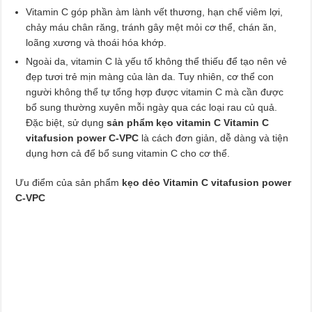
Vitamin C góp phần àm lành vết thương, hạn chế viêm lợi,
chảy máu chân răng, tránh gây mệt mỏi cơ thể, chán ăn,
loãng xương và thoái hóa khớp.
Ngoài da, vitamin C là yếu tố không thể thiếu để tạo nên vẻ
đẹp tươi trẻ mịn màng của làn da. Tuy nhiên, cơ thể con
người không thể tự tổng hợp được vitamin C mà cần được
bổ sung thường xuyên mỗi ngày qua các loại rau củ quả.
Đặc biệt, sử dụng
sản phẩm kẹo vitamin C Vitamin C
vitafusion power C-VPC
là cách đơn giản, dễ dàng và tiện
dụng hơn cả để bổ sung vitamin C cho cơ thể.
Ưu điểm của sản phẩm
kẹo dẻo Vitamin C vitafusion power
C-VPC