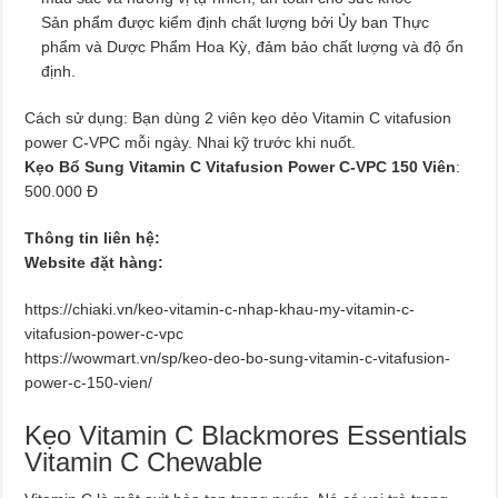
Sản phẩm được kiểm định chất lượng bởi Ủy ban Thực
phẩm và Dược Phẩm Hoa Kỳ, đảm bảo chất lượng và độ ổn
định.
Cách sử dụng: Bạn dùng 2 viên kẹo dẻo Vitamin C vitafusion
power C-VPC mỗi ngày. Nhai kỹ trước khi nuốt.
Kẹo Bổ Sung Vitamin C Vitafusion Power C-VPC 150 Viên
:
500.000 Đ
Thông tin liên hệ:
Website đặt hàng:
https://chiaki.vn/keo-vitamin-c-nhap-khau-my-vitamin-c-
vitafusion-power-c-vpc
https://wowmart.vn/sp/keo-deo-bo-sung-vitamin-c-vitafusion-
power-c-150-vien/
Kẹo Vitamin C Blackmores Essentials
Vitamin C Chewable