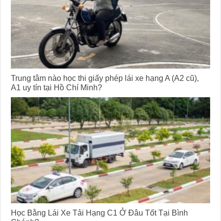
Trung tâm nào học thi giấy phép lái xe hạng A (A2 cũ),
A1 uy tín tại Hồ Chí Minh?
Học Bằng Lái Xe Tải Hạng C1 Ở Đâu Tốt Tại Bình