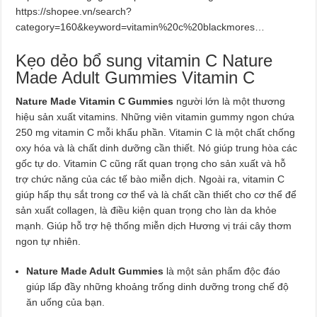
https://shopee.vn/search?
category=160&keyword=vitamin%20c%20blackmores…
Kẹo dẻo bổ sung vitamin C Nature
Made Adult Gummies Vitamin C
Nature Made Vitamin C Gummies
người lớn là một thương
hiệu sản xuất vitamins. Những viên vitamin gummy ngon chứa
250 mg vitamin C mỗi khẩu phần. Vitamin C là một chất chống
oxy hóa và là chất dinh dưỡng cần thiết. Nó giúp trung hòa các
gốc tự do. Vitamin C cũng rất quan trọng cho sản xuất và hỗ
trợ chức năng của các tế bào miễn dịch. Ngoài ra, vitamin C
giúp hấp thụ sắt trong cơ thể và là chất cần thiết cho cơ thể để
sản xuất collagen, là điều kiện quan trọng cho làn da khỏe
mạnh. Giúp hỗ trợ hệ thống miễn dịch Hương vị trái cây thơm
ngon tự nhiên.
Nature Made Adult Gummies
là một sản phẩm độc đáo
giúp lấp đầy những khoảng trống dinh dưỡng trong chế độ
ăn uống của bạn.