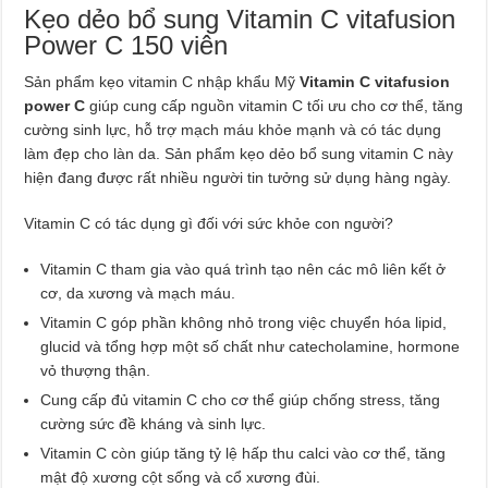
Kẹo dẻo bổ sung Vitamin C vitafusion
Power C 150 viên
Sản phẩm kẹo vitamin C nhập khẩu Mỹ
Vitamin C vitafusion
power C
giúp cung cấp nguồn vitamin C tối ưu cho cơ thể, tăng
cường sinh lực, hỗ trợ mạch máu khỏe mạnh và có tác dụng
làm đẹp cho làn da. Sản phẩm kẹo dẻo bổ sung vitamin C này
hiện đang được rất nhiều người tin tưởng sử dụng hàng ngày.
Vitamin C có tác dụng gì đối với sức khỏe con người?
Vitamin C tham gia vào quá trình tạo nên các mô liên kết ở
cơ, da xương và mạch máu.
Vitamin C góp phần không nhỏ trong việc chuyển hóa lipid,
glucid và tổng hợp một số chất như catecholamine, hormone
vỏ thượng thận.
Cung cấp đủ vitamin C cho cơ thể giúp chống stress, tăng
cường sức đề kháng và sinh lực.
Vitamin C còn giúp tăng tỷ lệ hấp thu calci vào cơ thể, tăng
mật độ xương cột sống và cổ xương đùi.