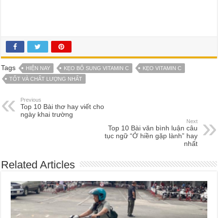
Tags
HIỆN NAY
KẸO BỔ SUNG VITAMIN C
KẸO VITAMIN C
TỐT VÀ CHẤT LƯỢNG NHẤT
Previous
Top 10 Bài thơ hay viết cho
ngày khai trường
Next
Top 10 Bài văn bình luận câu
tục ngữ “Ở hiền gặp lành” hay
nhất
Related Articles