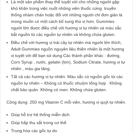
Là một sản phẩm thay thế tuyệt vời cho những người gặp
khó khăn trong việc nuốt những viên thuốc cứng truyền
thống nhàm chán hoặc đối với những người chỉ đơn giản là
mong muốn có một cách bổ sung thú vị hơn. Gummies
người lớn được điều chế với hương vị tự nhiên và màu sắc
bắt nguồn từ các nguồn tự nhiên và không chứa gluten.
Điều chế với hương vị trái cây tự nhiên mà người lớn thích,
Adult Gummies nguồn nguyên liệu thiên nhiên là một hương
vị tuyệt vời để bạn sử dụng.Các thành phần khác : đường,
Corn Syrup , nước, gelatin (lợn), Sodium Citrate, hương vị tự
nhiên , màu gia tăng.
Tất cả các hương vị tự nhiên. Màu sắc có nguồn gốc từ các
nguồn tự nhiên – Không có thuốc nhuộm tổng hợp . Không
chất bảo quản. Không có men. Không chứa gluten.
Công dụng: 250 mg Vitamin C mỗi viên, hương vị quýt tự nhiên.
Giúp hỗ trợ hệ thống miễn dịch.
Giúp hấp thụ sắt trong cơ thể.
Trung hòa các gốc tự do.