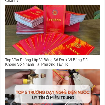
Chánh?
Top Văn Phòng Lập Vi Bằng Sổ Đỏ & Vi Bằng Đất
Không Sổ Nhanh Tại Phường Tây Hồ