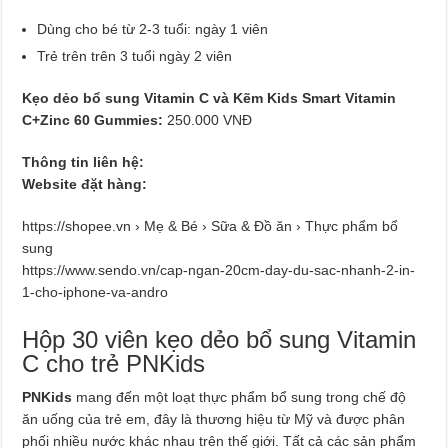
Dùng cho bé từ 2-3 tuổi: ngày 1 viên
Trẻ trên trên 3 tuổi ngày 2 viên
Kẹo dẻo bổ sung Vitamin C và Kẽm Kids Smart Vitamin
C+Zinc 60 Gummies:
250.000 VNĐ
Thông tin liên hệ:
Website đặt hàng:
https://shopee.vn › Mẹ & Bé › Sữa & Đồ ăn › Thực phẩm bổ
sung
https://www.sendo.vn/cap-ngan-20cm-day-du-sac-nhanh-2-in-
1-cho-iphone-va-andro
Hộp 30 viên kẹo dẻo bổ sung Vitamin
C cho trẻ PNKids
PNKids
mang đến một loạt thực phẩm bổ sung trong chế độ
ăn uống của trẻ em, đây là thương hiệu từ Mỹ và được phân
phối nhiều nước khác nhau trên thế giới. Tất cả các sản phẩm