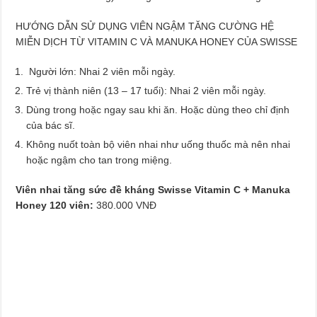
HƯỚNG DẪN SỬ DỤNG VIÊN NGẬM TĂNG CƯỜNG HỆ
MIỄN DỊCH TỪ VITAMIN C VÀ MANUKA HONEY CỦA SWISSE
Người lớn: Nhai 2 viên mỗi ngày.
Trẻ vị thành niên (13 – 17 tuổi): Nhai 2 viên mỗi ngày.
Dùng trong hoặc ngay sau khi ăn. Hoặc dùng theo chỉ định
của bác sĩ.
Không nuốt toàn bộ viên nhai như uống thuốc mà nên nhai
hoặc ngậm cho tan trong miệng.
Viên nhai tăng sức đề kháng Swisse Vitamin C + Manuka
Honey 120 viên:
380.000 VNĐ