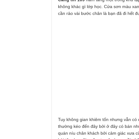
không khác gì lớp học. Cửa sơn màu xan
cần rảo vài bước chân là bạn đã đi hết đ
Tuy không gian khiêm tốn nhưng vẫn có c
thường kéo đến đây bởi ở đây có bán nh
quán níu chân khách bởi cảm giác xưa c