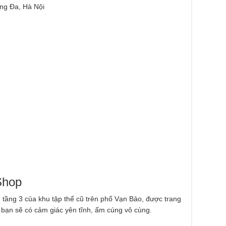
g Đa, Hà Nội
Shop
 tầng 3 của khu tập thể cũ trên phố Vạn Bảo, được trang
o bạn sẽ có cảm giác yên tĩnh, ấm cúng vô cùng.