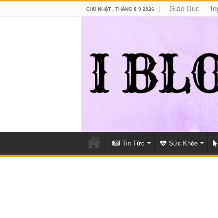
Giáo Dục
To
CHỦ NHẬT , THÁNG 8 9 2026
Tin Tức
Sức Khỏe