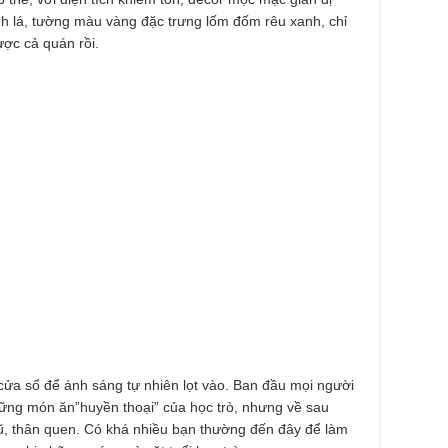
h lá, tường màu vàng đặc trưng lốm đốm rêu xanh, chỉ
ược cả quán rồi.
ửa sổ để ánh sáng tự nhiên lọt vào. Ban đầu mọi người
ững món ăn”huyền thoại” của học trò, nhưng về sau
ũ, thân quen. Có khá nhiều bạn thường đến đây để làm