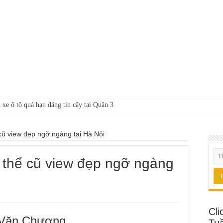
 xe ô tô quá hạn đáng tin cậy tại Quận 3
cũ view đẹp ngỡ ngàng tại Hà Nội
 thể cũ view đẹp ngỡ ngàng
Cli
 Văn Chương
Tu