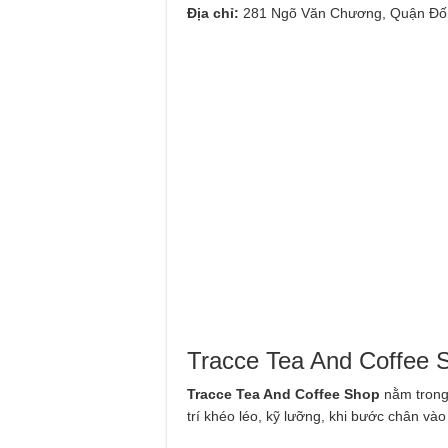
Địa chỉ:
281 Ngõ Văn Chương, Quận Đốn
Tracce Tea And Coffee 
Tracce Tea And Coffee Shop
nằm trong
trí khéo léo, kỹ lưỡng, khi bước chân và