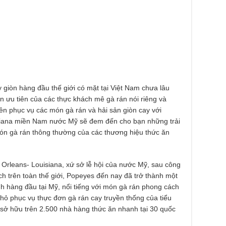
 giòn hàng đầu thế giới có mặt tại Việt Nam chưa lâu
 ưu tiên của các thực khách mê gà rán nói riêng và
ên phục vụ các món gà rán và hải sản giòn cay với
siana miền Nam nước Mỹ sẽ đem đến cho bạn những trải
món gà rán thông thường của các thương hiệu thức ăn
Orleans- Louisiana, xứ sở lễ hội của nước Mỹ, sau công
 trên toàn thế giới, Popeyes đến nay đã trở thành một
h hàng đầu tại Mỹ, nổi tiếng với món gà rán phong cách
hỏ phục vụ thực đơn gà rán cay truyền thống của tiểu
sở hữu trên 2.500 nhà hàng thức ăn nhanh tại 30 quốc