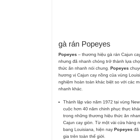
gà rán Popeyes
Popeyes
– thương hiệu gà rán Cajun cay
nhưng đã nhanh chóng trở thành lựa chọn
thức ăn nhanh nói chung.
Popeyes
chuy
hương vị Cajun cay nồng của vùng Loui
nghiệm hoàn toàn khác biệt so với các 
nhanh khác.
Thành lập vào năm 1972 tại vùng New 
cuộc hơn 40 năm chinh phục thực khách
trong những thương hiệu thức ăn nhan
Cajun cay giòn. Từ một vài cửa hàng n
bang Louisiana, hiện nay
Popeyes
đã 
gia trên toàn thế giới.