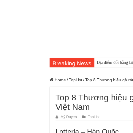
Breaking News
Địa điểm đổi bằng lái
Home
/
TopList
/
Top 8 Thương hiệu gà rá
Top 8 Thương hiệu g
Việt Nam
Mỹ Duyen
TopList
Lotteria – Hàn Quốc