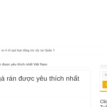
 xe ô tô quá hạn đáng tin cậy tại Quận 3
n được yêu thích nhất Việt Nam
à rán được yêu thích nhất
Cli
Tu