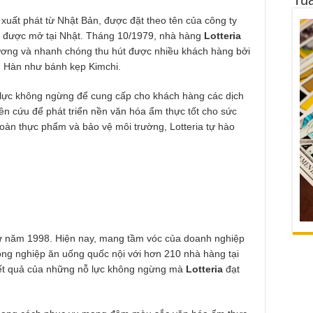
xuất phát từ Nhật Bản, được đặt theo tên của công ty
n được mở tại Nhật. Tháng 10/1979, nhà hàng
Lotteria
rương và nhanh chóng thu hút được nhiều khách hàng bởi
u Hàn như bánh kẹp Kimchi.
lực không ngừng để cung cấp cho khách hàng các dịch
n cứu để phát triển nền văn hóa ẩm thực tốt cho sức
oàn thực phẩm và bảo vệ môi trường, Lotteria tự hào
 từ năm 1998. Hiện nay, mang tầm vóc của doanh nghiệp
ng nghiệp ăn uống quốc nội với hơn 210 nhà hàng tại
 kết quả của những nỗ lực không ngừng mà
Lotteria
đạt