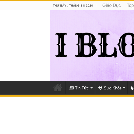
Giáo Dục
Top
THỨ BẢY , THÁNG 8 8 2026
Tin Tức
Sức Khỏe