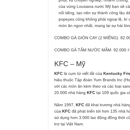
của vùng Lousiana nước Mỹ bạn sẽ cả
nổi tiếng, tạo nên sự thành công lâu d
popeyes cũng không phải ngoại lệ, bí
món ăn ngon nhất, mang lại sự hài lò
COMBO GÀ GIÒN CAY (2 MIẾNG): 82.00
COMBO GÀ TẮM NƯỚC MẮM: 92.000 ₫
KFC – Mỹ
KFC
là cụm từ viết tắt của
Kentucky Fri
hiệu thuộc Tập đoàn Yum Brands Inc (H
với các món ăn kèm theo và các loại sand
20.000 nhà hàng
KFC
tại 109 quốc gia và
Năm 1997,
KFC
đã khai trương nhà hàng
của
KFC
đã phát triển tới hơn 135 nhà h
sử dụng hơn 3.000 lao động đồng thời c
trợ tại Việt Nam.