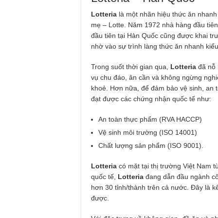
Lotteria
là một nhãn hiệu thức ăn nhanh 
mẹ – Lotte. Năm 1972 nhà hàng đầu tiê
đầu tiên tại Hàn Quốc cũng được khai t
nhờ vào sự trình làng thức ăn nhanh kiể
Trong suốt thời gian qua,
Lotteria
đã nỗ 
vụ chu đáo, ân cần và không ngừng nghiê
khoẻ. Hơn nữa, để đảm bảo vệ sinh, an t
đạt được các chứng nhận quốc tế như:
An toàn thực phẩm (RVA HACCP)
Vệ sinh môi trường (ISO 14001)
Chất lượng sản phẩm (ISO 9001).
Lotteria
có mặt tại thị trường Việt Nam
quốc tế,
Lotteria
đang dẫn đầu ngành cô
hơn 30 tỉnh/thành trên cả nước. Đây là
được.