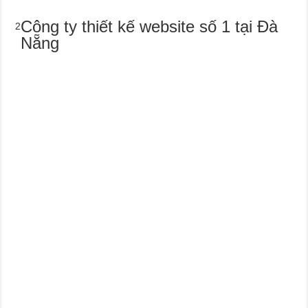
Công ty thiết kế website số 1 tại Đà
2
Nẵng