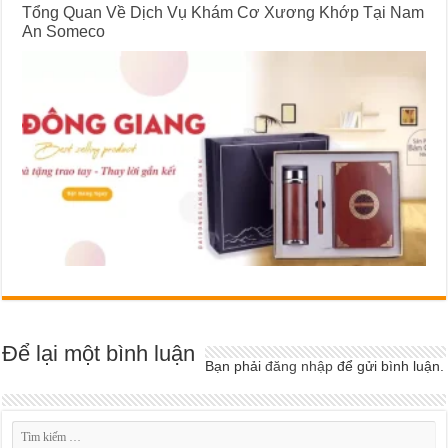
Tổng Quan Về Dịch Vụ Khám Cơ Xương Khớp Tại Nam
An Someco
Để lại một bình luận
Bạn phải
đăng nhập
để gửi bình luận.