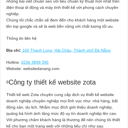
những bài viết chuẩn seo với tiêu chuẩn kỹ thuật mới nhất trên
điện thoại di động và máy tính thiết kế với phong cách chuyên
nghiệp.
Chúng tôi chắc chắn sẽ đem đến cho khách hàng một website
lên top google và sẽ là web bền vững với chất lượng tối ưu.
Thông tin liên hệ
Địa chỉ:
160 Thanh Long, Hải Châu, Thành phố Đà Nẵng
Hotline:
0236 3899 395
Website: websitedanang.com
Công ty thiết kế website zota
8
Thiết kế web Zota chuyên cung cấp dịch vụ thiết kế website
doanh nghiệp chuyên nghiệp mọi lĩnh vực như: nhà hàng, bất
động sản, du lịch. Nhằm mục đích giới thiệu doanh nghiệp,
quảng bá hình ảnh tăng mức độ uy tín doanh nghiệp lên cao.
Với phương châm khách hàng là thượng đế nên chúng tôi thiết
kế cho bạn một trang web với những tiêu chí như sau: