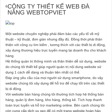
CÔNG TY THIẾT KẾ WEB ĐÀ
6
NẴNG WEBTOPVIET
Một website chuyên nghiệp phải đảm bảo các yếu tố về mỹ
thuật – kỹ thuật, đơn giản nhưng đầy đủ. Đồng thời phải thân
thiện với công cụ tìm kiếm , tương thích với các thiết bị di động,
xây dựng thương hiệu trực tuyến mang lại doanh thu cho khách
hàng.
Hệ thống quản trị thông minh và thân thiện dễ sử dụng, website
do chúng tôi thiết kế giúp người quản trị nội dung website sử
dụng 1 cách dễ dàng và thuận tiện nhất có thể.
Đáp ứng yêu cầu của mọi người sử dụng smartphone, do vậy
website chúng tôi xây dựng để hỗ trợ để chạy tốt trên các thiết
bị di động.
Với website bán hàng chúng tôi thường tích hợp hệ thống bán
hàng, quản lý đơn hàng, kho hàng, thống kê. Tích hợp thanh
toán trực tuyến và hỗ trợ marketing online. Bên cạnh chúng tôi
còn cung cấp dịch vụ seo để có một trang website hoàn hảo