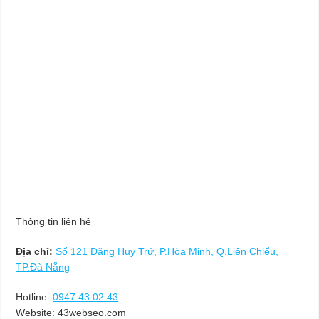
Thông tin liên hệ
Địa chỉ:
Số 121 Đặng Huy Trứ, P.Hòa Minh, Q.Liên Chiểu,
TP.Đà Nẵng
Hotline:
0947 43 02 43
Website: 43webseo.com