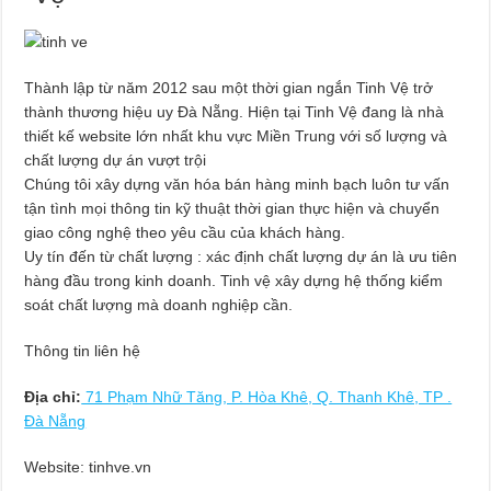
Thành lập từ năm 2012 sau một thời gian ngắn Tinh Vệ trở
thành thương hiệu uy Đà Nẵng. Hiện tại Tinh Vệ đang là nhà
thiết kế website lớn nhất khu vực Miền Trung với số lượng và
chất lượng dự án vượt trội
Chúng tôi xây dựng văn hóa bán hàng minh bạch luôn tư vấn
tận tình mọi thông tin kỹ thuật thời gian thực hiện và chuyển
giao công nghệ theo yêu cầu của khách hàng.
Uy tín đến từ chất lượng : xác định chất lượng dự án là ưu tiên
hàng đầu trong kinh doanh. Tinh vệ xây dựng hệ thống kiểm
soát chất lượng mà doanh nghiệp cần.
Thông tin liên hệ
Địa chỉ:
71 Phạm Nhữ Tăng, P. Hòa Khê, Q. Thanh Khê, TP .
Đà Nẵng
Website: tinhve.vn