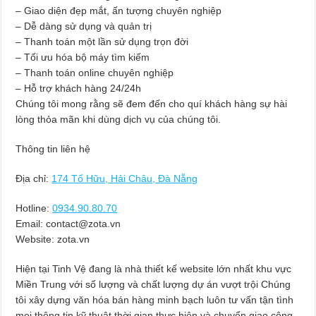
– Giao diện đẹp mắt, ấn tượng chuyên nghiệp
– Dễ dàng sử dụng và quản trị
– Thanh toán một lần sử dụng trọn đời
– Tối ưu hóa bộ máy tìm kiếm
– Thanh toán online chuyên nghiệp
– Hỗ trợ khách hàng 24/24h
Chúng tôi mong rằng sẽ đem đến cho quí khách hàng sự hài
lòng thỏa mãn khi dùng dịch vụ của chúng tôi.
Thông tin liên hệ
Địa chỉ:
174 Tố Hữu, Hải Châu, Đà Nẵng
Hotline:
0934.90.80.70
Email:
contact@zota.vn
Website: zota.vn
Hiện tại Tinh Vệ đang là nhà thiết kế website lớn nhất khu vực
Miền Trung với số lượng và chất lượng dự án vượt trội Chúng
tôi xây dựng văn hóa bán hàng minh bạch luôn tư vấn tận tình
mọi thông tin kỹ thuật thời gian thực hiện và chuyển giao công