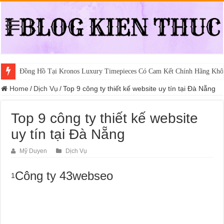
Đồng Hồ Tại Kronos Luxury Timepieces Có Cam Kết Chính Hãng Khô
Home
/
Dịch Vụ
/
Top 9 công ty thiết kế website uy tín tại Đà Nẵng
Top 9 công ty thiết kế website
uy tín tại Đà Nẵng
Mỹ Duyen
Dịch Vụ
Công ty 43webseo
1