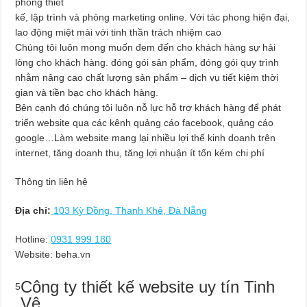
phòng thiết
kế, lập trình và phòng marketing online. Với tác phong hiện đại,
lao động miệt mài với tinh thần trách nhiệm cao
Chúng tôi luôn mong muốn đem đến cho khách hàng sự hải
lòng cho khách hàng. đóng gói sản phẩm, đóng gói quy trình
nhằm nâng cao chất lượng sản phẩm – dịch vụ tiết kiệm thời
gian và tiền bạc cho khách hàng.
Bên cạnh đó chúng tôi luôn nỗ lực hỗ trợ khách hàng để phát
triển website qua các kênh quảng cáo facebook, quảng cáo
google…Làm website mang lại nhiều lợi thế kinh doanh trên
internet, tăng doanh thu, tăng lợi nhuận ít tốn kém chi phí
Thông tin liên hệ
Địa chỉ:
103 Kỳ Đồng, Thanh Khê, Đà Nẵng
Hotline:
0931 999 180
Website: beha.vn
Công ty thiết kế website uy tín Tinh
5
Vệ