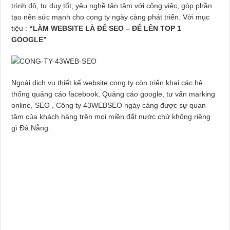
trình độ, tư duy tốt, yêu nghề tận tâm với công việc, góp phần
tạo nên sức mạnh cho cong ty ngày càng phát triển. Với mục
tiệu :
“LÀM WEBSITE LÀ ĐỂ SEO – ĐỂ LÊN TOP 1
GOOGLE”
Ngoài dịch vụ thiết kế website cong ty còn triển khai các hệ
thống quảng cáo facebook, Quảng cáo google, tư vấn marking
online, SEO , Công ty 43WEBSEO ngày càng được sự quan
tâm của khách hàng trên mọi miền đất nước chứ không riêng
gì Đà Nẵng.