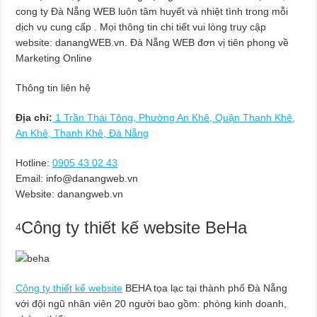
cong ty Đà Nẵng WEB luôn tâm huyết và nhiệt tình trong mỗi
dịch vụ cung cấp . Mọi thông tin chi tiết vui lòng truy cập
website: danangWEB.vn. Đà Nẵng WEB đơn vị tiên phong về
Marketing Online
Thông tin liên hệ
Địa chỉ:
1 Trần Thái Tông, Phường An Khê, Quận Thanh Khê,
An Khê, Thanh Khê, Đà Nẵng
Hotline:
0905 43 02 43
Email:
info@danangweb.vn
Website: danangweb.vn
Công ty thiết kế website BeHa
4
Công ty thiết kế website
BEHA tọa lạc tại thành phố Đà Nẵng
với đội ngũ nhân viên 20 người bao gồm: phòng kinh doanh,