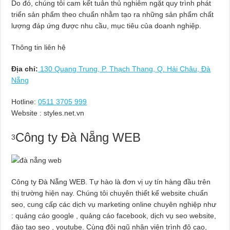
Do đó, chúng tôi cam kết tuân thủ nghiêm ngặt quy trình phát
triển sản phẩm theo chuẩn nhằm tạo ra những sản phẩm chất
lượng đáp ứng được nhu cầu, mục tiêu của doanh nghiệp.
Thông tin liên hệ
Địa chỉ:
130 Quang Trung, P. Thạch Thang, Q. Hải Châu, Đà
Nẵng
Hotline:
0511 3705 999
Website : styles.net.vn
Công ty Đà Nẵng WEB
3
Công ty Đà Nẵng WEB. Tự hào là đơn vị uy tín hàng đầu trên
thị trường hiện nay. Chúng tôi chuyên thiết kế website chuẩn
seo, cung cấp các dịch vụ marketing online chuyên nghiệp như
: quảng cáo google , quảng cáo facebook, dịch vụ seo website,
đào tạo seo , youtube. Cùng đội ngũ nhân viên trình độ cao,