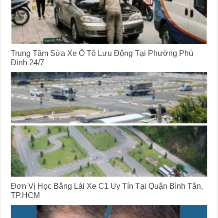
Trung Tâm Sửa Xe Ô Tô Lưu Động Tại Phường Phú
Định 24/7
Đơn Vị Học Bằng Lái Xe C1 Uy Tín Tại Quận Bình Tân,
TP.HCM