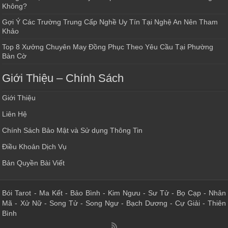
Không?
Gợi Ý Các Trường Trung Cấp Nghề Uy Tín Tại Nghệ An Nên Tham
Khảo
Top 8 Xưởng Chuyên May Đồng Phục Theo Yêu Cầu Tại Phường
Bàn Cờ
Giới Thiệu – Chính Sách
Giới Thiệu
Liên Hệ
Chính Sách Bảo Mật và Sử dụng Thông Tin
Điều Khoản Dịch Vụ
Bản Quyền Bài Viết
Bói Tarot
-
Ma Kết
-
Bảo Bình
-
Kim Ngưu
-
Sư Tử
-
Bọ Cạp
-
Nhân
Mã
-
Xử Nữ
-
Song Tử
-
Song Ngư
-
Bạch Dương
-
Cự Giải
-
Thiên
Bình