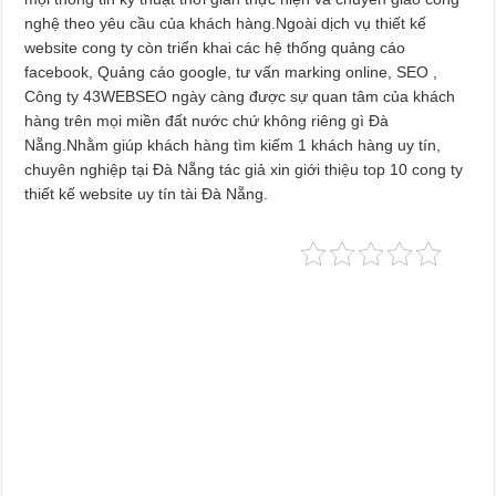
nghệ theo yêu cầu của khách hàng.Ngoài dịch vụ thiết kế
website cong ty còn triển khai các hệ thống quảng cáo
facebook, Quảng cáo google, tư vấn marking online, SEO ,
Công ty 43WEBSEO ngày càng được sự quan tâm của khách
hàng trên mọi miền đất nước chứ không riêng gì Đà
Nẵng.Nhằm giúp khách hàng tìm kiếm 1 khách hàng uy tín,
chuyên nghiệp tại Đà Nẵng tác giả xin giới thiệu top 10 cong ty
thiết kế website uy tín tài Đà Nẵng.