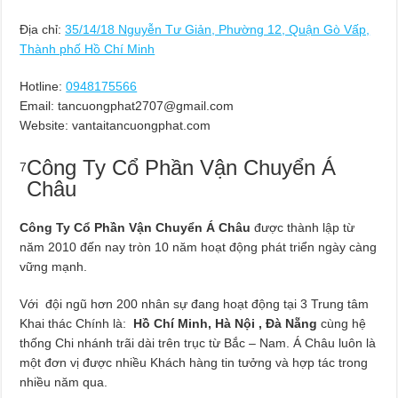
Địa chỉ:
35/14/18 Nguyễn Tư Giản, Phường 12, Quận Gò Vấp,
Thành phố Hồ Chí Minh
Hotline:
0948175566
Email:
tancuongphat2707@gmail.com
Website: vantaitancuongphat.com
Công Ty Cổ Phần Vận Chuyển Á
7
Châu
Công Ty Cổ Phần Vận Chuyển Á Châu
được thành lập từ
năm 2010 đến nay tròn 10 năm hoạt động phát triển ngày càng
vững mạnh.
Với đội ngũ hơn 200 nhân sự đang hoạt động tại 3 Trung tâm
Khai thác Chính là:
Hồ Chí Minh, Hà Nội , Đà Nẵng
cùng hệ
thống Chi nhánh trãi dài trên trục từ Bắc – Nam. Á Châu luôn là
một đơn vị được nhiều Khách hàng tin tưởng và hợp tác trong
nhiều năm qua.