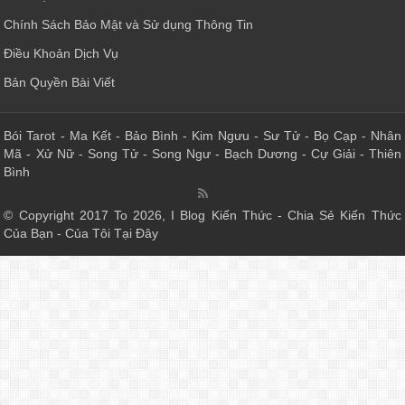
Chính Sách Bảo Mật và Sử dụng Thông Tin
Điều Khoản Dịch Vụ
Bản Quyền Bài Viết
Bói Tarot
-
Ma Kết
-
Bảo Bình
-
Kim Ngưu
-
Sư Tử
-
Bọ Cạp
-
Nhân
Mã
-
Xử Nữ
-
Song Tử
-
Song Ngư
-
Bạch Dương
-
Cự Giải
-
Thiên
Bình
© Copyright 2017 To 2026, I Blog Kiến Thức - Chia Sẻ Kiến Thức
Của Bạn - Của Tôi Tại Đây