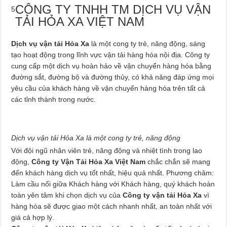
CÔNG TY TNHH TM DỊCH VỤ VẬN
5
TẢI HỎA XA VIỆT NAM
Dịch vụ vận tải Hỏa Xa
là một cong ty trẻ, năng động, sáng
tạo hoạt động trong lĩnh vực vận tải hàng hóa nội địa. Công ty
cung cấp một dịch vụ hoàn hảo về vận chuyển hàng hóa bằng
đường sắt, đường bộ và đường thủy, có khả năng đáp ứng mọi
yêu cầu của khách hàng về vận chuyển hàng hóa trên tất cả
các tỉnh thành trong nước.
Dịch vụ vận tải Hỏa Xa là một cong ty trẻ, năng động
Với đội ngũ nhân viên trẻ, năng động và nhiệt tình trong lao
động,
Công ty Vận Tải Hỏa Xa Việt Nam
chắc chắn sẽ mang
đến khách hàng dịch vụ tốt nhất, hiệu quả nhất. Phương châm:
Làm cầu nối giữa Khách hàng với Khách hàng, quý khách hoàn
toàn yên tâm khi chọn dịch vụ của
Công ty vận tải Hỏa Xa
vì
hàng hóa sẽ được giao một cách nhanh nhất, an toàn nhất với
giá cả hợp lý.