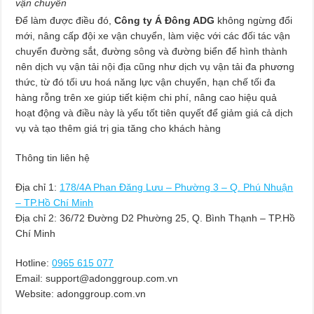
vận chuyển
Để làm được điều đó,
Công ty Á Đông ADG
không ngừng đổi
mới, nâng cấp đội xe vận chuyển, làm việc với các đối tác vận
chuyển đường sắt, đường sông và đường biển để hình thành
nên dịch vụ vận tải nội địa cũng như dịch vụ vận tải đa phương
thức, từ đó tối ưu hoá năng lực vận chuyển, hạn chế tối đa
hàng rỗng trên xe giúp tiết kiệm chi phí, nâng cao hiệu quả
hoạt động và điều này là yếu tốt tiên quyết để giảm giá cả dịch
vụ và tạo thêm giá trị gia tăng cho khách hàng
Thông tin liên hệ
Địa chỉ 1:
178/4A Phan Đăng Lưu – Phường 3 – Q. Phú Nhuận
– TP.Hồ Chí Minh
Địa chỉ 2: 36/72 Đường D2 Phường 25, Q. Bình Thạnh – TP.Hồ
Chí Minh
Hotline:
0965 615 077
Email:
support@adonggroup.com.vn
Website: adonggroup.com.vn