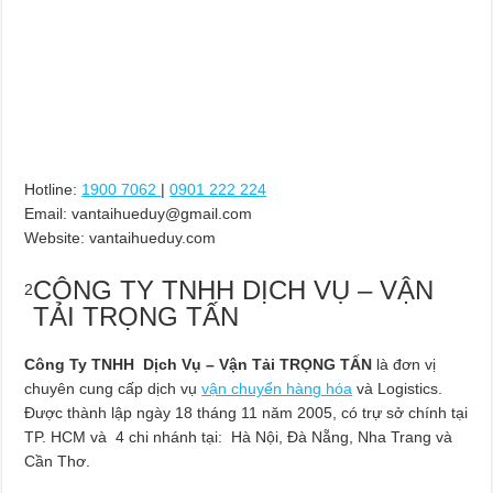
Hotline:
1900 7062
|
0901 222 224
Email:
vantaihueduy@gmail.com
Website: vantaihueduy.com
CÔNG TY TNHH DỊCH VỤ – VẬN
2
TẢI TRỌNG TẤN
Công Ty TNHH Dịch Vụ – Vận Tải TRỌNG TẤN
là đơn vị
chuyên cung cấp dịch vụ
vận chuyển hàng hóa
và Logistics.
Được thành lập ngày 18 tháng 11 năm 2005, có trự sở chính tại
TP. HCM và 4 chi nhánh tại: Hà Nội, Đà Nẵng, Nha Trang và
Cần Thơ.