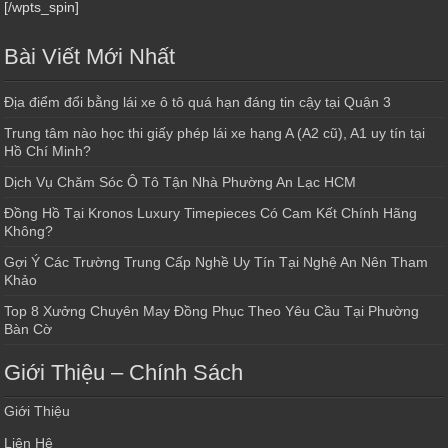
[/wpts_spin]
Bài Viết Mới Nhất
Địa điểm đổi bằng lái xe ô tô quá hạn đáng tin cậy tại Quận 3
Trung tâm nào học thi giấy phép lái xe hạng A (A2 cũ), A1 uy tín tại
Hồ Chí Minh?
Dịch Vụ Chăm Sóc Ô Tô Tận Nhà Phường An Lạc HCM
Đồng Hồ Tại Kronos Luxury Timepieces Có Cam Kết Chính Hãng
Không?
Gợi Ý Các Trường Trung Cấp Nghề Uy Tín Tại Nghệ An Nên Tham
Khảo
Top 8 Xưởng Chuyên May Đồng Phục Theo Yêu Cầu Tại Phường
Bàn Cờ
Giới Thiệu – Chính Sách
Giới Thiệu
Liên Hệ