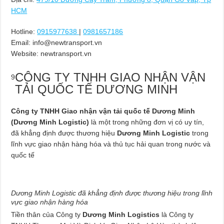
HCM
Hotline:
0915977638
|
0981657186
Email:
info@newtransport.vn
Website: newtransport.vn
CÔNG TY TNHH GIAO NHẬN VẬN
9
TẢI QUỐC TẾ DƯƠNG MINH
Công ty TNHH Giao nhận vận tải quốc tế Dương Minh
(Dương Minh Logistic)
là một trong những đơn vị có uy tín,
đã khẳng định được thương hiệu
Dương Minh Logistic
trong
lĩnh vực giao nhận hàng hóa và thủ tục hải quan trong nước và
quốc tế
Dương Minh Logistic đã khẳng định được thương hiệu trong lĩnh
vực giao nhận hàng hóa
Tiền thân của Công ty
Dương Minh Logistics
là Công ty