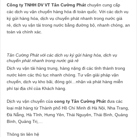
Công ty TNHH DV VT Tân Cường Phát
chuyên cung cấp
các dịch vụ vận chuyển hàng hóa đi toàn quốc. Với các dịch vụ
ký gửi hàng hóa, dịch vụ chuyển phát nhanh trong nước giá
rẻ, dịch vụ vận tải trong nước bằng đường bộ, nhanh chóng, an
toàn và chính xác.
Tân Cường Phát với các dịch vụ ký gửi hàng hóa, dịch vụ
chuyển phát nhanh trong nước giá rẻ
Dịch vụ vận tải hàng trung, hàng nặng đi các tỉnh thành trong
nước kèm các thủ tục nhanh chóng. Tư vấn giải pháp vận
chuyển, dịch vụ kho bãi, đóng gói…nhận và phát hàng miễn
phí tại địa chỉ của Khách hàng.
Dịch vụ vận chuyển của
cong ty Tân Cường Phát
đưa các
loại mặt hàng từ Thành phố Hồ Chí Minh đi Hà Nội, Nha Trang,
Đà Nẵng, Hà Tĩnh, Hưng Yên, Thái Nguyên, Thái Bình, Quảng
Bình, Quảng Trị,…
Thông tin liên hệ