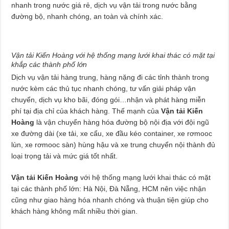
nhanh trong nước giá rẻ, dịch vụ vận tải trong nước bằng
đường bộ, nhanh chóng, an toàn và chính xác.
Vận tải Kiến Hoàng với hệ thống mạng lưới khai thác có mặt tại
khắp các thành phố lớn
Dịch vụ vận tải hàng trung, hàng nặng đi các tỉnh thành trong
nước kèm các thủ tục nhanh chóng, tư vấn giải pháp vận
chuyển, dịch vụ kho bãi, đóng gói…nhận và phát hàng miễn
phí tại địa chỉ của khách hàng. Thế mạnh của
Vận tải Kiến
Hoàng
là vận chuyển hàng hóa đường bộ nội địa với đội ngũ
xe đường dài (xe tải, xe cẩu, xe đầu kéo container, xe rơmooc
lùn, xe rơmooc sàn) hùng hậu và xe trung chuyển nội thành đủ
loại trọng tải và mức giá tốt nhất.
Vận tải Kiến Hoàng
với hệ thống mạng lưới khai thác có mặt
tại các thành phố lớn: Hà Nội, Đà Nẵng, HCM nên việc nhận
cũng như giao hàng hóa nhanh chóng và thuận tiện giúp cho
khách hàng không mất nhiều thời gian.