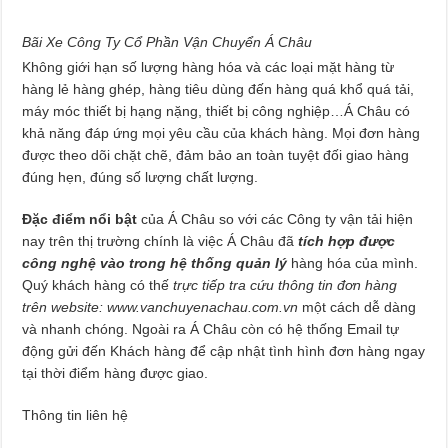
Bãi Xe Công Ty Cổ Phần Vận Chuyển Á Châu
Không giới hạn số lượng hàng hóa và các loại mặt hàng từ
hàng lẻ hàng ghép, hàng tiêu dùng đến hàng quá khổ quá tải,
máy móc thiết bị hạng nặng, thiết bị công nghiệp…Á Châu có
khả năng đáp ứng mọi yêu cầu của khách hàng. Mọi đơn hàng
được theo dõi chặt chẽ, đảm bảo an toàn tuyệt đối giao hàng
đúng hẹn, đúng số lượng chất lượng.
Đặc điểm nổi bật
của Á Châu so với các Công ty vận tải hiện
nay trên thị trường chính là việc Á Châu đã
tích hợp được
công nghệ vào trong hệ thống quản lý
hàng hóa của mình.
Quý khách hàng có thế
trực tiếp tra cứu thông tin đơn hàng
trên website: www.vanchuyenachau.com.vn
một cách dễ dàng
và nhanh chóng. Ngoài ra Á Châu còn có hệ thống Email tự
động gửi đến Khách hàng để cập nhật tình hình đơn hàng ngay
tại thời điểm hàng được giao.
Thông tin liên hệ