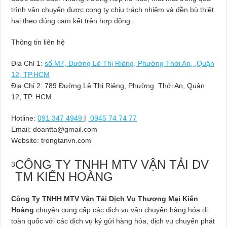
trình vận chuyển được cong ty chịu trách nhiệm và đền bù thiệt
hại theo đúng cam kết trên hợp đồng.
Thông tin liên hệ
Địa Chỉ 1:
số M7, Đường Lê Thị Riêng, Phường Thới An, ,Quận
12, TP.HCM
Địa Chỉ 2: 789 Đường Lê Thị Riêng, Phường Thới An, Quận
12, TP. HCM
Hotline:
091 347 4949
|
0945 74 74 77
Email:
doantta@gmail.com
Website: trongtanvn.com
CÔNG TY TNHH MTV VẬN TẢI DV
3
TM KIẾN HOÀNG
Công Ty TNHH MTV Vận Tải Dịch Vụ Thương Mại Kiến
Hoàng
chuyên cung cấp các dịch vụ vận chuyển hàng hóa đi
toàn quốc với các dịch vụ ký gửi hàng hóa, dịch vụ chuyển phát