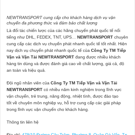
NEWTRANSPORT cung cấp cho khách hàng dịch vụ vận
chuyển đa phương thức và đảm bảo chất lượng
Là đối tác chiến lược của các hãng chuyển phát quốc tế nổi
tiếng như DHL, FEDEX, TNT, UPS…
NEWTRANSPORT
chuyên
cung cấp các dịch vụ chuyển phát nhanh quốc tế tốt nhất. Hiện
nay dịch vụ chuyển phát nhanh quốc tế của
Công Ty TM Tiếp
Vận và Vận Tải NEWTRANSPORT
đang được nhiều khách
hàng tin dùng và được đánh giá cao về chất lượng, giá cả, độ
an toàn và hiệu quả.
Đội ngũ nhân viên của
Công Ty TM Tiếp Vận và Vận Tải
NEWTRANSPORT
có nhiều năm kinh nghiệm trong lĩnh vực
vận chuyển, trẻ trung, năng động, nhiệt tình, được đào tạo
tốt về chuyên môn nghiệp vụ, hỗ trợ cung cấp các giải pháp
trong lĩnh vực vận chuyển cho khách hàng.
Thông tin liên hệ
Địa chỉ:
479/10 Đường Cây Trâm, Phường 8, Quận Gò Vấp, Tp