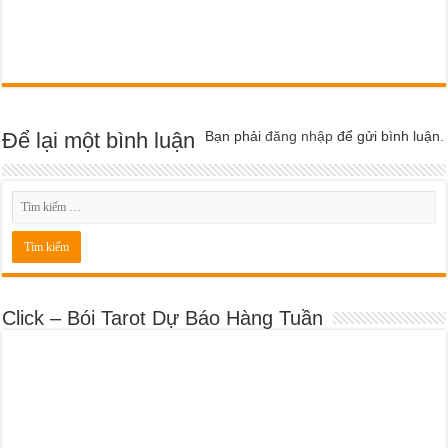
Để lại một bình luận
Bạn phải
đăng nhập
để gửi bình luận.
Click – Bói Tarot Dự Báo Hàng Tuần