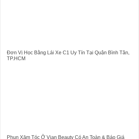
Đơn Vị Học Bằng Lái Xe C1 Uy Tín Tại Quận Bình Tân,
TP.HCM
Phun Xăm Tóc Ở Vian Beauty Có An Toàn & Báo Giá