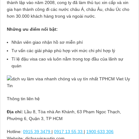
thành lập vào năm 2008, cong ty đã làm thủ tục xin cấp và xin
gia hạn thành công đi các nước châu Á, châu Âu, châu Úc cho
hơn 30.000 khách hàng trong và ngoài nước.
Những ưu điểm nổi bật:
Nhân viên giao nhận hồ sơ miễn phí
Tư vấn các giải pháp phù hợp với mức chi phí hợp lý
Tỉ lệ đậu visa cao và luôn nằm trong top đầu của lãnh sự
quán
Thông tin liên hệ
Địa chỉ:
Lầu 8, Tòa nhà An Khánh, 63 Phạm Ngọc Thạch,
Phường 6, Quận 3, TP HCM
Hotline:
0915 39 3479
|
0917 13 55 33
|
1900 633 306
Website: dichvuvisauytin.com