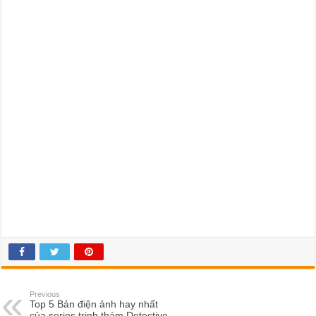
Previous
Top 5 Bản điện ảnh hay nhất
của series trinh thám Detective