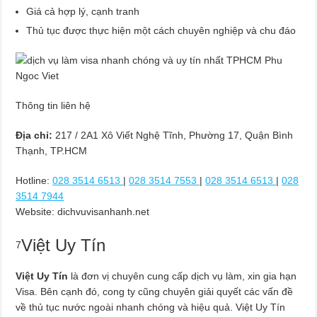
Giá cả hợp lý, cạnh tranh
Thủ tục được thực hiện một cách chuyên nghiệp và chu đáo
Thông tin liên hệ
Địa chỉ:
217 / 2A1 Xô Viết Nghệ Tĩnh, Phường 17, Quận Bình
Thạnh, TP.HCM
Hotline:
028 3514 6513
|
028 3514 7553
|
028 3514 6513
|
028
3514 7944
Website: dichvuvisanhanh.net
Việt Uy Tín
7
Việt Uy Tín
là đơn vị chuyên cung cấp dịch vụ làm, xin gia hạn
Visa. Bên cạnh đó, cong ty cũng chuyên giải quyết các vấn đề
về thủ tục nước ngoài nhanh chóng và hiệu quả. Việt Uy Tín