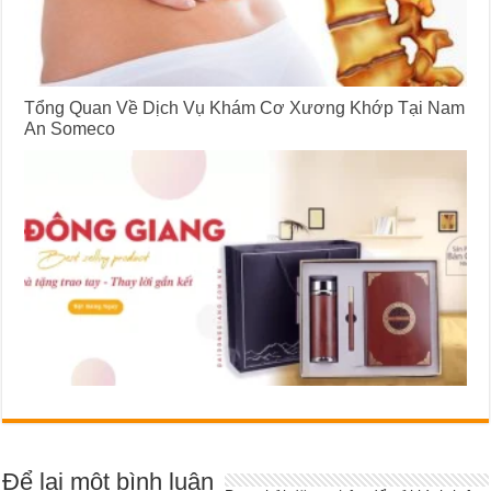
Tổng Quan Về Dịch Vụ Khám Cơ Xương Khớp Tại Nam
An Someco
Để lại một bình luận