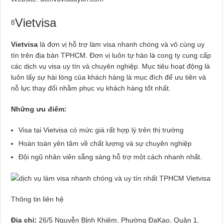
Vietvisa
8
Vietvisa
là đơn vị hỗ trợ làm visa nhanh chóng và vô cùng uy
tín trên địa bàn TPHCM. Đơn vị luôn tự hào là cong ty cung cấp
các dịch vụ visa uy tín và chuyên nghiệp. Mục tiêu hoạt động là
luôn lấy sự hài lòng của khách hàng là mục đích để ưu tiên và
nỗ lực thay đổi nhằm phục vụ khách hàng tốt nhất.
Những ưu điểm:
Visa tại Vietvisa có mức giá rất hợp lý trên thị trường
Hoàn toàn yên tâm về chất lượng và sự chuyên nghiệp
Đội ngũ nhân viên sẵng sàng hỗ trợ một cách nhanh nhất.
Thông tin liên hệ
Địa chỉ:
26/5 Nguyễn Bỉnh Khiêm, Phường ĐaKao, Quận 1,