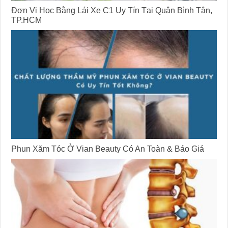
Đơn Vị Học Bằng Lái Xe C1 Uy Tín Tại Quận Bình Tân,
TP.HCM
Phun Xăm Tóc Ở Vian Beauty Có An Toàn & Báo Giá