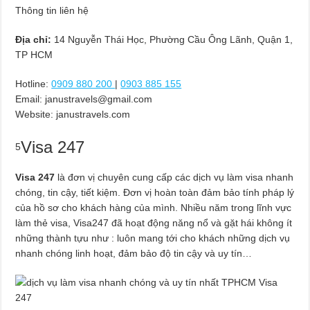
Thông tin liên hệ
Địa chỉ:
14 Nguyễn Thái Học, Phường Cầu Ông Lãnh, Quận 1,
TP HCM
Hotline:
0909 880 200
|
0903 885 155
Email:
janustravels@gmail.com
Website: janustravels.com
Visa 247
5
Visa 247
là đơn vị chuyên cung cấp các dịch vụ làm visa nhanh
chóng, tin cậy, tiết kiệm. Đơn vị hoàn toàn đảm bảo tính pháp lý
của hồ sơ cho khách hàng của mình. Nhiều năm trong lĩnh vực
làm thẻ visa, Visa247 đã hoạt động năng nổ và gặt hái không ít
những thành tựu như : luôn mang tới cho khách những dịch vụ
nhanh chóng linh hoạt, đảm bảo độ tin cậy và uy tín…