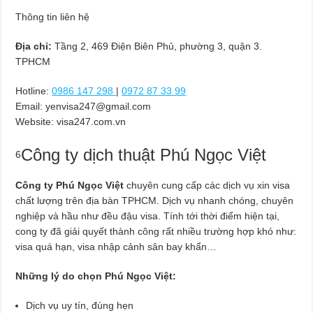
Thông tin liên hệ
Địa chỉ:
Tầng 2, 469 Điện Biên Phủ, phường 3, quận 3.
TPHCM
Hotline:
0986 147 298
|
0972 87 33 99
Email:
yenvisa247@gmail.com
Website: visa247.com.vn
Công ty dịch thuật Phú Ngọc Việt
6
Công ty Phú Ngọc Việt
chuyên cung cấp các dịch vụ xin visa
chất lượng trên địa bàn TPHCM. Dịch vụ nhanh chóng, chuyên
nghiệp và hầu như đều đậu visa. Tính tới thời điểm hiện tại,
cong ty đã giải quyết thành công rất nhiều trường hợp khó như:
visa quá hạn, visa nhập cảnh sân bay khẩn…
Những lý do chọn Phú Ngọc Việt:
Dịch vụ uy tín, đúng hẹn