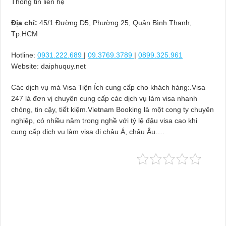
Thông tin liên hệ
Địa chỉ:
45/1 Đường D5, Phường 25, Quận Bình Thạnh,
Tp.HCM
Hotline:
0931.222.689
|
09.3769.3789
|
0899.325.961
Website: daiphuquy.net
Các dịch vụ mà Visa Tiện Ích cung cấp cho khách hàng:.Visa
247 là đơn vị chuyên cung cấp các dịch vụ làm visa nhanh
chóng, tin cậy, tiết kiệm.Vietnam Booking là một cong ty chuyên
nghiệp, có nhiều năm trong nghề với tỷ lệ đậu visa cao khi
cung cấp dịch vụ làm visa đi châu Á, châu Âu….