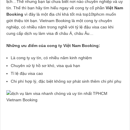
lịch…Thế nhưng bạn lại chưa biết nơi nào chuyên nghiệp và uy
tín. Thế thì bạn hãy tìm hiểu ngay về cong ty cổ phần
Việt Nam
Booking
vì đây là một địa chỉ khá tốt mà top10tphcm muốn
giới thiệu tới bạn. Vietnam Booking là một cong ty chuyên
nghiệp, có nhiều năm trong nghề với tỷ lệ đậu visa cao khi
cung cấp dịch vụ làm visa đi châu Á, châu Âu…
Những ưu điểm của cong ty Việt Nam Booking:
Là cong ty uy tín, có nhiều năm kinh nghiệm
Chuyên xử lý hồ sơ khó, visa quá hạn
Tỉ lệ đậu visa cao
Chi phí hợp lý, đặc biệt không sợ phát sinh thêm chi phí phụ