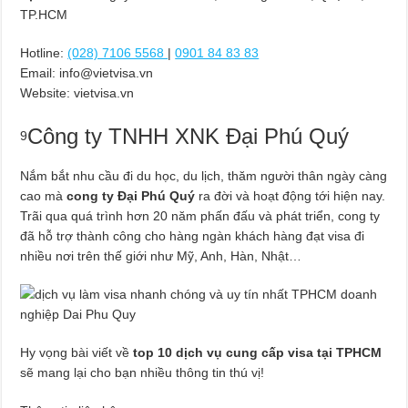
TP.HCM
Hotline:
(028) 7106 5568
|
0901 84 83 83
Email:
info@vietvisa.vn
Website: vietvisa.vn
Công ty TNHH XNK Đại Phú Quý
9
Nắm bắt nhu cầu đi du học, du lịch, thăm người thân ngày càng
cao mà
cong ty Đại Phú Quý
ra đời và hoạt động tới hiện nay.
Trãi qua quá trình hơn 20 năm phấn đấu và phát triển, cong ty
đã hỗ trợ thành công cho hàng ngàn khách hàng đạt visa đi
nhiều nơi trên thế giới như Mỹ, Anh, Hàn, Nhật…
Hy vọng bài viết về
top 10 dịch vụ cung cấp visa tại TPHCM
sẽ mang lại cho bạn nhiều thông tin thú vị!