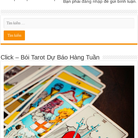
Bạn phải
đăng nhập
để gửi bình luận.
Click – Bói Tarot Dự Báo Hàng Tuần