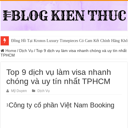
Đồng Hồ Tại Kronos Luxury Timepieces Có Cam Kết Chính Hãng Khô
Home
/
Dịch Vụ
/
Top 9 dịch vụ làm visa nhanh chóng và uy tín nhất
TPHCM
Top 9 dịch vụ làm visa nhanh
chóng và uy tín nhất TPHCM
Mỹ Duyen
Dịch Vụ
Công ty cổ phần Việt Nam Booking
1