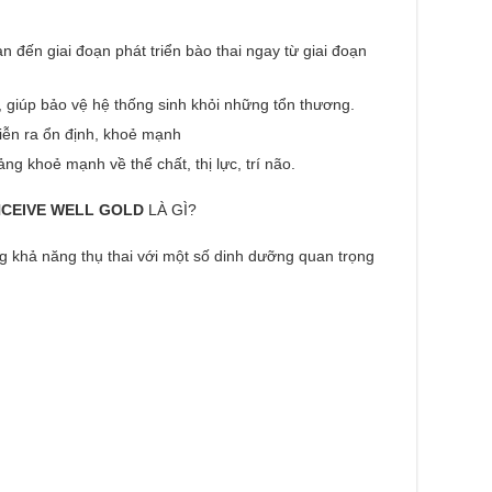
 đến giai đoạn phát triển bào thai ngay từ giai đoạn
giúp bảo vệ hệ thống sinh khỏi những tổn thương.
diễn ra ổn định, khoẻ mạnh
ng khoẻ mạnh về thể chất, thị lực, trí não.
CEIVE WELL GOLD
LÀ GÌ?
g khả năng thụ thai với một số dinh dưỡng quan trọng