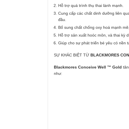
Hỗ trợ quá trình thụ thai lành mạnh.
Cung cấp các chất dinh dưỡng liên quan
đầu.
Bổ sung chất chống oxy hoá mạnh mẽ, 
Hỗ trợ sản xuất hoóc môn, và thai kỳ 
Giúp cho sự phát triển bé yêu có nền tả
SỰ KHÁC BIỆT TỪ
BLACKMORES CON
Blackmores Conceive Well ™ Gold
tăn
như: