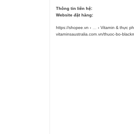
Thông tin liên hệ:
Website đặt hàng:
https://shopee.vn › … › Vitamin & thực
vitaminsaustralia.com.vn/thuoc-bo-black