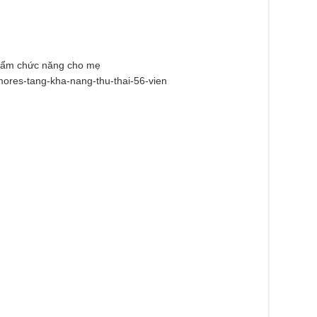
 phẩm chức năng cho mẹ
mores-tang-kha-nang-thu-thai-56-vien