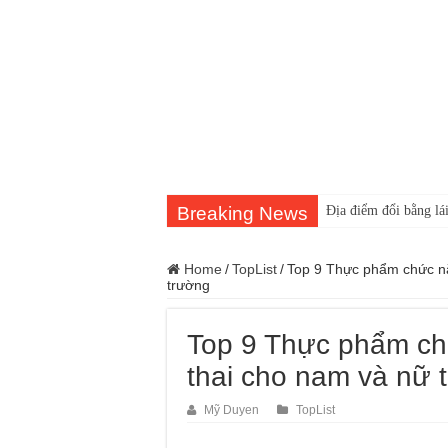
Breaking News
Địa điểm đổi bằng lái
Home
/
TopList
/
Top 9 Thực phẩm chức năn
trường
Top 9 Thực phẩm ch
thai cho nam và nữ t
Mỹ Duyen
TopList