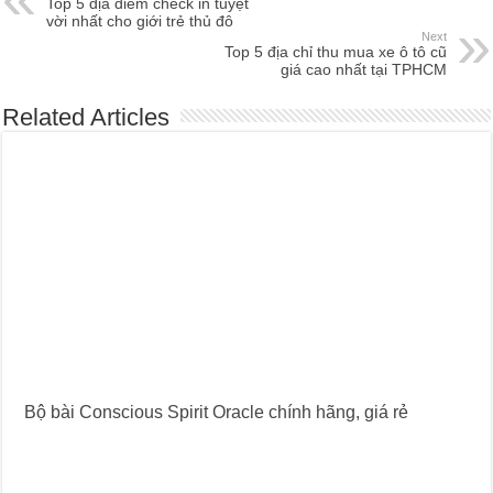
Top 5 địa điểm check in tuyệt
vời nhất cho giới trẻ thủ đô
Next
Top 5 địa chỉ thu mua xe ô tô cũ
giá cao nhất tại TPHCM
Related Articles
Bộ bài Conscious Spirit Oracle chính hãng, giá rẻ