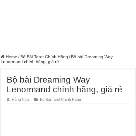
Dịch Vụ Sửa Chữa Ô Tô Tại Nhà Phường Hòa Hưng
Home
/
Bộ Bài Tarot Chính Hãng
/
Bộ bài Dreaming Way
Lenormand chính hãng, giá rẻ
Bộ bài Dreaming Way
Lenormand chính hãng, giá rẻ
Hằng Nga
Bộ Bài Tarot Chính Hãng