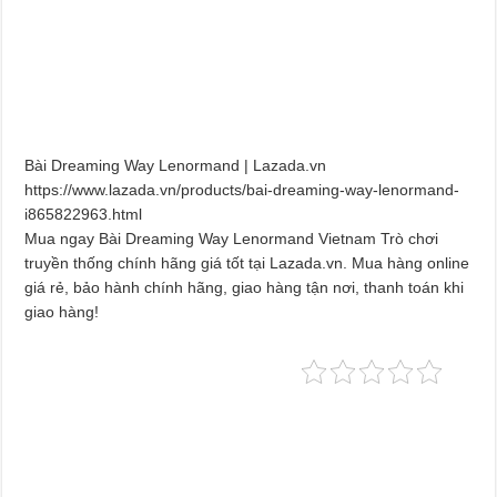
Bài Dreaming Way Lenormand | Lazada.vn
https://www.lazada.vn/products/bai-dreaming-way-lenormand-
i865822963.html
Mua ngay Bài Dreaming Way Lenormand Vietnam Trò chơi
truyền thống chính hãng giá tốt tại Lazada.vn. Mua hàng online
giá rẻ, bảo hành chính hãng, giao hàng tận nơi, thanh toán khi
giao hàng!