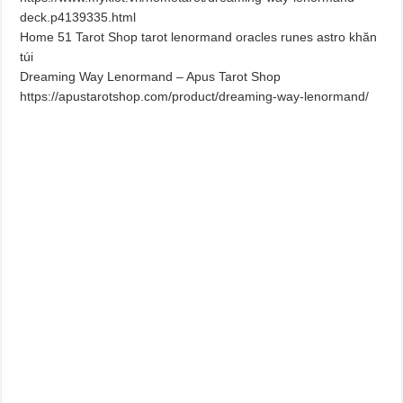
deck.p4139335.html
Home 51 Tarot Shop tarot lenormand oracles runes astro khăn
túi
Dreaming Way Lenormand – Apus Tarot Shop
https://apustarotshop.com/product/dreaming-way-lenormand/