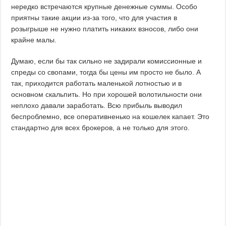
нередко встречаются крупные денежные суммы. Особо
приятны такие акции из-за того, что для участия в
розыгрыше не нужно платить никаких взносов, либо они
крайне малы.
Думаю, если бы так сильно не задирали комиссионные и
спреды со свопами, тогда бы цены им просто не было. А
так, приходится работать маленькой лотностью и в
основном скальпить. Но при хорошей волотильности они
неплохо давали заработать. Всю прибыль выводил
беспроблемно, все оперативненько на кошелек капает. Это
стандартно для всех брокеров, а не только для этого.