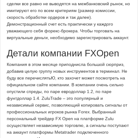
сделки все равно не выводятся на межбанковский рынок, но
имитируют его по всем критериям (размер комиссии,
скорость обработки ордеров и так далее).
Демонстрационный счет есть практически у каждого
уважающего себя форекс-брокера. Чтобы торговать на
виртуальные деньги, необходимо зарегистрировать аккаунт.
Детали компании FXOpen
Компания в этом месяце приподнисла большой сюрприз,
добавив целую группу новых инструментов в терминал. Не
буду все перечислятьЮ, кто захочет может посмотреть на
официальном сайте компании. В компании очень сильно
опустили спреды, по паре евродоллар 1.2, по паре
фунтдоллар 1.4. ZuluTrade – это популярный и
независимый сервис, позволяющий копировать сигналы от
профессиональных игроков рынка Forex. Выбранный
персональный трейдер FX Open на платформе Zulu
осуществляет независимую торговлю, а сигналы поступают
на аккаунт платформы Metatrader подключенного