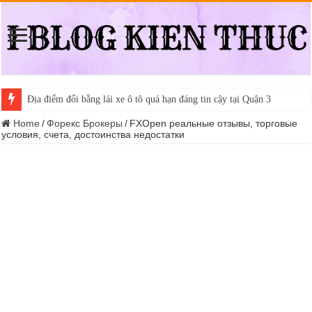
Địa điểm đổi bằng lái xe ô tô quá hạn đáng tin cậy tại Quận 3
Home
/
Форекс Брокеры
/
FXOpen реальные отзывы, торговые
условия, счета, достоинства недостатки