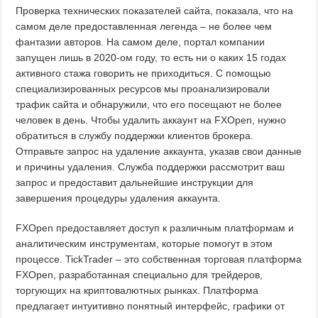
Проверка технических показателей сайта, показала, что на
самом деле предоставленная легенда – не более чем
фантазии авторов. На самом деле, портал компании
запущен лишь в 2020-ом году, то есть ни о каких 15 годах
активного стажа говорить не приходиться. С помощью
специализированных ресурсов мы проанализировали
трафик сайта и обнаружили, что его посещают не более
человек в день. Чтобы удалить аккаунт на FXOpen, нужно
обратиться в службу поддержки клиентов брокера.
Отправьте запрос на удаление аккаунта, указав свои данные
и причины удаления. Служба поддержки рассмотрит ваш
запрос и предоставит дальнейшие инструкции для
завершения процедуры удаления аккаунта.
FXOpen предоставляет доступ к различным платформам и
аналитическим инструментам, которые помогут в этом
процессе. TickTrader – это собственная торговая платформа
FXOpen, разработанная специально для трейдеров,
торгующих на криптовалютных рынках. Платформа
предлагает интуитивно понятный интерфейс, графики от