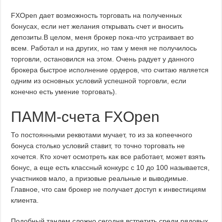
FXOpen дает возможность торговать на полученных
бонусах, если нет желания открывать счет и вносить
депозиты.В целом, меня брокер пока-что устраивает во
всем. Работал и на других, но там у меня не получилось
торговли, остановился на этом. Очень радует у данного
брокера быстрое исполнение ордеров, что считаю является
одним из основных условий успешной торговли, если
конечно есть умение торговать).
ПАММ-счета FXOpen
То постоянными реквотами мучает, то из за копеечного
бонуса столько условий ставит, то точно торговать не
хочется. Кто хочет осмотреть как все работает, может взять
бонус, а еще есть классный конкурс с 10 до 100 называется,
участников мало, а призовые реальные и выводимые.
Главное, что сам брокер не получает доступ к инвестициям
клиента.
Подобный тандем сложно сегодня встретить среди рядовых