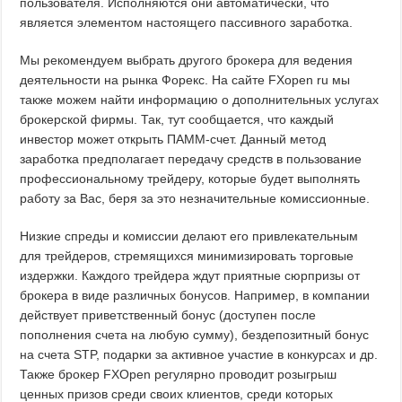
пользователя. Исполняются они автоматически, что
является элементом настоящего пассивного заработка.
Мы рекомендуем выбрать другого брокера для ведения
деятельности на рынка Форекс. На сайте FXopen ru мы
также можем найти информацию о дополнительных услугах
брокерской фирмы. Так, тут сообщается, что каждый
инвестор может открыть ПАММ-счет. Данный метод
заработка предполагает передачу средств в пользование
профессиональному трейдеру, которые будет выполнять
работу за Вас, беря за это незначительные комиссионные.
Низкие спреды и комиссии делают его привлекательным
для трейдеров, стремящихся минимизировать торговые
издержки. Каждого трейдера ждут приятные сюрпризы от
брокера в виде различных бонусов. Например, в компании
действует приветственный бонус (доступен после
пополнения счета на любую сумму), бездепозитный бонус
на счета STP, подарки за активное участие в конкурсах и др.
Также брокер FXOpen регулярно проводит розыгрыш
ценных призов среди своих клиентов, среди которых