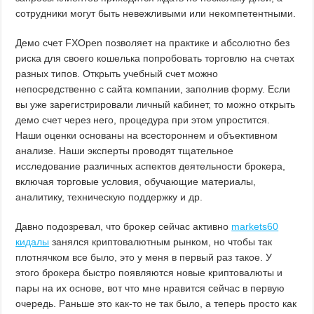
сотрудники могут быть невежливыми или некомпетентными.
Демо счет FXOpen позволяет на практике и абсолютно без
риска для своего кошелька попробовать торговлю на счетах
разных типов. Открыть учебный счет можно
непосредственно с сайта компании, заполнив форму. Если
вы уже зарегистрировали личный кабинет, то можно открыть
демо счет через него, процедура при этом упростится.
Наши оценки основаны на всестороннем и объективном
анализе. Наши эксперты проводят тщательное
исследование различных аспектов деятельности брокера,
включая торговые условия, обучающие материалы,
аналитику, техническую поддержку и др.
Давно подозревал, что брокер сейчас активно
markets60
кидалы
занялся криптовалютным рынком, но чтобы так
плотнячком все было, это у меня в первый раз такое. У
этого брокера быстро появляются новые криптовалюты и
пары на их основе, вот что мне нравится сейчас в первую
очередь. Раньше это как-то не так было, а теперь просто как