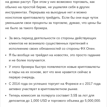
на дожах растут. При этом у них возможно торговать, как
обычно на простой бирже, не ущемляя себя в других
инструментах. Перерыва на выходные нет и можно
нонстопом криптовалюту трейдить. Если бы они еще чуток
уменьшили свои проценты за торговлю, думаю, что цены бы
не было за такого брокера.
За весь период деятельности со стороны действующих
клиентов не возникало существенных претензий к
исполнению своих обязанностей со стороны ФХ Опен.
Я бы вообще не трейдил на новостях, это просто гадание
и не более получается.
У этого брокера быстро появляются новые криптовалюты
и пары на их основе, вот что мне нравится сейчас в
первую очередь.
С 2014 года он успешно торгует на Форексе и с 2017 года
активно участвует в криптовалютном рынке.
Теперь комиссия за полкруга составит 3,5$ за лот для
депозитов до 1,000 USD и торгового объема до 5,000,000.