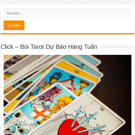
Click – Bói Tarot Dự Báo Hàng Tuần