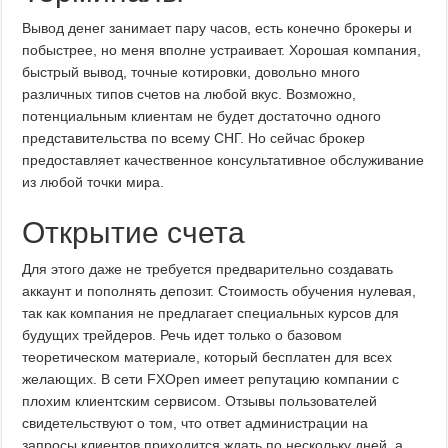
Вывод денег занимает пару часов, есть конечно брокеры и
побыстрее, но меня вполне устраивает. Хорошая компания,
быстрый вывод, точные котировки, довольно много
различных типов счетов на любой вкус. Возможно,
потенциальным клиентам не будет достаточно одного
представительства по всему СНГ. Но сейчас брокер
предоставляет качественное консультативное обслуживание
из любой точки мира.
Открытие счета
Для этого даже не требуется предварительно создавать
аккаунт и пополнять депозит. Стоимость обучения нулевая,
так как компания не предлагает специальных курсов для
будущих трейдеров. Речь идет только о базовом
теоретическом материале, который бесплатен для всех
желающих. В сети FXOpen имеет репутацию компании с
плохим клиентским сервисом. Отзывы пользователей
свидетельствуют о том, что ответ администрации на
запросы клиентов приходится ждать по нескольку дней, а