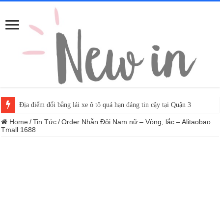
Địa điểm đổi bằng lái xe ô tô quá hạn đáng tin cậy tại Quận 3
Home
/
Tin Tức
/
Order Nhẫn Đôi Nam nữ – Vòng, lắc – Alitaobao
Tmall 1688