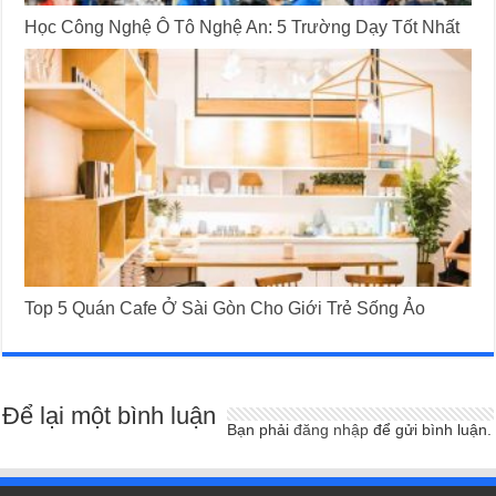
Học Công Nghệ Ô Tô Nghệ An: 5 Trường Dạy Tốt Nhất
Top 5 Quán Cafe Ở Sài Gòn Cho Giới Trẻ Sống Ảo
Để lại một bình luận
Bạn phải
đăng nhập
để gửi bình luận.