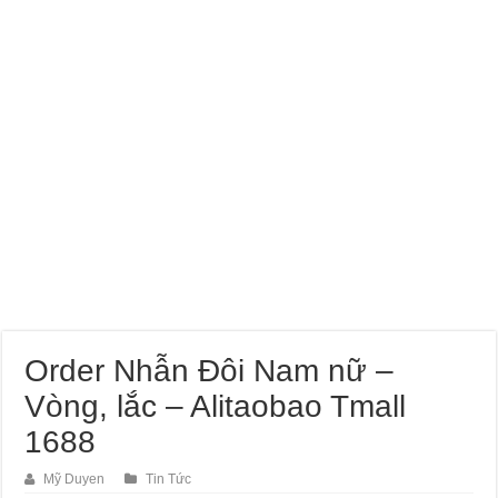
Order Nhẫn Đôi Nam nữ –
Vòng, lắc – Alitaobao Tmall
1688
Mỹ Duyen
Tin Tức