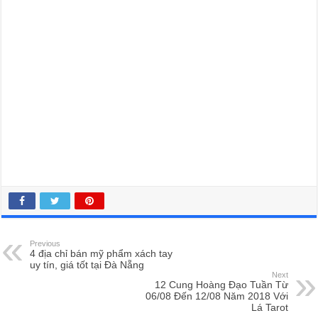
Previous
4 địa chỉ bán mỹ phẩm xách tay
uy tín, giá tốt tại Đà Nẵng
Next
12 Cung Hoàng Đạo Tuần Từ
06/08 Đến 12/08 Năm 2018 Với
Lá Tarot