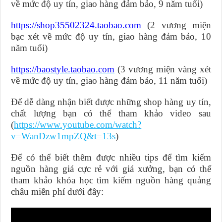
về mức độ uy tín, giao hàng đảm bảo, 9 năm tuổi)
https://shop35502324.taobao.com
(2 vương miện
bạc xét về mức độ uy tín, giao hàng đảm bảo, 10
năm tuổi)
https://baostyle.taobao.com
(3 vương miện vàng xét
về mức độ uy tín, giao hàng đảm bảo, 11 năm tuổi)
Để dễ dàng nhận biết được những shop hàng uy tín,
chất lượng bạn có thể tham khảo video sau
(
https://www.youtube.com/watch?
v=WanDzw1mpZQ&t=13s
)
Để có thể biết thêm được nhiều tips để tìm kiếm
nguồn hàng giá cực rẻ với giá xưởng, bạn có thể
tham khảo khóa học tìm kiếm nguồn hàng quảng
châu miễn phí dưới đây: