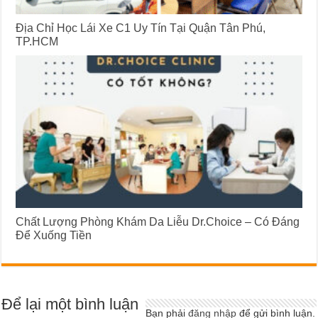
Địa Chỉ Học Lái Xe C1 Uy Tín Tại Quận Tân Phú,
TP.HCM
Chất Lượng Phòng Khám Da Liễu Dr.Choice – Có Đáng
Để Xuống Tiền
Để lại một bình luận
Bạn phải
đăng nhập
để gửi bình luận.