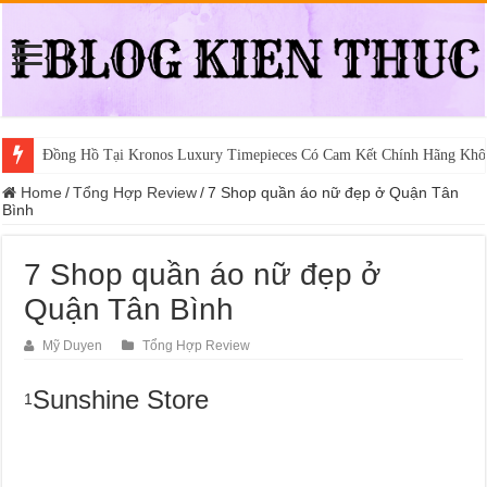
Đồng Hồ Tại Kronos Luxury Timepieces Có Cam Kết Chính Hãng Khô
Home
/
Tổng Hợp Review
/
7 Shop quần áo nữ đẹp ở Quận Tân
Bình
7 Shop quần áo nữ đẹp ở
Quận Tân Bình
Mỹ Duyen
Tổng Hợp Review
Sunshine Store
1