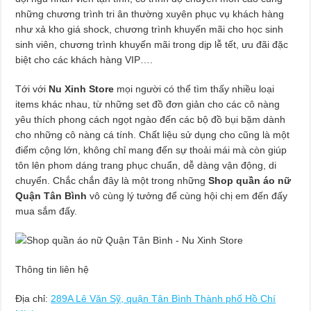
những chương trình tri ân thường xuyên phục vụ khách hàng
như xả kho giá shock, chương trình khuyến mãi cho học sinh
sinh viên, chương trình khuyến mãi trong dịp lễ tết, ưu đãi đặc
biệt cho các khách hàng VIP….
Tới với
Nu Xinh Store
mọi người có thể tìm thấy nhiều loại
items khác nhau, từ những set đồ đơn giản cho các cô nàng
yêu thích phong cách ngọt ngào đến các bộ đồ bụi bặm dành
cho những cô nàng cá tính. Chất liệu sử dụng cho cũng là một
điểm cộng lớn, không chỉ mang đến sự thoải mái mà còn giúp
tôn lên phom dáng trang phục chuẩn, dễ dàng vận động, di
chuyển. Chắc chắn đây là một trong những
Shop quần áo nữ
Quận Tân Bình
vô cùng lý tưởng để cùng hội chị em đến đấy
mua sắm đấy.
Thông tin liên hệ
Địa chỉ:
289A Lê Văn Sỹ, quận Tân Bình Thành phố Hồ Chí