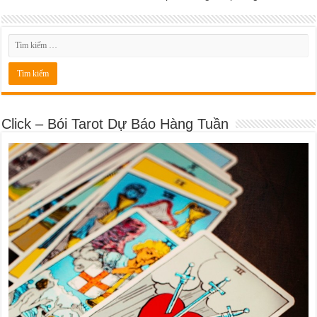
Click – Bói Tarot Dự Báo Hàng Tuần