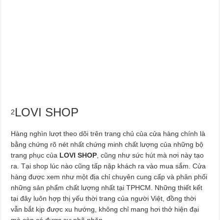
LOVI SHOP
2
Hàng nghìn lượt theo dõi trên trang chủ của cửa hàng chính là
bằng chứng rõ nét nhất chứng minh chất lượng của những bộ
trang phục của
LOVI SHOP
, cũng như sức hút mà nơi này tạo
ra. Tại shop lúc nào cũng tấp nập khách ra vào mua sắm. Cửa
hàng được xem như một địa chỉ chuyên cung cấp và phân phối
những sản phẩm chất lượng nhất tại TPHCM. Những thiết kết
tại đây luôn hợp thị yếu thời trang của người Việt, đồng thời
vẫn bắt kịp được xu hướng, không chỉ mang hơi thở hiện đại
mà còn có được sự nhã nhặn.