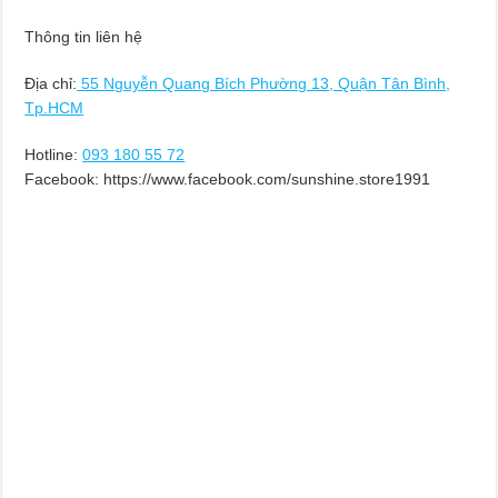
Thông tin liên hệ
Địa chỉ:
55 Nguyễn Quang Bích Phường 13, Quận Tân Bình,
Tp.HCM
Hotline:
093 180 55 72
Facebook: https://www.facebook.com/sunshine.store1991