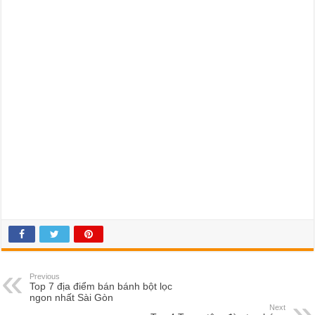
Previous
Top 7 địa điểm bán bánh bột lọc
ngon nhất Sài Gòn
Next