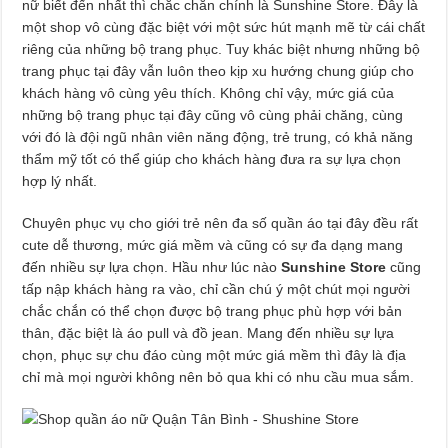
nữ biết đến nhất thì chắc chắn chính là Sunshine Store. Đây là
một shop vô cùng đặc biệt với một sức hút mạnh mẽ từ cái chất
riêng của những bộ trang phục. Tuy khác biệt nhưng những bộ
trang phục tại đây vẫn luôn theo kịp xu hướng chung giúp cho
khách hàng vô cùng yêu thích. Không chỉ vậy, mức giá của
những bộ trang phục tại đây cũng vô cùng phải chăng, cùng
với đó là đội ngũ nhân viên năng động, trẻ trung, có khả năng
thẩm mỹ tốt có thể giúp cho khách hàng đưa ra sự lựa chọn
hợp lý nhất.
Chuyên phục vụ cho giới trẻ nên đa số quần áo tại đây đều rất
cute dễ thương, mức giá mềm và cũng có sự đa dạng mang
đến nhiều sự lựa chọn. Hầu như lúc nào
Sunshine Store
cũng
tấp nập khách hàng ra vào, chỉ cần chú ý một chút mọi người
chắc chắn có thể chọn được bộ trang phục phù hợp với bản
thân, đặc biệt là áo pull và đồ jean. Mang đến nhiều sự lựa
chọn, phục sự chu đáo cùng một mức giá mềm thì đây là địa
chỉ mà mọi người không nên bỏ qua khi có nhu cầu mua sắm.