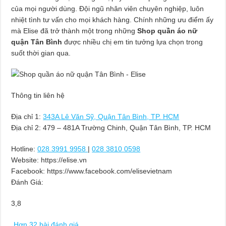
của mọi người dùng. Đội ngũ nhân viên chuyên nghiệp, luôn
nhiệt tình tư vấn cho mọi khách hàng. Chính những ưu điểm ấy
mà Elise đã trở thành một trong những
Shop quần áo nữ
quận Tân Bình
được nhiều chị em tin tưởng lựa chọn trong
suốt thời gian qua.
Thông tin liên hệ
Địa chỉ 1:
343A Lê Văn Sỹ, Quận Tân Bình, TP. HCM
Địa chỉ 2: 479 – 481A Trường Chinh, Quận Tân Bình, TP. HCM
Hotline:
028 3991 9958
|
028 3810 0598
Website: https://elise.vn
Facebook: https://www.facebook.com/elisevietnam
Đánh Giá:
3,8
Hơn 32 bài đánh giá