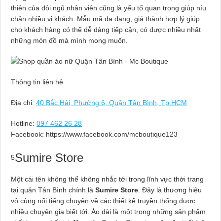
thiện của đội ngũ nhân viên cũng là yếu tố quan trọng giúp níu
chân nhiều vị khách. Mẫu mã đa dạng, giá thành hợp lý giúp
cho khách hàng có thể dễ dàng tiếp cận, có được nhiều nhất
những món đồ mà mình mong muốn.
Thông tin liên hệ
Địa chỉ:
40 Bắc Hải, Phường 6, Quận Tân Bình, Tp.HCM
Hotline:
097 462 26 28
Facebook: https://www.facebook.com/mcboutique123
Sumire Store
5
Một cái tên không thể không nhắc tới trong lĩnh vực thời trang
tại quận Tân Bình chính là
Sumire Store
. Đây là thương hiệu
vô cùng nổi tiếng chuyên về các thiết kế truyền thống được
nhiều chuyên gia biết tới. Áo dài là một trong những sản phẩm