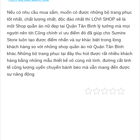
Nếu có nhu cầu mua sắm, muốn có được những bộ trang phục
tốt nhất, chất lượng nhất, độc đáo nhất thì LOVI SHOP sẽ là
một Shop quần áo nữ đẹp tại Quận Tân Bình lý tưởng mà mọi
người nên tới.Cũng chính vì ưu điểm đó đã giúp cho Sumire
Store luôn tạo được điểm nhấn và sự khác biệt trong lòng
khách hàng so với những shop quần áo nữ Quận Tân Bình
khác.Những bộ trang phục tại đây thu hút được rất nhiều khách
hàng bằng những mẫu thiết kế vô cùng nữ tính, đường cắt tinh
tế cũng lượng uyển chuyển bánh bèo mà vẫn mang đến được
sự năng động.