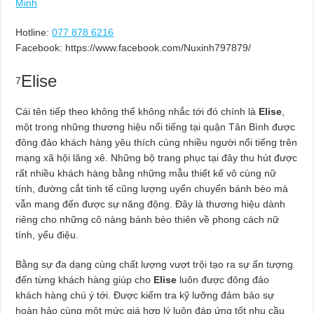
Minh
Hotline:
077 878 6216
Facebook: https://www.facebook.com/Nuxinh797879/
Elise
7
Cái tên tiếp theo không thể không nhắc tới đó chính là
Elise
,
một trong những thương hiệu nổi tiếng tại quận Tân Bình được
đông đảo khách hàng yêu thích cùng nhiều người nổi tiếng trên
mạng xã hội lăng xê. Những bộ trang phục tại đây thu hút được
rất nhiều khách hàng bằng những mẫu thiết kế vô cùng nữ
tính, đường cắt tinh tế cũng lượng uyển chuyển bánh bèo mà
vẫn mang đến được sự năng động. Đây là thương hiệu dành
riêng cho những cô nàng bánh bèo thiên về phong cách nữ
tính, yểu điệu.
Bằng sự đa dạng cùng chất lượng vượt trội tạo ra sự ấn tượng
đến từng khách hàng giúp cho
Elise
luôn được đông đảo
khách hàng chú ý tới. Được kiểm tra kỹ lưỡng đảm bảo sự
hoàn hảo cùng một mức giá hợp lý luôn đáp ứng tốt nhu cầu