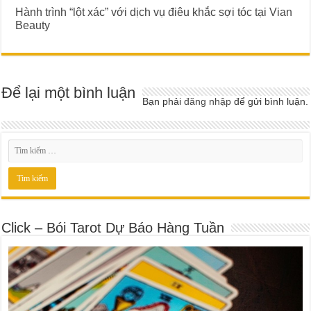
Hành trình “lột xác” với dịch vụ điêu khắc sợi tóc tại Vian
Beauty
Để lại một bình luận
Bạn phải
đăng nhập
để gửi bình luận.
Click – Bói Tarot Dự Báo Hàng Tuần