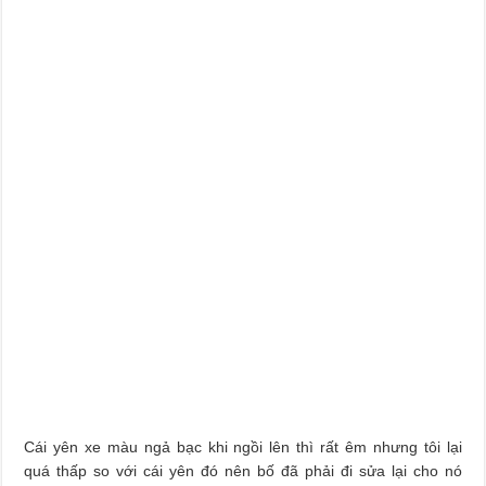
Cái yên xe màu ngả bạc khi ngồi lên thì rất êm nhưng tôi lại
quá thấp so với cái yên đó nên bố đã phải đi sửa lại cho nó