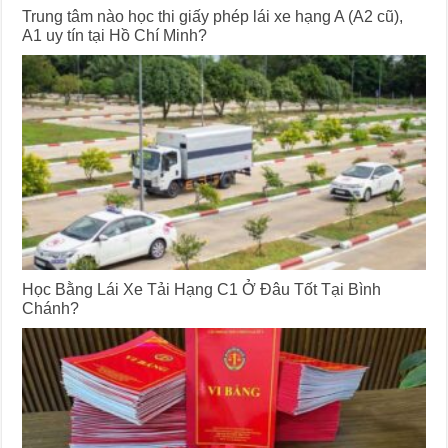
Trung tâm nào học thi giấy phép lái xe hạng A (A2 cũ),
A1 uy tín tại Hồ Chí Minh?
Học Bằng Lái Xe Tải Hạng C1 Ở Đâu Tốt Tại Bình
Chánh?