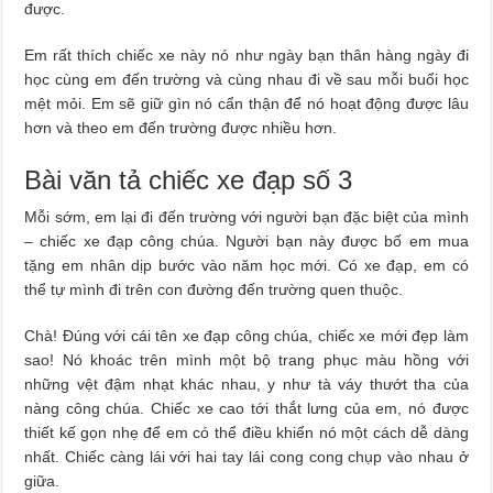
được.
Em rất thích chiếc xe này nó như ngày bạn thân hàng ngày đi
học cùng em đến trường và cùng nhau đi về sau mỗi buổi học
mệt mỏi. Em sẽ giữ gìn nó cẩn thận để nó hoạt động được lâu
hơn và theo em đến trường được nhiều hơn.
Bài văn tả chiếc xe đạp số 3
Mỗi sớm, em lại đi đến trường với người bạn đặc biệt của mình
– chiếc xe đạp công chúa. Người bạn này được bố em mua
tặng em nhân dịp bước vào năm học mới. Có xe đạp, em có
thể tự mình đi trên con đường đến trường quen thuộc.
Chà! Đúng với cái tên xe đạp công chúa, chiếc xe mới đẹp làm
sao! Nó khoác trên mình một bộ trang phục màu hồng với
những vệt đậm nhạt khác nhau, y như tà váy thướt tha của
nàng công chúa. Chiếc xe cao tới thắt lưng của em, nó được
thiết kế gọn nhẹ để em có thể điều khiển nó một cách dễ dàng
nhất. Chiếc càng lái với hai tay lái cong cong chụp vào nhau ở
giữa.