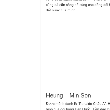
cũng đã sẵn sàng để cùng các đồng đội 
đất nước của mình.
Heung – Min Son
Được mệnh danh là “Ronaldo Châu Á”, He
hình của đội bóng Hàn Quốc. Tiền đạo xứ