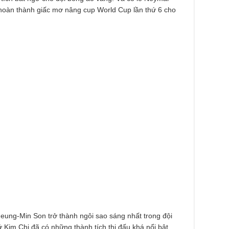
hoàn thành giấc mơ nâng cup World Cup lần thứ 6 cho
ung-Min Son trở thành ngôi sao sáng nhất trong đội
 Kim Chi đã có những thành tích thi đấu khá nổi bật