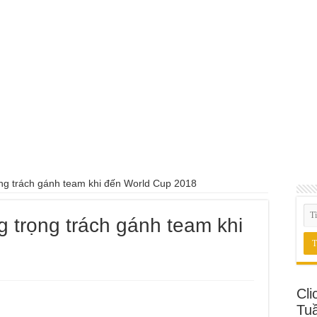
ng trách gánh team khi đến World Cup 2018
 trọng trách gánh team khi
Cli
Tu