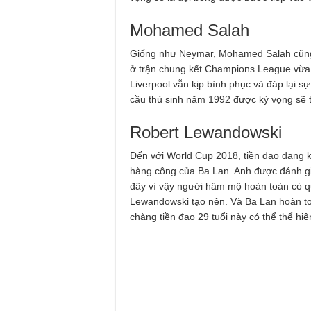
Mohamed Salah
Giống như Neymar, Mohamed Salah cũng 
ở trận chung kết Champions League vừa
Liverpool vẫn kịp bình phục và đáp lại
cầu thủ sinh năm 1992 được kỳ vọng sẽ t
Robert Lewandowski
Đến với World Cup 2018, tiền đạo đang 
hàng công của Ba Lan. Anh được đánh gi
đây vì vậy người hâm mộ hoàn toàn có 
Lewandowski tạo nên. Và Ba Lan hoàn to
chàng tiền đạo 29 tuổi này có thể thể hi