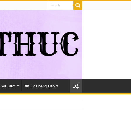
Bói Tarot
12 Hoàng Đạo