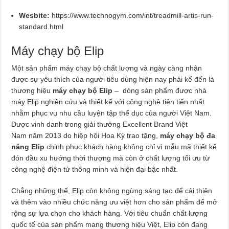
Wesbite:
https://www.technogym.com/int/treadmill-artis-run-
standard.html
Máy chạy bộ Elip
Một sản phẩm máy chạy bộ chất lượng và ngày càng nhận
được sự yêu thích của người tiêu dùng hiện nay phải kể đến là
thương hiệu
máy chạy bộ Elip
– dòng sản phẩm được nhà
máy Elip nghiên cứu và thiết kế với công nghệ tiên tiến nhất
nhằm phục vụ nhu cầu luyện tập thể dục của người Việt Nam.
Được vinh danh trong giải thưởng Excellent Brand Việt
Nam năm 2013 do hiệp hội Hoa Kỳ trao tặng,
máy chạy bộ đa
năng Elip
chinh phục khách hàng không chỉ vì mẫu mã thiết kế
đón đầu xu hướng thời thượng mà còn ở chất lượng tối ưu từ
công nghệ điện tử thông minh và hiện đại bậc nhất.
Chẳng những thế, Elip còn không ngừng sáng tạo để cải thiện
và thêm vào nhiều chức năng ưu việt hơn cho sản phẩm để mở
rộng sự lựa chọn cho khách hàng. Với tiêu chuẩn chất lượng
quốc tế của sản phẩm mang thương hiệu Việt, Elip còn đang