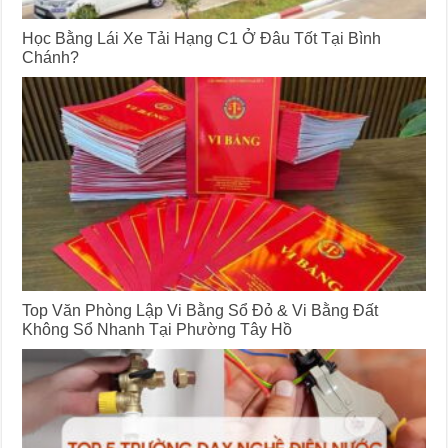
Học Bằng Lái Xe Tải Hạng C1 Ở Đâu Tốt Tại Bình
Chánh?
Top Văn Phòng Lập Vi Bằng Sổ Đỏ & Vi Bằng Đất
Không Sổ Nhanh Tại Phường Tây Hồ