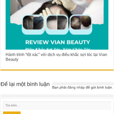
Hành trình “lột xác” với dịch vụ điêu khắc sợi tóc tại Vian
Beauty
Để lại một bình luận
Bạn phải
đăng nhập
để gửi bình luận.