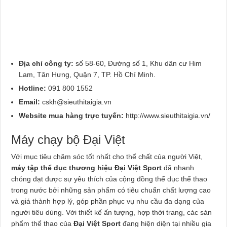
Địa chỉ công ty:
số 58-60, Đường số 1, Khu dân cư Him
Lam, Tân Hưng, Quận 7, TP. Hồ Chí Minh.
Hotline:
091 800 1552
Email:
cskh@sieuthitaigia.vn
Website mua hàng trực tuyến:
http://www.sieuthitaigia.vn/
Máy chạy bộ Đại Việt
Với mục tiêu chăm sóc tốt nhất cho thể chất của người Việt,
máy tập thể dục thương hiệu Đại Việt Sport
đã nhanh
chóng đạt được sự yêu thích của cộng đồng thể dục thể thao
trong nước bởi những sản phẩm có tiêu chuẩn chất lượng cao
và giá thành hợp lý, góp phần phục vụ nhu cầu đa dạng của
người tiêu dùng. Với thiết kế ấn tượng, hợp thời trang, các sản
phẩm thể thao của
Đại Việt Sport
đang hiện diện tại nhiều gia