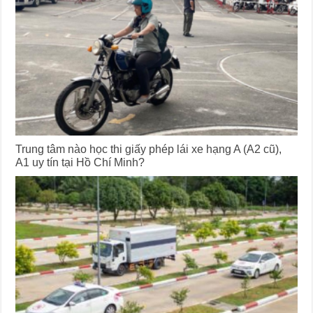
Trung tâm nào học thi giấy phép lái xe hạng A (A2 cũ),
A1 uy tín tại Hồ Chí Minh?