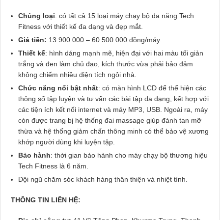
Chủng loại
: có tất cả 15 loại máy chạy bộ đa năng Tech
Fitness với thiết kế đa dạng và đẹp mắt.
Giá tiền:
13.900.000 – 60.500.000 đồng/máy.
Thiết kế
: hình dáng mạnh mẽ, hiện đại với hai màu tối giản
trắng và đen làm chủ đạo, kích thước vừa phải bảo đảm
không chiếm nhiều diện tích ngôi nhà.
Chức năng nổi bật nhất
: có màn hình LCD để thể hiện các
thông số tập luyện và tư vấn các bài tập đa dạng, kết hợp với
các tiện ích kết nối internet và máy MP3, USB. Ngoài ra, máy
còn được trang bị hệ thống đai massage giúp đánh tan mỡ
thừa và hệ thống giảm chấn thông minh có thể bảo vệ xương
khớp người dùng khi luyện tập.
Bảo hành
: thời gian bảo hành cho máy chạy bộ thương hiệu
Tech Fitness là 6 năm.
Đội ngũ chăm sóc khách hàng thân thiện và nhiệt tình.
THÔNG TIN LIÊN HỆ: