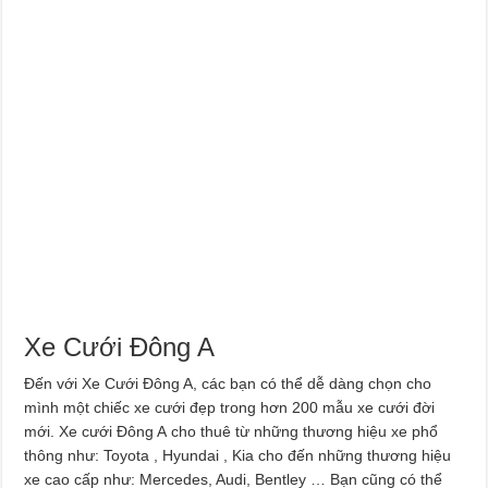
Xe Cưới Đông A
Đến với Xe Cưới Đông A, các bạn có thể dễ dàng chọn cho
mình một chiếc xe cưới đẹp trong hơn 200 mẫu xe cưới đời
mới. Xe cưới Đông A cho thuê từ những thương hiệu xe phổ
thông như: Toyota , Hyundai , Kia cho đến những thương hiệu
xe cao cấp như: Mercedes, Audi, Bentley … Bạn cũng có thể