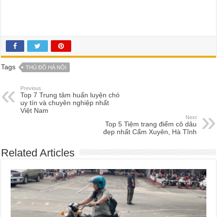
Tags
THỦ ĐÔ HÀ NỘI
Previous
Top 7 Trung tâm huấn luyện chó
uy tín và chuyên nghiệp nhất
Việt Nam
Next
Top 5 Tiệm trang điểm cô dâu
đẹp nhất Cẩm Xuyên, Hà Tĩnh
Related Articles