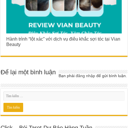
Hành trình “lột xác” với dịch vụ điêu khắc sợi tóc tại Vian
Beauty
Để lại một bình luận
Bạn phải
đăng nhập
để gửi bình luận.
Click – Bói Tarot Dự Báo Hàng Tuần