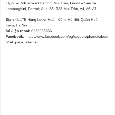
Flying – Roll Royce Phantom Mui Trần, Ghost – Siêu xe
Lamborghini, Ferrari; Audi S5, RS5 Mui Trần, A4, A6, A7…
Địa chỉ:
17B Hàng Lược, Hoàn Kiếm, Hà Nội, Quận Hoàn
Kiếm, Hà Nội
Số điện thoại:
0985955556
Facebook:
https://www.facebook.com/pg/xecuoiviphanoi/about
/?ref=page_internal