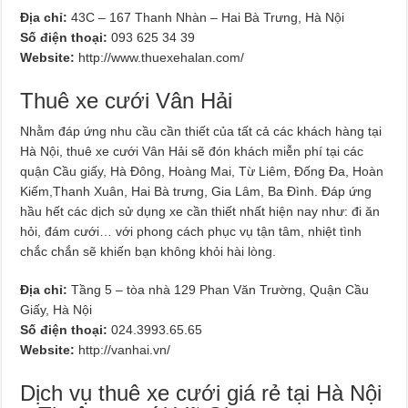
Địa chỉ:
43C – 167 Thanh Nhàn – Hai Bà Trưng, Hà Nội
Số điện thoại:
093 625 34 39
Website:
http://www.thuexehalan.com/
Thuê xe cưới Vân Hải
Nhằm đáp ứng nhu cầu cần thiết của tất cả các khách hàng tại
Hà Nội, thuê xe cưới Vân Hải sẽ đón khách miễn phí tại các
quận Cầu giấy, Hà Đông, Hoàng Mai, Từ Liêm, Đống Đa, Hoàn
Kiếm,Thanh Xuân, Hai Bà trưng, Gia Lâm, Ba Đình. Đáp ứng
hầu hết các dịch sử dụng xe cần thiết nhất hiện nay như: đi ăn
hỏi, đám cưới… với phong cách phục vụ tận tâm, nhiệt tình
chắc chắn sẽ khiến bạn không khỏi hài lòng.
Địa chỉ:
Tầng 5 – tòa nhà 129 Phan Văn Trường, Quận Cầu
Giấy, Hà Nội
Số điện thoại:
024.3993.65.65
Website:
http://vanhai.vn/
Dịch vụ thuê xe cưới giá rẻ tại Hà Nội