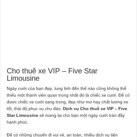
Cho thuê xe VIP – Five Star
Limousine
Ngày cưới của bạn đẹp, lung linh đến thế nào cũng không thể
thiếu một thành viên quan trọng nhất đó là chiếc xe cưới. Để có
được chiếc xe cưới sang trọng, đẹp như mơ hay chất lượng xe
tốt, thái độ phục vụ chu đáo.
Dịch vụ Cho thuê xe VIP – Five
Star Limousine
sẽ mang lại cho bạn một ngày cưới tràn đầy
hạnh phúc.
Để có những chuyến đi vui vẻ, an toàn, nhiều dịch vụ tiện