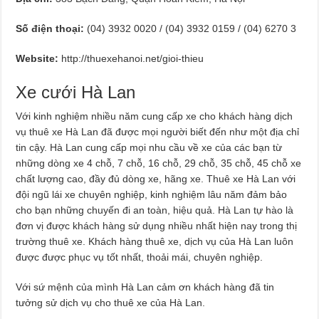
Số điện thoại:
(04) 3932 0020 / (04) 3932 0159 / (04) 6270 3
Website:
http://thuexehanoi.net/gioi-thieu
Xe cưới Hà Lan
Với kinh nghiệm nhiều năm cung cấp xe cho khách hàng dịch
vụ thuê xe Hà Lan đã được mọi người biết đến như một địa chỉ
tin cậy. Hà Lan cung cấp mọi nhu cầu về xe của các bạn từ
những dòng xe 4 chỗ, 7 chỗ, 16 chỗ, 29 chỗ, 35 chỗ, 45 chỗ xe
chất lượng cao, đầy đủ dòng xe, hãng xe. Thuê xe Hà Lan với
đội ngũ lái xe chuyên nghiệp, kinh nghiệm lâu năm đảm bảo
cho bạn những chuyến đi an toàn, hiệu quả. Hà Lan tự hào là
đơn vị được khách hàng sử dụng nhiều nhất hiện nay trong thị
trường thuê xe. Khách hàng thuê xe, dịch vụ của Hà Lan luôn
được được phục vụ tốt nhất, thoải mái, chuyên nghiệp.
Với sứ mệnh của mình Hà Lan cảm ơn khách hàng đã tin
tưởng sử dịch vụ cho thuê xe của Hà Lan.