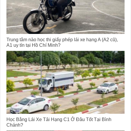
Trung tâm nào học thi giấy phép lái xe hạng A (A2 cũ),
A1 uy tín tại Hồ Chí Minh?
Học Bằng Lái Xe Tải Hạng C1 Ở Đâu Tốt Tại Bình
Chánh?