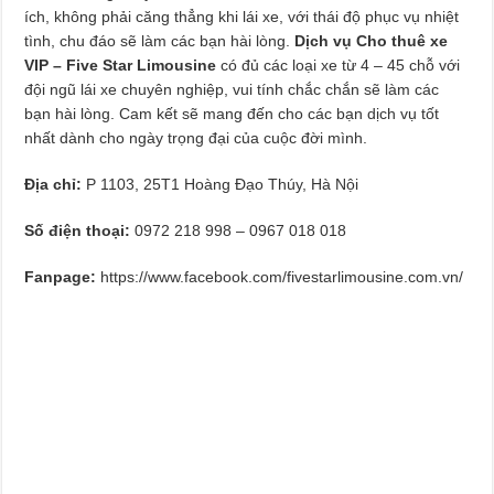
ích, không phải căng thẳng khi lái xe, với thái độ phục vụ nhiệt
tình, chu đáo sẽ làm các bạn hài lòng.
Dịch vụ Cho thuê xe
VIP – Five Star Limousine
có đủ các loại xe từ 4 – 45 chỗ với
đội ngũ lái xe chuyên nghiệp, vui tính chắc chắn sẽ làm các
bạn hài lòng. Cam kết sẽ mang đến cho các bạn dịch vụ tốt
nhất dành cho ngày trọng đại của cuộc đời mình.
Địa chỉ:
P 1103, 25T1 Hoàng Đạo Thúy, Hà Nội
Số điện thoại:
0972 218 998 – 0967 018 018
Fanpage:
https://www.facebook.com/fivestarlimousine.com.vn/