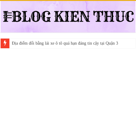
Địa điểm đổi bằng lái xe ô tô quá hạn đáng tin cậy tại Quận 3