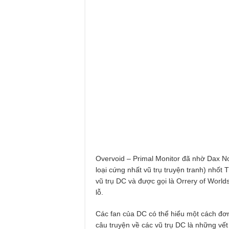
Overvoid – Primal Monitor đã nhờ Dax N
loại cứng nhất vũ trụ truyện tranh) nhốt
vũ trụ DC và được gọi là Orrery of Worl
lỗ.
Các fan của DC có thể hiểu một cách đơn
câu truyện về các vũ trụ DC là những vết