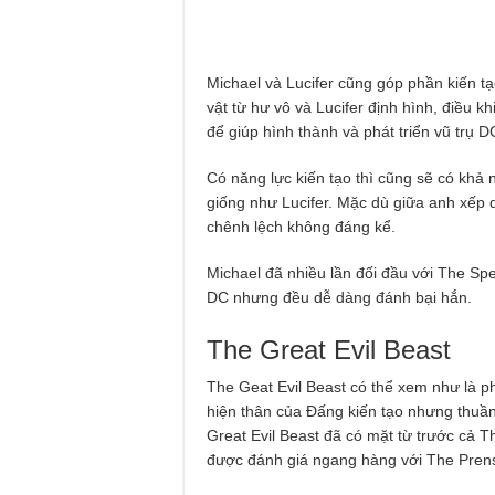
Michael và Lucifer cũng góp phần kiến tạo
vật từ hư vô và Lucifer định hình, điều 
để giúp hình thành và phát triển vũ trụ D
Có năng lực kiến tạo thì cũng sẽ có khả 
giống như Lucifer. Mặc dù giữa anh xếp
chênh lệch không đáng kể.
Michael đã nhiều lần đối đầu với The Sp
DC nhưng đều dễ dàng đánh bại hắn.
The Great Evil Beast
The Geat Evil Beast có thể xem như là p
hiện thân của Đấng kiến tạo nhưng thuầ
Great Evil Beast đã có mặt từ trước cả T
được đánh giá ngang hàng với The Pren