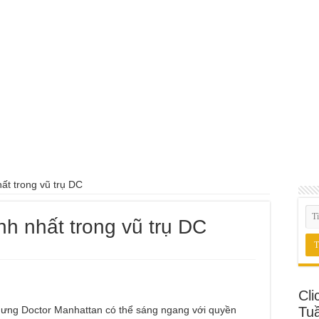
ất trong vũ trụ DC
h nhất trong vũ trụ DC
Cli
nhưng Doctor Manhattan có thể sáng ngang với quyền
Tu