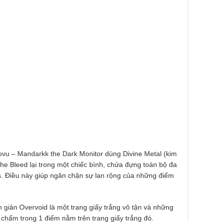
ovu – Mandarkk the Dark Monitor dùng Divine Metal (kim
 The Bleed lại trong một chiếc bình, chứa đựng toàn bộ đa
ds. Điều này giúp ngăn chặn sự lan rộng của những điểm
 giản Overvoid là một trang giấy trắng vô tận và những
 chấm trong 1 điểm nằm trên trang giấy trắng đó.