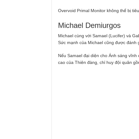
Overvoid Primal Monitor không thể bị tiêu
Michael Demiurgos
Michael cùng với Samael (Lucifer) và Gab
Sức mạnh của Michael cũng được đánh g
Nếu Samael đại diện cho Ánh sáng vĩnh cử
cao của Thiên đàng, chỉ huy đội quân g