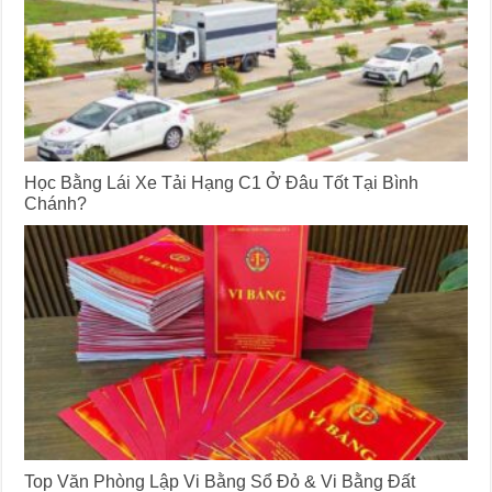
Học Bằng Lái Xe Tải Hạng C1 Ở Đâu Tốt Tại Bình
Chánh?
Top Văn Phòng Lập Vi Bằng Sổ Đỏ & Vi Bằng Đất