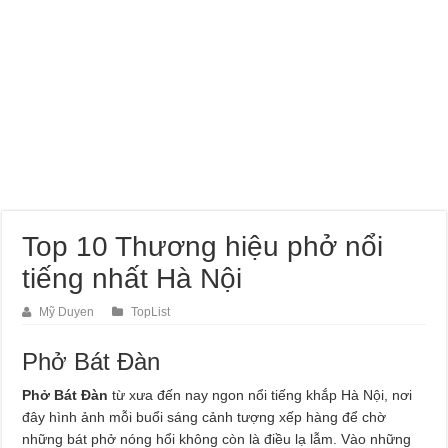
Top 10 Thương hiệu phở nổi
tiếng nhất Hà Nội
Mỹ Duyen
TopList
Phở Bát Đàn
Phở Bát Đàn
từ xưa đến nay ngon nổi tiếng khắp Hà Nội, nơi
đây hình ảnh mỗi buổi sáng cảnh tượng xếp hàng để chờ
những bát phở nóng hổi không còn là điều lạ lẫm. Vào những