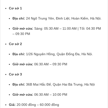
Cơ sở 1
Địa chỉ:
24 Ngõ Trung Yên, Đinh Liệt, Hoàn Kiếm, Hà Nội.
Giờ mở cửa:
Sáng: 05:30 AM – 11:00 AM | Tối: 04:30 PM
– 09:30 PM
Cơ sở 2
Địa chỉ:
1/26 Nguyên Hồng, Quận Đống Đa, Hà Nội.
Giờ mở cửa:
06:30 AM – 09:30 PM
Cơ sở 3
Địa chỉ:
36B Mai Hắc Đế, Quận Hai Bà Trưng, Hà Nội
Giờ mở cửa:
06:30 AM – 10:00 PM
Giá:
20.000 đồng – 60.000 đồng