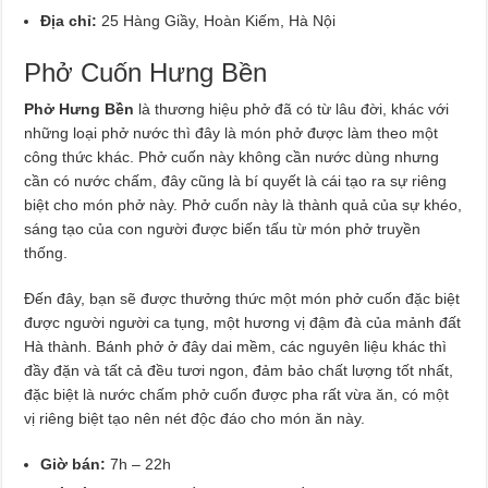
Địa chỉ:
25 Hàng Giầy, Hoàn Kiếm, Hà Nội
Phở Cuốn Hưng Bền
Phở Hưng Bền
là thương hiệu phở đã có từ lâu đời, khác với
những loại phở nước thì đây là món phở được làm theo một
công thức khác. Phở cuốn này không cần nước dùng nhưng
cần có nước chấm, đây cũng là bí quyết là cái tạo ra sự riêng
biệt cho món phở này. Phở cuốn này là thành quả của sự khéo,
sáng tạo của con người được biến tấu từ món phở truyền
thống.
Đến đây, bạn sẽ được thưởng thức một món phở cuốn đặc biệt
được người người ca tụng, một hương vị đậm đà của mảnh đất
Hà thành. Bánh phở ở đây dai mềm, các nguyên liệu khác thì
đầy đặn và tất cả đều tươi ngon, đảm bảo chất lượng tốt nhất,
đặc biệt là nước chấm phở cuốn được pha rất vừa ăn, có một
vị riêng biệt tạo nên nét độc đáo cho món ăn này.
Giờ bán:
7h – 22h