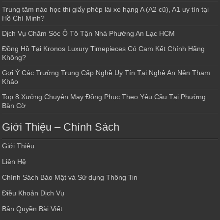
Trung tâm nào học thi giấy phép lái xe hạng A (A2 cũ), A1 uy tín tại
Hồ Chí Minh?
Dịch Vụ Chăm Sóc Ô Tô Tận Nhà Phường An Lạc HCM
Đồng Hồ Tại Kronos Luxury Timepieces Có Cam Kết Chính Hãng
Không?
Gợi Ý Các Trường Trung Cấp Nghề Uy Tín Tại Nghệ An Nên Tham
Khảo
Top 8 Xưởng Chuyên May Đồng Phục Theo Yêu Cầu Tại Phường
Bàn Cờ
Giới Thiệu – Chính Sách
Giới Thiệu
Liên Hệ
Chính Sách Bảo Mật và Sử dụng Thông Tin
Điều Khoản Dịch Vụ
Bản Quyền Bài Viết