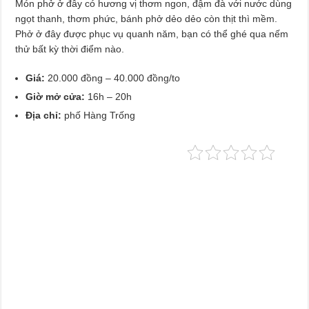
Món phở ở đây có hương vị thơm ngon, đậm đà với nước dùng
ngọt thanh, thơm phức, bánh phở dẻo dẻo còn thịt thì mềm.
Phở ở đây được phục vụ quanh năm, bạn có thể ghé qua nếm
thử bất kỳ thời điểm nào.
Giá:
20.000 đồng – 40.000 đồng/to
Giờ mở cửa:
16h – 20h
Địa chỉ:
phố Hàng Trống