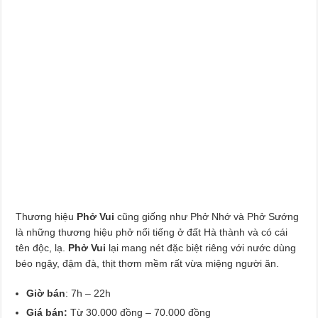
Thương hiệu
Phở Vui
cũng giống như Phở Nhớ và Phở Sướng
là những thương hiệu phở nổi tiếng ở đất Hà thành và có cái
tên độc, lạ.
Phở Vui
lại mang nét đặc biệt riêng với nước dùng
béo ngậy, đậm đà, thịt thơm mềm rất vừa miệng người ăn.
Giờ bán
: 7h – 22h
Giá bán:
Từ 30.000 đồng – 70.000 đồng