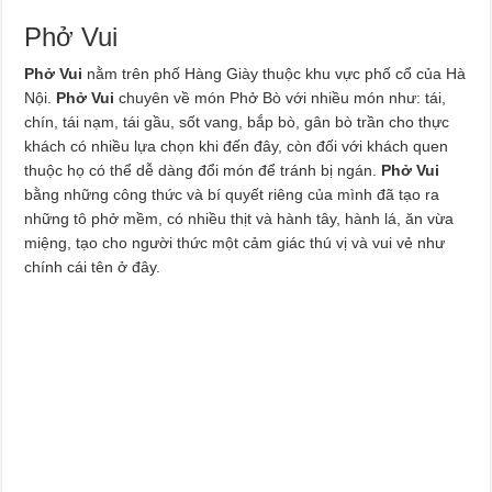
Phở Vui
Phở Vui
nằm trên phố Hàng Giày thuộc khu vực phố cổ của Hà
Nội.
Phở Vui
chuyên về món Phở Bò với nhiều món như: tái,
chín, tái nạm, tái gầu, sốt vang, bắp bò, gân bò trần cho thực
khách có nhiều lựa chọn khi đến đây, còn đối với khách quen
thuộc họ có thể dễ dàng đổi món để tránh bị ngán.
Phở Vui
bằng những công thức và bí quyết riêng của mình đã tạo ra
những tô phở mềm, có nhiều thịt và hành tây, hành lá, ăn vừa
miệng, tạo cho người thức một cảm giác thú vị và vui vẻ như
chính cái tên ở đây.