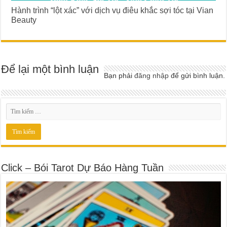
Hành trình “lột xác” với dịch vụ điêu khắc sợi tóc tại Vian
Beauty
Để lại một bình luận
Bạn phải
đăng nhập
để gửi bình luận.
Click – Bói Tarot Dự Báo Hàng Tuần