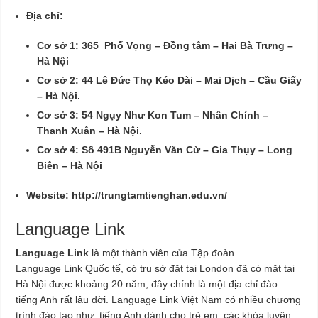
Địa chỉ:
Cơ sở 1: 365 Phố Vọng – Đồng tâm – Hai Bà Trưng –
Hà Nội
Cơ sở 2: 44 Lê Đức Thọ Kéo Dài – Mai Dịch – Cầu Giấy
– Hà Nội.
Cơ sở 3: 54 Ngụy Như Kon Tum – Nhân Chính –
Thanh Xuân – Hà Nội.
Cơ sở 4: Số 491B Nguyễn Văn Cừ – Gia Thụy – Long
Biên – Hà Nội
Website:
http://trungtamtienghan.edu.vn/
Language Link
Language Link
là một thành viên của Tập đoàn
Language Link Quốc tế, có trụ sở đặt tại London đã có mặt tại
Hà Nội được khoảng 20 năm, đây chính là một địa chỉ đào
tiếng Anh rất lâu đời. Language Link Việt Nam có nhiều chương
trình đào tạo như: tiếng Anh dành cho trẻ em, các khóa luyện