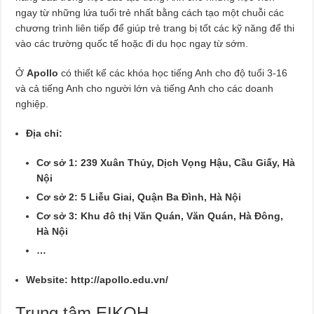
ngay từ những lứa tuổi trẻ nhất bằng cách tạo một chuỗi các
chương trình liên tiếp để giúp trẻ trang bị tốt các kỹ năng để thi
vào các trường quốc tế hoặc đi du học ngay từ sớm.
Ở
Apollo
có thiết kế các khóa học tiếng Anh cho độ tuổi 3-16
và cả tiếng Anh cho người lớn và tiếng Anh cho các doanh
nghiệp.
Địa chỉ:
Cơ sở 1: 239 Xuân Thủy, Dịch Vọng Hậu, Cầu Giấy, Hà
Nội
Cơ sở 2: 5 Liễu Giai, Quận Ba Đình, Hà Nội
Cơ sở 3: Khu đô thị Văn Quán, Văn Quán, Hà Đông,
Hà Nội
…
Website:
http://apollo.edu.vn/
Trung tâm EIKOH