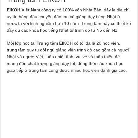
EIKOH Việt Nam
công ty có 100% vốn Nhật Bản, đây là địa chỉ
uy tín hàng đầu chuyên đào tạo và giảng dạy tiếng Nhật ở
nước ta với kinh nghiệm hơn 10 năm. Trung tâm này có thiết kế
đầy đủ các khóa học tiếng Nhật từ trình độ từ N5 đến N1.
Mỗi lớp học tại
Trung tâm EIKOH
có tối đa là 20 học viên,
trung tâm quy tụ đội ngũ giảng viên trình độ cao gồm cả người
Nhật và người Việt, luôn nhiệt tình, vui vẻ và thân thiện để
mang đến chất lượng giảng dạy tốt, đồng thời các khoa học
giao tiếp ở trung tâm cung được nhiều học viên đánh giá cao.