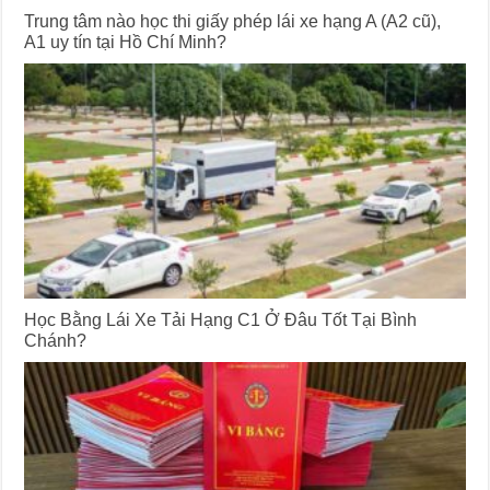
Trung tâm nào học thi giấy phép lái xe hạng A (A2 cũ),
A1 uy tín tại Hồ Chí Minh?
Học Bằng Lái Xe Tải Hạng C1 Ở Đâu Tốt Tại Bình
Chánh?