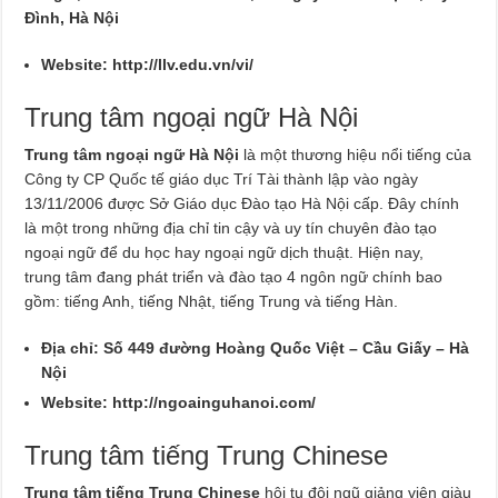
Đình, Hà Nội
Website:
http://llv.edu.vn/vi/
Trung tâm ngoại ngữ Hà Nội
Trung tâm ngoại ngữ Hà Nội
là một thương hiệu nổi tiếng của
Công ty CP Quốc tế giáo dục Trí Tài thành lập vào ngày
13/11/2006 được Sở Giáo dục Đào tạo Hà Nội cấp. Đây chính
là một trong những địa chỉ tin cậy và uy tín chuyên đào tạo
ngoại ngữ để du học hay ngoại ngữ dịch thuật. Hiện nay,
trung tâm đang phát triển và đào tạo 4 ngôn ngữ chính bao
gồm: tiếng Anh, tiếng Nhật, tiếng Trung và tiếng Hàn.
Địa chỉ: Số 449 đường Hoàng Quốc Việt – Cầu Giấy – Hà
Nội
Website:
http://ngoainguhanoi.com/
Trung tâm tiếng Trung Chinese
Trung tâm tiếng Trung Chinese
hội tụ đội ngũ giảng viên giàu