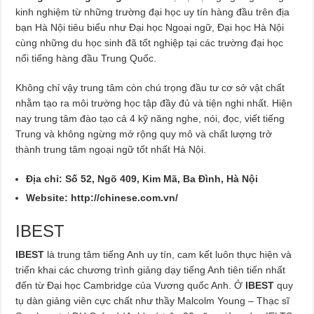
kinh nghiệm từ những trường đại học uy tín hàng đầu trên địa
bạn Hà Nội tiêu biểu như Đại học Ngoại ngữ, Đại học Hà Nội
cùng những du học sinh đã tốt nghiệp tại các trường đại học
nổi tiếng hàng đầu Trung Quốc.
Không chỉ vậy trung tâm còn chú trọng đầu tư cơ sở vật chất
nhằm tạo ra môi trường học tập đầy đủ và tiện nghi nhất. Hiện
nay trung tâm đào tạo cả 4 kỹ năng nghe, nói, đọc, viết tiếng
Trung và không ngừng mở rộng quy mô và chất lượng trở
thành trung tâm ngoại ngữ tốt nhất Hà Nội.
Địa chỉ: Số 52, Ngõ 409, Kim Mã, Ba Đình, Hà Nội
Website:
http://chinese.com.vn/
IBEST
IBEST
là trung tâm tiếng Anh uy tín, cam kết luôn thực hiện và
triển khai các chương trình giảng dạy tiếng Anh tiên tiến nhất
đến từ Đại học Cambridge của Vương quốc Anh. Ở
IBEST
quy
tụ dàn giảng viên cực chất như thầy Malcolm Young – Thạc sĩ