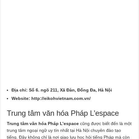
Địa chỉ: Số 6. ngõ 211, Xã Đàn, Đống Đa, Hà Nội
Website:
http://eikohvietnam.com.vn/
Trung tâm văn hóa Pháp L’espace
Trung tâm văn hóa Pháp L’espace
cũng được biết đến là một
trung tâm ngoại ngữ uy tín nhất tại Hà Nội chuyên đào tạo
tiếng. Đây không chỉ là nơi giao lưu học hỏi tiếng Pháp mà còn