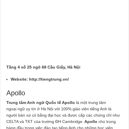
Tầng 4 số 25 ngõ 68 Cầu Giấy, Hà Nội
Website:
http://tiengtrung.vn/
Apollo
Trung tâm Anh ngữ Quốc tế Apollo
là một trung tâm
ngoại ngữ uy tín ở Hà Nội với 100% giáo viên tiếng Anh là
người bản xứ có bằng đại học và được cấp các chứng chỉ như
CELTA và TKT của trường ĐH Cambridge.
Apollo
chú trọng
hàng đầu trong việc đào tạo tiếng Anh cho những học viên