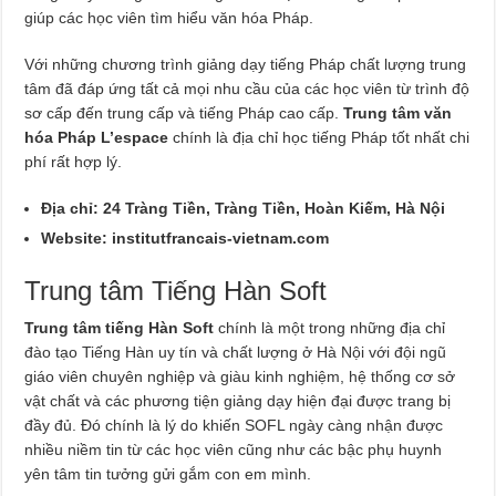
giúp các học viên tìm hiểu văn hóa Pháp.
Với những chương trình giảng dạy tiếng Pháp chất lượng trung
tâm đã đáp ứng tất cả mọi nhu cầu của các học viên từ trình độ
sơ cấp đến trung cấp và tiếng Pháp cao cấp.
Trung tâm văn
hóa Pháp L’espace
chính là địa chỉ học tiếng Pháp tốt nhất chi
phí rất hợp lý.
Địa chỉ: 24 Tràng Tiền, Tràng Tiền, Hoàn Kiếm, Hà Nội
Website: institutfrancais-vietnam.com
Trung tâm Tiếng Hàn Soft
Trung tâm tiếng Hàn Soft
chính là một trong những địa chỉ
đào tạo Tiếng Hàn uy tín và chất lượng ở Hà Nội với đội ngũ
giáo viên chuyên nghiệp và giàu kinh nghiệm, hệ thống cơ sở
vật chất và các phương tiện giảng dạy hiện đại được trang bị
đầy đủ. Đó chính là lý do khiến SOFL ngày càng nhận được
nhiều niềm tin từ các học viên cũng như các bậc phụ huynh
yên tâm tin tưởng gửi gắm con em mình.