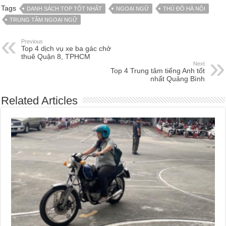
Tags
DANH SÁCH TOP TỐT NHẤT
NGOẠI NGỮ
THỦ ĐÔ HÀ NỘI
TRUNG TÂM NGOẠI NGỮ
Previous
Top 4 dịch vụ xe ba gác chở
thuê Quận 8, TPHCM
Next
Top 4 Trung tâm tiếng Anh tốt
nhất Quảng Bình
Related Articles