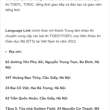
thi TOEFL, TOEIC, tiếng Anh giao tiếp và đào tạo cả giáo viên
tiếng Anh.
Language Link
chính thức trở thành Trung tâm khảo thí
chuyên cung cấp các bài thi TOEIC/TOEFL của Viện Khảo thí
Giáo dục Mỹ (ETS) tại Việt Nam từ năm 2012.
Địa chỉ:
62 đường Yên Phụ đôi, Nguyễn Trung Trực, Ba Đình, Hà
Nội
34T Hoàng Đạo Thúy, Cầu Giấy, Hà Nội
24 Đại Cồ Việt, Hai Bà Trưng, Hà Nội
63 Trần Quốc Hoàn, Cầu Giấy, Hà Nội
Tầng 5, Tòa nhà Golden Field, 24 Nguyễn Cơ Thạch, Mỹ