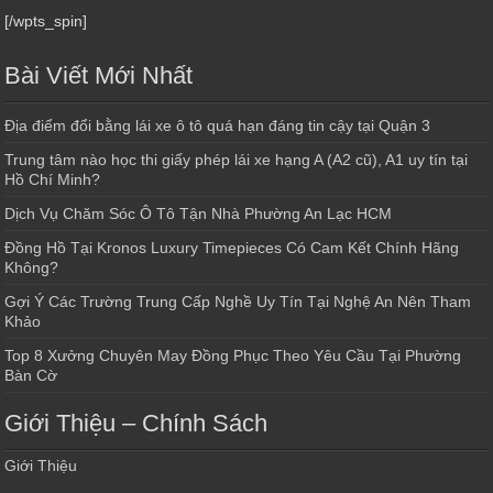
[/wpts_spin]
Bài Viết Mới Nhất
Địa điểm đổi bằng lái xe ô tô quá hạn đáng tin cậy tại Quận 3
Trung tâm nào học thi giấy phép lái xe hạng A (A2 cũ), A1 uy tín tại
Hồ Chí Minh?
Dịch Vụ Chăm Sóc Ô Tô Tận Nhà Phường An Lạc HCM
Đồng Hồ Tại Kronos Luxury Timepieces Có Cam Kết Chính Hãng
Không?
Gợi Ý Các Trường Trung Cấp Nghề Uy Tín Tại Nghệ An Nên Tham
Khảo
Top 8 Xưởng Chuyên May Đồng Phục Theo Yêu Cầu Tại Phường
Bàn Cờ
Giới Thiệu – Chính Sách
Giới Thiệu