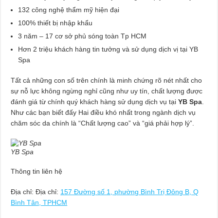
132 công nghệ thẩm mỹ hiện đại
100% thiết bị nhập khẩu
3 năm – 17 cơ sở phủ sóng toàn Tp HCM
Hơn 2 triệu khách hàng tin tưởng và sử dụng dịch vị tại YB
Spa
Tất cả những con số trên chính là minh chứng rõ nét nhất cho
sự nỗ lực không ngừng nghỉ cũng như uy tín, chất lượng được
đánh giá từ chính quý khách hàng sử dụng dịch vụ tại
YB Spa
.
Như các bạn biết đấy Hai điều khó nhất trong ngành dịch vụ
chăm sóc da chính là “Chất lượng cao” và “giá phải hợp lý”.
YB Spa
Thông tin liên hệ
Địa chỉ: Địa chỉ:
157 Đường số 1, phường Bình Trị Đông B, Q
Bình Tân, TPHCM