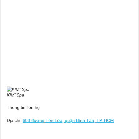
KIM’ Spa
Thông tin liên hệ
Địa chỉ:
603 đường Tên Lửa, quận Bình Tân, TP. HCM