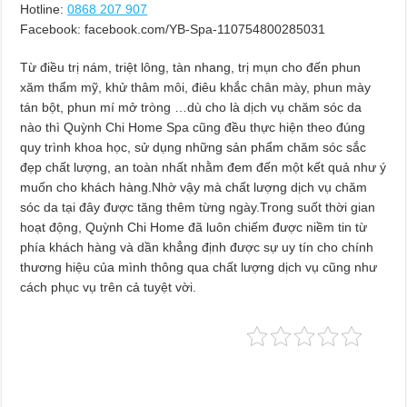
Hotline:
0868 207 907
Facebook: facebook.com/YB-Spa-110754800285031
Từ điều trị nám, triệt lông, tàn nhang, trị mụn cho đến phun
xăm thẩm mỹ, khử thâm môi, điêu khắc chân mày, phun mày
tán bột, phun mí mở tròng …dù cho là dịch vụ chăm sóc da
nào thì Quỳnh Chi Home Spa cũng đều thực hiện theo đúng
quy trình khoa học, sử dụng những sản phẩm chăm sóc sắc
đẹp chất lượng, an toàn nhất nhằm đem đến một kết quả như ý
muốn cho khách hàng.Nhờ vậy mà chất lượng dịch vụ chăm
sóc da tại đây được tăng thêm từng ngày.Trong suốt thời gian
hoạt động, Quỳnh Chi Home đã luôn chiếm được niềm tin từ
phía khách hàng và dần khẳng định được sự uy tín cho chính
thương hiệu của mình thông qua chất lượng dịch vụ cũng như
cách phục vụ trên cả tuyệt vời.