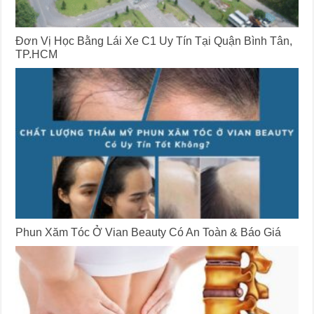
Đơn Vị Học Bằng Lái Xe C1 Uy Tín Tại Quận Bình Tân,
TP.HCM
Phun Xăm Tóc Ở Vian Beauty Có An Toàn & Báo Giá