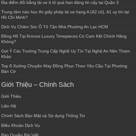
Địa điểm đổi bằng lái xe ô tô quá hạn đáng tin cậy tại Quận 3
Trung tâm nào học thi giấy phép lái xe hạng A (A2 cũ), A1 uy tín tại
Hồ Chí Minh?
Dịch Vụ Chăm Sóc Ô Tô Tận Nhà Phường An Lạc HCM
Đồng Hồ Tại Kronos Luxury Timepieces Có Cam Kết Chính Hãng
Không?
Gợi Ý Các Trường Trung Cấp Nghề Uy Tín Tại Nghệ An Nên Tham
Khảo
Top 8 Xưởng Chuyên May Đồng Phục Theo Yêu Cầu Tại Phường
Bàn Cờ
Giới Thiệu – Chính Sách
Giới Thiệu
Liên Hệ
Chính Sách Bảo Mật và Sử dụng Thông Tin
Điều Khoản Dịch Vụ
Bản Quyền Bài Viết