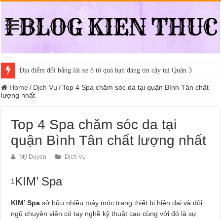
Địa điểm đổi bằng lái xe ô tô quá hạn đáng tin cậy tại Quận 3
Home
/
Dịch Vụ
/
Top 4 Spa chăm sóc da tại quận Bình Tân chất
lượng nhất
Top 4 Spa chăm sóc da tại
quận Bình Tân chất lượng nhất
Mỹ Duyen
Dịch Vụ
KIM’ Spa
1
KIM’ Spa
sở hữu nhiều máy móc trang thiết bị hiện đại và đội
ngũ chuyên viên có tay nghề kỹ thuật cao cùng với đó là sự