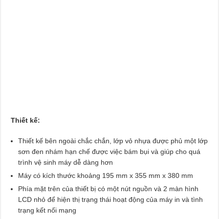
Thiết kế:
Thiết kế bên ngoài chắc chắn, lớp vỏ nhựa được phủ một lớp
sơn đen nhám hạn chế được việc bám bụi và giúp cho quá
trình vệ sinh máy dễ dàng hơn
Máy có kích thước khoảng 195 mm x 355 mm x 380 mm
Phía mặt trên của thiết bị có một nút nguồn và 2 màn hình
LCD nhỏ để hiện thị trạng thái hoạt động của máy in và tình
trạng kết nối mạng