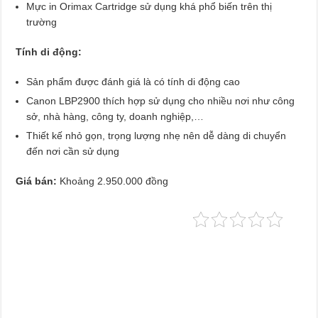
Mực in Orimax Cartridge sử dụng khá phổ biến trên thị
trường
Tính di động:
Sản phẩm được đánh giá là có tính di động cao
Canon LBP2900 thích hợp sử dụng cho nhiều nơi như công
sở, nhà hàng, công ty, doanh nghiệp,…
Thiết kế nhỏ gọn, trọng lượng nhẹ nên dễ dàng di chuyển
đến nơi cần sử dụng
Giá bán:
Khoảng 2.950.000 đồng