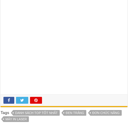
Tags
DANH SÁCH TOP TỐT NHẤT
ĐEN TRẮNG
ĐƠN CHỨC NĂNG
MÁY IN LASER