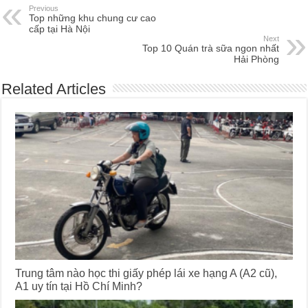
Previous
Top những khu chung cư cao
cấp tại Hà Nội
Next
Top 10 Quán trà sữa ngon nhất
Hải Phòng
Related Articles
Trung tâm nào học thi giấy phép lái xe hạng A (A2 cũ),
A1 uy tín tại Hồ Chí Minh?