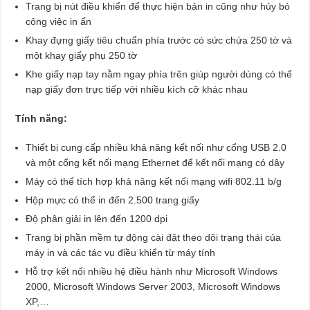
Trang bị nút điều khiển để thực hiện bản in cũng như hủy bỏ
công việc in ấn
Khay đựng giấy tiêu chuẩn phía trước có sức chứa 250 tờ và
một khay giấy phụ 250 tờ
Khe giấy nạp tay nằm ngay phía trên giúp người dùng có thể
nạp giấy đơn trực tiếp với nhiều kích cỡ khác nhau
Tính năng:
Thiết bị cung cấp nhiều khả năng kết nối như cổng USB 2.0
và một cổng kết nối mạng Ethernet để kết nối mạng có dây
Máy có thể tích hợp khả năng kết nối mạng wifi 802.11 b/g
Hộp mực có thể in đến 2.500 trang giấy
Độ phân giải in lên đến 1200 dpi
Trang bị phần mềm tự động cài đặt theo dõi trạng thái của
máy in và các tác vụ điều khiển từ máy tính
Hỗ trợ kết nối nhiều hệ điều hành như Microsoft Windows
2000, Microsoft Windows Server 2003, Microsoft Windows
XP,…