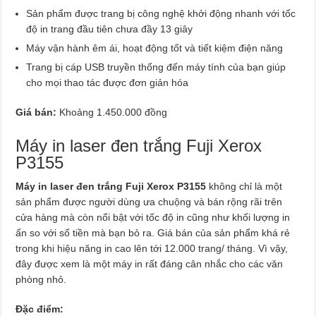
Sản phẩm được trang bị công nghệ khởi động nhanh với tốc
độ in trang đầu tiên chưa đầy 13 giây
Máy vận hành êm ái, hoạt động tốt và tiết kiệm điện năng
Trang bị cáp USB truyền thống đến máy tính của bạn giúp
cho mọi thao tác được đơn giản hóa
Giá bán:
Khoảng 1.450.000 đồng
Máy in laser đen trắng Fuji Xerox
P3155
Máy in laser đen trắng Fuji Xerox P3155
không chỉ là một
sản phẩm được người dùng ưa chuộng và bán rộng rãi trên
cửa hàng mà còn nổi bật với tốc độ in cũng như khối lượng in
ấn so với số tiền mà bạn bỏ ra. Giá bán của sản phẩm khá rẻ
trong khi hiệu năng in cao lên tới 12.000 trang/ tháng. Vì vậy,
đây được xem là một máy in rất đáng cân nhắc cho các văn
phòng nhỏ.
Đặc điểm: