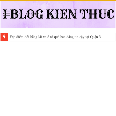
Địa điểm đổi bằng lái xe ô tô quá hạn đáng tin cậy tại Quận 3