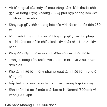
Vỏ bên ngoài của máy có màu trắng xám, kích thước nhỏ
gọn và trọng lượng khoảng 7.5 kg phù hợp phòng làm việc
có không gian nhỏ
Khay nạp giấy chính dạng hộc kéo với sức chứa lên đến 250
tờ
bên cạnh khay chính còn có khay nạp giấy tay cho phép
người dùng có thể in nhiều loại giấy khác như bì thư, giấy
nhãn,…
Khay đỡ giấy ra có màu xanh đậm với sức chứa 80 tờ
Trang bị bảng điều khiển với 2 đèn tín hiệu và 2 nút nhấn
đơn giản
Khe tản nhiệt bên hông phải và quạt tản nhiệt bên trong ở
hông trái
Nắp bật phía sau để xử lý trong các trường hợp kẹt giấy
Sản phẩm hỗ trợ 2 mức chất lượng in Normal (600 dpi) và
Best (1200 dpi)
Giá bán:
Khoảng 1.000.000 đồng