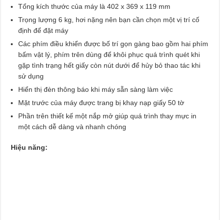
Tổng kích thước của máy là 402 x 369 x 119 mm
Trọng lượng 6 kg, hơi nặng nên bạn cần chọn một vị trí cố
định để đặt máy
Các phím điều khiển được bố trí gọn gàng bao gồm hai phím
bấm vật lý, phím trên dùng để khôi phục quá trình quét khi
gặp tình trạng hết giấy còn nút dưới để hủy bỏ thao tác khi
sử dụng
Hiển thị đèn thông báo khi máy sẵn sàng làm việc
Mặt trước của máy được trang bị khay nạp giấy 50 tờ
Phần trên thiết kế một nắp mở giúp quá trình thay mực in
một cách dễ dàng và nhanh chóng
Hiệu năng: