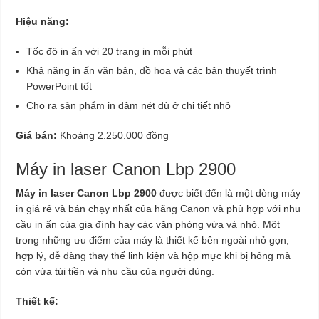
Hiệu năng:
Tốc độ in ấn với 20 trang in mỗi phút
Khả năng in ấn văn bản, đồ họa và các bản thuyết trình
PowerPoint tốt
Cho ra sản phẩm in đậm nét dù ở chi tiết nhỏ
Giá bán:
Khoảng 2.250.000 đồng
Máy in laser Canon Lbp 2900
Máy in laser Canon Lbp 2900
được biết đến là một dòng máy
in giá rẻ và bán chạy nhất của hãng Canon và phù hợp với nhu
cầu in ấn của gia đình hay các văn phòng vừa và nhỏ. Một
trong những ưu điểm của máy là thiết kế bên ngoài nhỏ gọn,
hợp lý, dễ dàng thay thế linh kiện và hộp mực khi bị hỏng mà
còn vừa túi tiền và nhu cầu của người dùng.
Thiết kế: