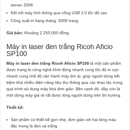
server 2008
Kết nối máy tính thông qua cổng USB 2.0 tốc độ cao
Công suất in hàng tháng: 5000 trang
Giá bán:
Khoảng 2.250.000 đồng
Máy in laser đen trắng Ricoh Aficio
SP100
Máy in laser đen trắng Ricoh Aficio SP100
là một sản phẩm
được trang bị công nghệ khởi động nhanh cùng tốc độ in cực
nhanh cùng chế độ vận hành máy êm ái, giúp người dùng tiết
kiệm khá nhiều điện năng tiêu thụ thông qua các thao tác trong
quá trình sử dụng máy khá đơn giản. Bên cạnh đó, đây còn là
một dòng máy giá rẻ rất được lòng người dùng trên thị trường.
Thiết kế:
Sản phẩm có thiết kế gọn nhẹ, đơn giản với hai tông màu
đặc trưng là đen và trắng