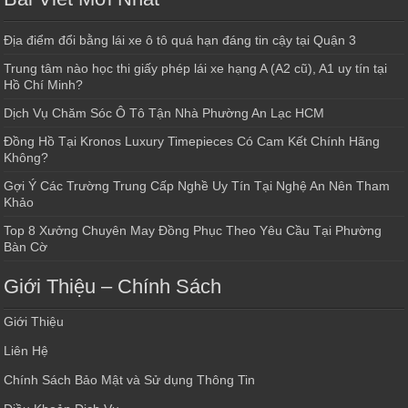
Địa điểm đổi bằng lái xe ô tô quá hạn đáng tin cậy tại Quận 3
Trung tâm nào học thi giấy phép lái xe hạng A (A2 cũ), A1 uy tín tại
Hồ Chí Minh?
Dịch Vụ Chăm Sóc Ô Tô Tận Nhà Phường An Lạc HCM
Đồng Hồ Tại Kronos Luxury Timepieces Có Cam Kết Chính Hãng
Không?
Gợi Ý Các Trường Trung Cấp Nghề Uy Tín Tại Nghệ An Nên Tham
Khảo
Top 8 Xưởng Chuyên May Đồng Phục Theo Yêu Cầu Tại Phường
Bàn Cờ
Giới Thiệu – Chính Sách
Giới Thiệu
Liên Hệ
Chính Sách Bảo Mật và Sử dụng Thông Tin