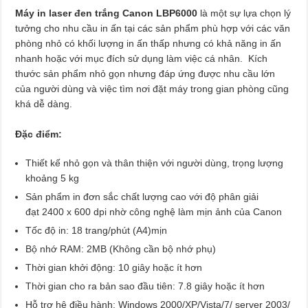
Máy in laser đen trắng Canon LBP6000
là một sự lựa chọn lý
tưởng cho nhu cầu in ấn tại các sản phẩm phù hợp với các văn
phòng nhỏ có khối lượng in ấn thấp nhưng có khả năng in ấn
nhanh hoặc với mục đích sử dụng làm việc cá nhân. Kích
thước sản phẩm nhỏ gọn nhưng đáp ứng được nhu cầu lớn
của người dùng và việc tìm nơi đặt máy trong gian phòng cũng
khá dễ dàng.
Đặc điểm:
Thiết kế nhỏ gọn và thân thiện với người dùng, trọng lượng
khoảng 5 kg
Sản phẩm in đơn sắc chất lượng cao với độ phân giải
đạt 2400 x 600 dpi nhờ công nghệ làm mịn ảnh của Canon
Tốc độ in: 18 trang/phút (A4)mịn
Bộ nhớ RAM: 2MB (Không cần bộ nhớ phụ)
Thời gian khởi động: 10 giây hoặc ít hơn
Thời gian cho ra bản sao đầu tiên: 7.8 giây hoặc ít hơn
Hỗ trợ hệ điều hành: Windows 2000/XP/Vista/7/ server 2003/