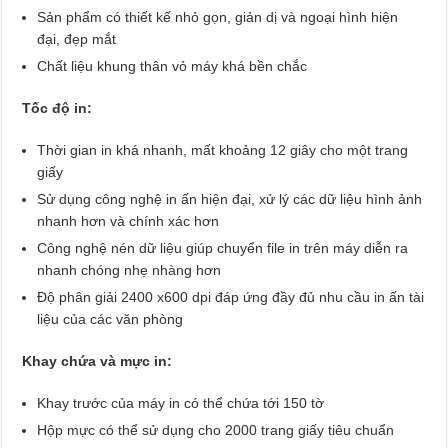
Sản phẩm có thiết kế nhỏ gọn, giản dị và ngoại hình hiện
đại, đẹp mắt
Chất liệu khung thân vỏ máy khá bền chắc
Tốc độ in:
Thời gian in khá nhanh, mất khoảng 12 giây cho một trang
giấy
Sử dụng công nghệ in ấn hiện đại, xử lý các dữ liệu hình ảnh
nhanh hơn và chính xác hơn
Công nghệ nén dữ liệu giúp chuyển file in trên máy diễn ra
nhanh chóng nhẹ nhàng hơn
Độ phân giải 2400 x600 dpi đáp ứng đầy đủ nhu cầu in ấn tài
liệu của các văn phòng
Khay chứa và mực in:
Khay trước của máy in có thể chứa tới 150 tờ
Hộp mực có thể sử dụng cho 2000 trang giấy tiêu chuẩn