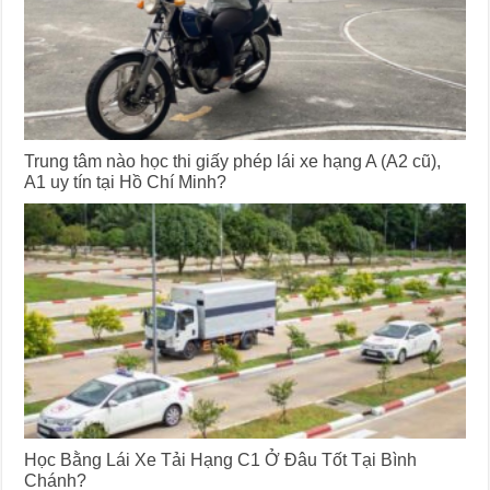
Trung tâm nào học thi giấy phép lái xe hạng A (A2 cũ),
A1 uy tín tại Hồ Chí Minh?
Học Bằng Lái Xe Tải Hạng C1 Ở Đâu Tốt Tại Bình
Chánh?