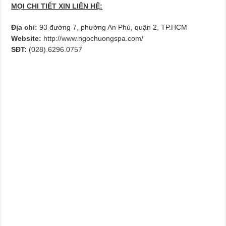
MỌI CHI TIẾT XIN LIÊN HỆ:
Địa chỉ:
93 đường 7, phường An Phú, quận 2, TP.HCM
Website:
http://www.ngochuongspa.com/
SĐT:
(028).6296.0757