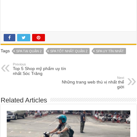
Tags
SPA TẠI QUẬN 2
SPA TỐT NHẤT QUẬN 2
SPA UY TÍN NHẤT
Previous
Top 5 Shop mỹ phẩm uy tín
nhất Sóc Trăng
Next
Những trang web thú vị nhất thể
giới
Related Articles