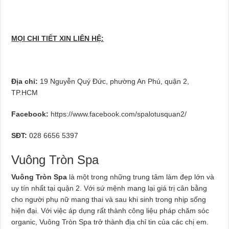
MỌI CHI TIẾT XIN LIÊN HỆ:
Địa chỉ:
19 Nguyễn Quý Đức, phường An Phú, quận 2,
TP.HCM
Facebook:
https://www.facebook.com/spalotusquan2/
SĐT:
028 6656 5397
Vuông Tròn Spa
Vuông Tròn Spa
là một trong những trung tâm làm đẹp lớn và
uy tín nhất tại quận 2. Với sứ mệnh mang lại giá trị cân bằng
cho người phụ nữ mang thai và sau khi sinh trong nhịp sống
hiện đại. Với việc áp dụng rất thành công liệu pháp chăm sóc
organic, Vuông Tròn Spa trở thành địa chỉ tin của các chị em.