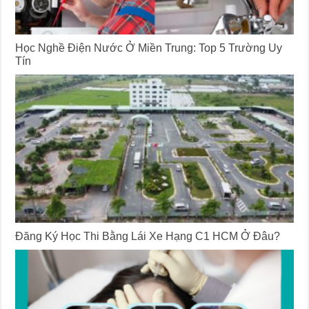
Học Nghề Điện Nước Ở Miền Trung: Top 5 Trường Uy
Tín
Đăng Ký Học Thi Bằng Lái Xe Hạng C1 HCM Ở Đâu?