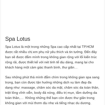
Spa Lotus
Spa Lotus là một trong những Spa cao cấp nhất tại TP.HCM
được rất nhiều chị em phụ nữ yêu thích và tin tưởng. Đến đây
bạn sẽ được đắm mình trong không gian rộng với lối kiến trúc
rộng rãi, được thiết kế với nét tinh tế dịu dàng, mang lại cho
khách hàng một cảm giác thanh bình, thư giãn…
Sau những phút thả mình đắm chìm trong không gian spa sang
trọng, bạn còn được tận hưởng những dịch vụ làm đẹp đa
dạng như: massage, chăm sóc da mặt, chăm sóc da toàn thân,
triệt lông vĩnh viễn, body đá nóng, điều trị mụn, tắm dưỡng da
toàn thân,… Không những thế bạn còn được thư giãn trong
không gian với mùi thơm dịu nhẹ và tiếng nhạc du dương.