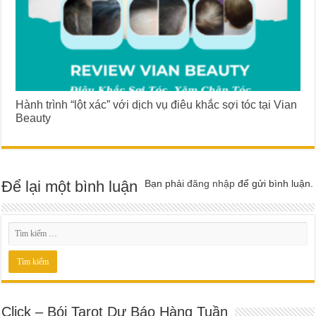
Hành trình “lột xác” với dịch vụ điêu khắc sợi tóc tại Vian
Beauty
Để lại một bình luận
Bạn phải
đăng nhập
để gửi bình luận.
Click – Bói Tarot Dự Báo Hàng Tuần