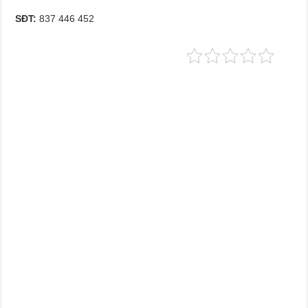
SĐT:
837 446 452