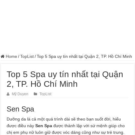
Home
/
TopList
/
Top 5 Spa uy tín nhất tại Quận 2, TP. Hồ Chí Minh
Top 5 Spa uy tín nhất tại Quận
2, TP. Hồ Chí Minh
Mỹ Duyen
TopList
Sen Spa
Dưỡng da là cả một quá trình dài sẽ theo bạn suốt đời, hiểu
được điều này
Sen Spa
được thành lập với sứ mệnh giúp cho
chị em phụ nữ luôn giữ được vóc dáng cũng như sự trẻ trung.