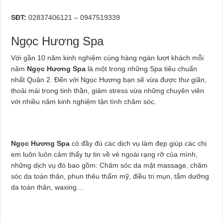
SĐT:
02837406121 – 0947519339
Ngọc Hương Spa
Với gần 10 năm kinh nghiệm cùng hàng ngàn lượt khách mỗi
năm
Ngọc Hương Spa
là một trong những Spa tiêu chuẩn
nhất Quận 2. Đến với Ngọc Hương bạn sẽ vừa được thư giãn,
thoải mái trong tinh thần, giảm stress vừa những chuyên viên
với nhiều năm kinh nghiệm tận tình chăm sóc.
Ngọc Hương Spa
có đầy đủ các dịch vụ làm đẹp giúp các chị
em luôn luôn cảm thấy tự tin về vẻ ngoài rạng rỡ của mình,
những dịch vụ đó bao gồm: Chăm sóc da mặt massage, chăm
sóc da toàn thân, phun thêu thẩm mỹ, điều trị mụn, tắm dưỡng
da toàn thân, waxing…