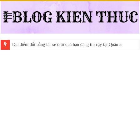
Địa điểm đổi bằng lái xe ô tô quá hạn đáng tin cậy tại Quận 3