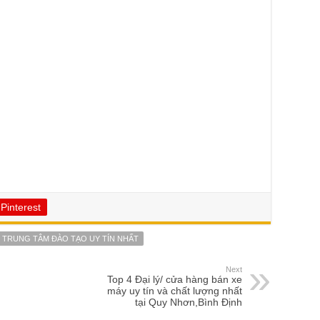
Pinterest
TRUNG TÂM ĐÀO TẠO UY TÍN NHẤT
Next
Top 4 Đại lý/ cửa hàng bán xe
máy uy tín và chất lượng nhất
tại Quy Nhơn,Bình Định