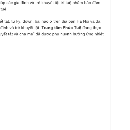
iúp các gia đình và trẻ khuyết tật trí tuệ nhằm bảo đảm
 tuệ.
t tật, tự kỷ, down, bại não ở trên địa bàn Hà Nội và đã
 đình và trẻ khuyết tật.
Trung tâm Phúc Tuệ
đang thực
huyết tật và cha mẹ” đã được phụ huynh hưởng ứng nhiệt