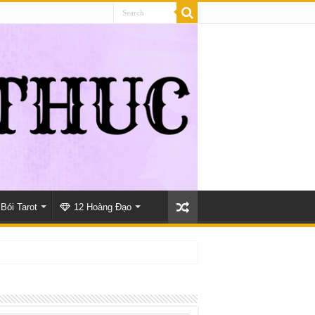
Bói Tarot
12 Hoàng Đạo