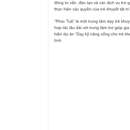
động tư vấn, đào tạo và các dịch vụ trợ g
thực hiện các quyền của trẻ khuyết tật trí
“Phúc Tuệ” là một trung tâm dạy trẻ khuyế
hợp tác lâu dài với trung tâm trợ giúp gia
hiện dự án “Dạy kỹ năng sống cho trẻ k
tình.