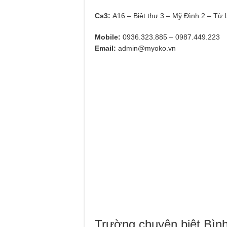
Cs3:
A16 – Biệt thự 3 – Mỹ Đình 2 – Từ 
Mobile:
0936.323.885 – 0987.449.223
Email:
admin@myoko.vn
Trường chuyên biệt Bìn