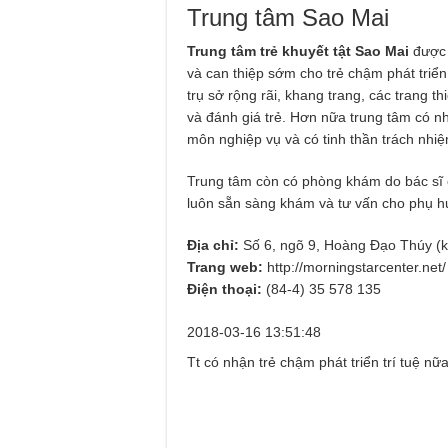
Trung tâm Sao Mai
Trung tâm trẻ khuyết tật Sao Mai
được 
và can thiệp sớm cho trẻ chậm phát triển 
trụ sở rộng rãi, khang trang, các trang t
và đánh giá trẻ. Hơn nữa trung tâm có nh
môn nghiệp vụ và có tinh thần trách nhiệm
Trung tâm còn có phòng khám do bác sĩ 
luôn sẵn sàng khám và tư vấn cho phụ huy
Địa chỉ:
Số 6, ngõ 9, Hoàng Đạo Thúy (k
Trang web:
http://morningstarcenter.net/
Điện thoại:
(84-4) 35 578 135
2018-03-16 13:51:48
Tt có nhận trẻ chậm phát triển trí tuệ nữ