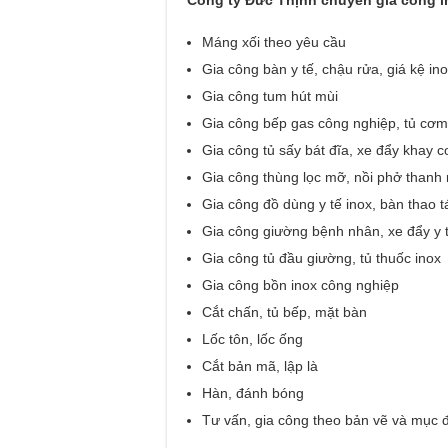
Máng xối theo yêu cầu
Gia công bàn y tế, chậu rửa, giá kệ in
Gia công tum hút mùi
Gia công bếp gas công nghiệp, tủ cơm 
Gia công tủ sấy bát đĩa, xe đẩy khay 
Gia công thùng lọc mỡ, nồi phở thanh 
Gia công đồ dùng y tế inox, bàn thao t
Gia công giường bệnh nhân, xe đẩy y t
Gia công tủ đầu giường, tủ thuốc inox
Gia công bồn inox công nghiệp
Cắt chấn, tủ bếp, mặt bàn
Lốc tôn, lốc ống
Cắt bản mã, lập là
Hàn, đánh bóng
Tư vấn, gia công theo bản vẽ và mục 