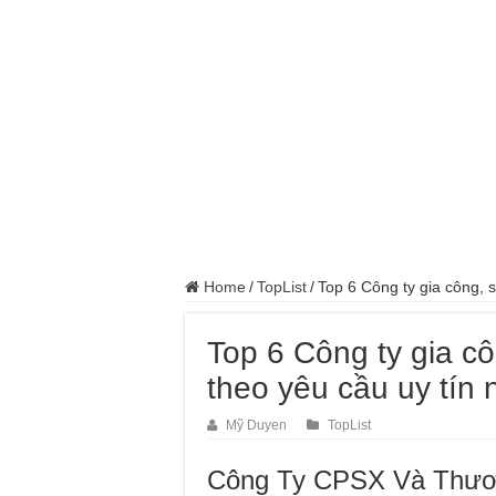
Home
/
TopList
/
Top 6 Công ty gia công, s
Top 6 Công ty gia c
theo yêu cầu uy tín 
Mỹ Duyen
TopList
Công Ty CPSX Và Thươ