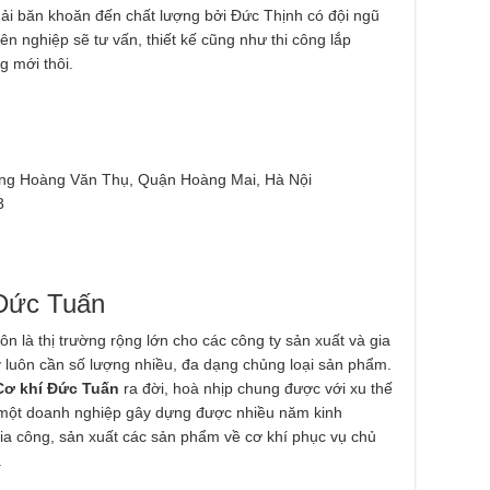
ải băn khoăn đến chất lượng bởi Đức Thịnh có đội ngũ
n nghiệp sẽ tư vấn, thiết kế cũng như thi công lắp
g mới thôi.
ng Hoàng Văn Thụ, Quận Hoàng Mai, Hà Nội
3
Đức Tuấn
n là thị trường rộng lớn cho các công ty sản xuất và gia
 luôn cần số lượng nhiều, đa dạng chủng loại sản phẩm.
Cơ khí Đức Tuấn
ra đời, hoà nhịp chung được với xu thế
là một doanh nghiệp gây dựng được nhiều năm kinh
 gia công, sản xuất các sản phẩm về cơ khí phục vụ chủ
.