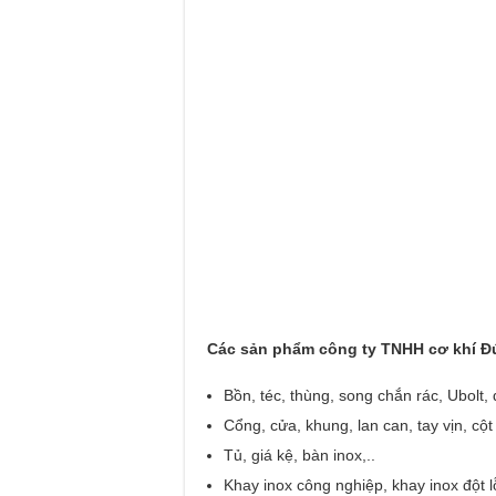
Các sản phẩm công ty TNHH cơ khí Đứ
Bồn, téc, thùng, song chắn rác, Ubolt, 
Cổng, cửa, khung, lan can, tay vịn, cột
Tủ, giá kệ, bàn inox,..
Khay inox công nghiệp, khay inox đột