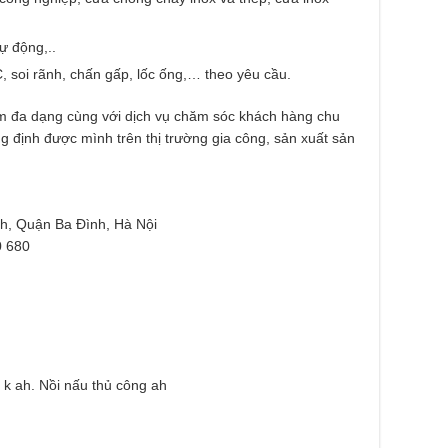
tự động,..
, soi rãnh, chấn gấp, lốc ống,… theo yêu cầu.
ẩm đa dạng cùng với dịch vụ chăm sóc khách hàng chu
 định được mình trên thị trường gia công, sản xuất sản
h, Quận Ba Đình, Hà Nội
0 680
 k ah. Nồi nấu thủ công ah