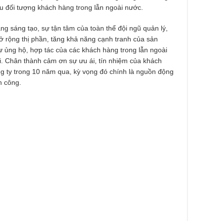
u đối tượng khách hàng trong lẫn ngoài nước.
ng sáng tạo, sự tận tâm của toàn thể đội ngũ quản lý,
 rộng thị phần, tăng khả năng cạnh tranh của sản
ủng hộ, hợp tác của các khách hàng trong lẫn ngoài
 Chân thành cảm ơn sự ưu ái, tín nhiệm của khách
g ty trong 10 năm qua, kỳ vọng đó chính là nguồn động
h công.