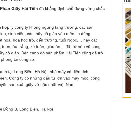
Phần Giấy Hải Tiến
đã khẳng định chỗ đứng vững chắc
 hợp lý công ty không ngừng tăng trưởng, các sản
h, sinh viên, các thầy cô giáo yêu mến tin dùng.
t hoa, hoa học trò, đến trường, tuổi Ngọc,… hay các
teen, áo trắng, kế toán, giáo án… đã trở nên vô cùng
thầy cô giáo. Bên cạnh đó sản phẩm Hải Tiến cũng đã trở
 phòng tại công sở.
anh tại Long Biên, Hà Nội, nhà máy có diện tích
iên. Công ty có những đầu tư lớn vào máy móc, công
yền sản xuất giấy vở bậc nhất Việt Nam.
 Đồng B, Long Biên, Hà Nội