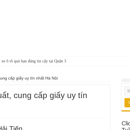
 xe ô tô quá hạn đáng tin cậy tại Quận 3
ung cấp giấy uy tín nhất Hà Nội
ất, cung cấp giấy uy tín
Cli
ải Tiến
Tu