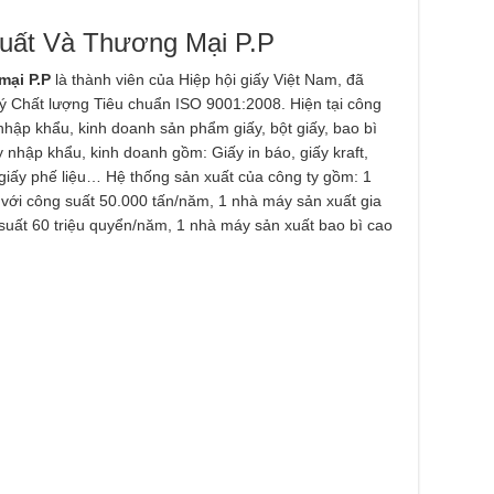
uất Và Thương Mại P.P
mại P.P
là thành viên của Hiệp hội giấy Việt Nam, đã
 Chất lượng Tiêu chuẩn ISO 9001:2008. Hiện tại công
 nhập khẩu, kinh doanh sản phẩm giấy, bột giấy, bao bì
 nhập khẩu, kinh doanh gồm: Giấy in báo, giấy kraft,
y, giấy phế liệu… Hệ thống sản xuất của công ty gồm: 1
t với công suất 50.000 tấn/năm, 1 nhà máy sản xuất gia
 suất 60 triệu quyển/năm, 1 nhà máy sản xuất bao bì cao