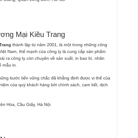
ơng Mại Kiều Trang
Trang
thành lập từ năm 2001, là một trong những công
i Việt Nam, thế mạnh của công ty là cung cấp sản phẩm
goài ra công ty còn chuyên về sản xuất, in bao bì, nhãn
kế mẫu in.
những bước tiến vững chắc đã khẳng định được vị thế của
 nhiệm của quý khách hàng bởi chính sách, cam kết, dịch
ên Hòa, Cầu Giấy, Hà Nội