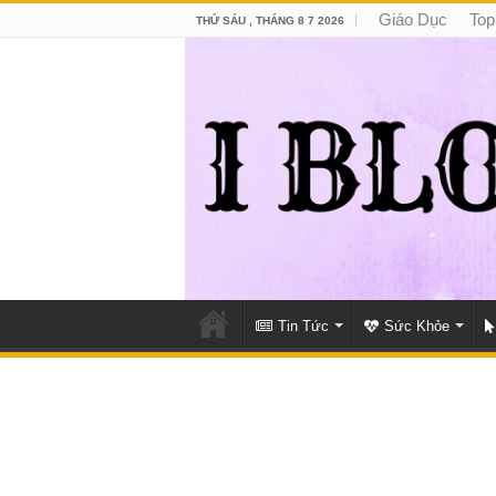
Giáo Dục
Top
THỨ SÁU , THÁNG 8 7 2026
Tin Tức
Sức Khỏe