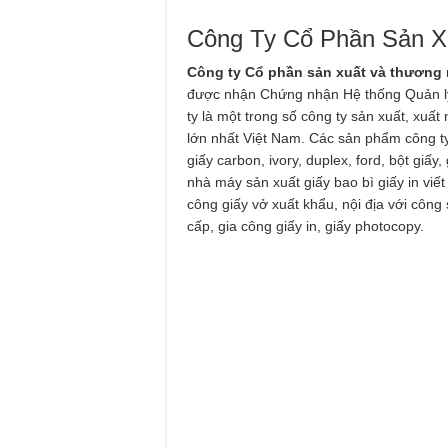
Công Ty Cổ Phần Sản X
Công ty Cổ phần sản xuất và thương 
được nhận Chứng nhận Hệ thống Quản lý
ty là một trong số công ty sản xuất, xuất
lớn nhất Việt Nam. Các sản phẩm công ty
giấy carbon, ivory, duplex, ford, bột giấ
nhà máy sản xuất giấy bao bì giấy in viế
công giấy vở xuất khẩu, nội địa với công
cấp, gia công giấy in, giấy photocopy.