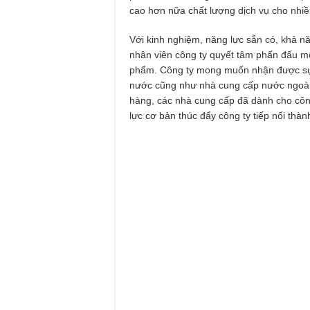
cao hơn nữa chất lượng dịch vụ cho nhiề
Với kinh nghiệm, năng lực sẵn có, khả nă
nhân viên công ty quyết tâm phấn đấu mở
phẩm. Công ty mong muốn nhận được sự 
nước cũng như nhà cung cấp nước ngoài.
hàng, các nhà cung cấp đã dành cho côn
lực cơ bản thúc đẩy công ty tiếp nối thàn