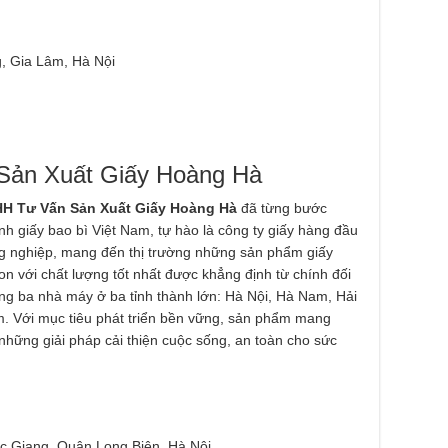
, Gia Lâm, Hà Nội
Sản Xuất Giấy Hoàng Hà
H Tư Vấn Sản Xuất Giấy Hoàng Hà
đã từng bước
nh giấy bao bì Việt Nam, tự hào là công ty giấy hàng đầu
g nghiệp, mang đến thị trường những sản phẩm giấy
n với chất lượng tốt nhất được khẳng định từ chính đối
ng ba nhà máy ở ba tỉnh thành lớn: Hà Nội, Hà Nam, Hải
m. Với mục tiêu phát triển bền vững, sản phẩm mang
những giải pháp cải thiện cuộc sống, an toàn cho sức
 Giang, Quận Long Biên, Hà Nội