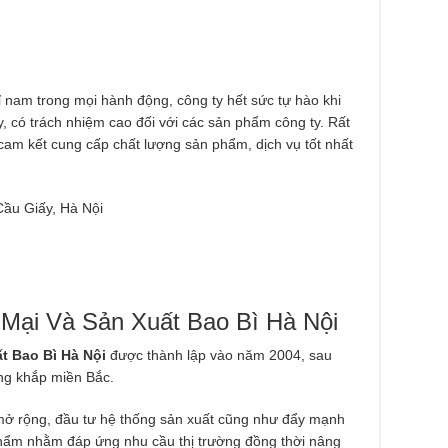
ỉ nam trong mọi hành động, công ty hết sức tự hào khi
y, có trách nhiệm cao đối với các sản phẩm công ty. Rất
am kết cung cấp chất lượng sản phẩm, dịch vụ tốt nhất
ầu Giấy, Hà Nội
ại Và Sản Xuất Bao Bì Hà Nội
t Bao Bì Hà Nội
được thành lập vào năm 2004, sau
ộng khắp miền Bắc.
mở rộng, đầu tư hệ thống sản xuất cũng như đẩy mạnh
phẩm nhằm đáp ứng nhu cầu thị trường đồng thời nâng