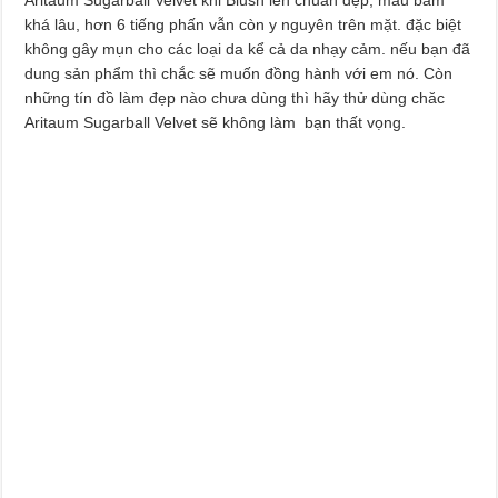
khá lâu, hơn 6 tiếng phấn vẫn còn y nguyên trên mặt. đặc biệt
không gây mụn cho các loại da kể cả da nhạy cảm. nếu bạn đã
dung sản phẩm thì chắc sẽ muốn đồng hành với em nó. Còn
những tín đồ làm đẹp nào chưa dùng thì hãy thử dùng chăc
Aritaum Sugarball Velvet sẽ không làm bạn thất vọng.