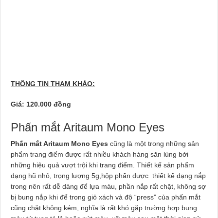
THÔNG TIN THAM KHẢO:
Giá: 120.000 đồng
Phấn mắt Aritaum Mono Eyes
Phấn mắt Aritaum Mono Eyes
cũng là một trong những sản
phẩm trang điểm được rất nhiều khách hàng săn lùng bởi
những hiệu quả vượt trội khi trang điểm. Thiết kế sản phẩm
dạng hũ nhỏ, trọng lượng 5g,hộp phấn được thiết kế dạng nắp
trong nên rất dễ dàng để lựa màu, phần nắp rất chặt, không sợ
bị bung nắp khi để trong giỏ xách và độ “press” của phấn mắt
cũng chặt không kém, nghĩa là rất khó gặp trường hợp bung