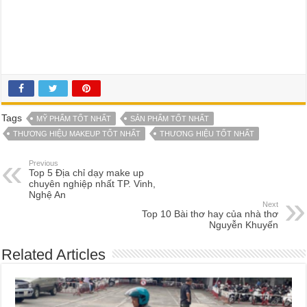
Tags
MỸ PHẨM TỐT NHẤT
SẢN PHẨM TỐT NHẤT
THƯƠNG HIỆU MAKEUP TỐT NHẤT
THƯƠNG HIỆU TỐT NHẤT
Previous
Top 5 Địa chỉ dạy make up
chuyên nghiệp nhất TP. Vinh,
Nghệ An
Next
Top 10 Bài thơ hay của nhà thơ
Nguyễn Khuyến
Related Articles