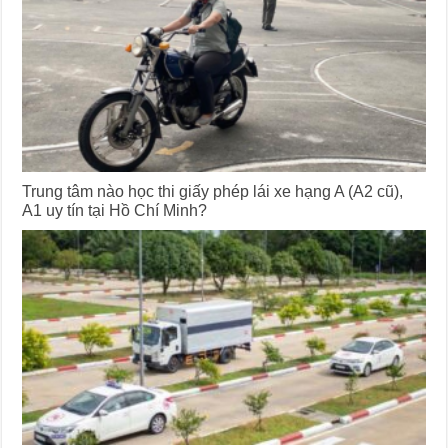
Trung tâm nào học thi giấy phép lái xe hạng A (A2 cũ),
A1 uy tín tại Hồ Chí Minh?