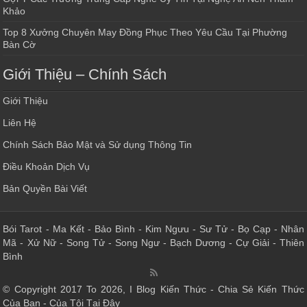
Khảo
Top 8 Xưởng Chuyên May Đồng Phục Theo Yêu Cầu Tại Phường
Bàn Cờ
Giới Thiệu – Chính Sách
Giới Thiệu
Liên Hệ
Chính Sách Bảo Mật và Sử dụng Thông Tin
Điều Khoản Dịch Vụ
Bản Quyền Bài Viết
Bói Tarot
-
Ma Kết
-
Bảo Bình
-
Kim Ngưu
-
Sư Tử
-
Bọ Cạp
-
Nhân
Mã
-
Xử Nữ
-
Song Tử
-
Song Ngư
-
Bạch Dương
-
Cự Giải
-
Thiên
Bình
© Copyright 2017 To 2026, I Blog Kiến Thức - Chia Sẻ Kiến Thức
Của Bạn - Của Tôi Tại Đây