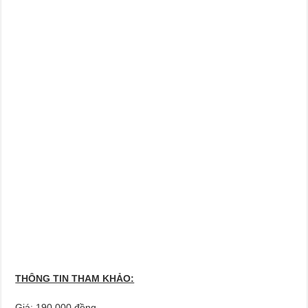
THÔNG TIN THAM KHẢO:
Giá: 190.000 đồng