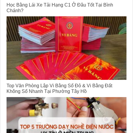
Học Bằng Lái Xe Tải Hạng C1 Ở Đâu Tốt Tại Bình
Chánh?
Top Văn Phòng Lập Vi Bằng Sổ Đỏ & Vi Bằng Đất
Không Sổ Nhanh Tại Phường Tây Hồ