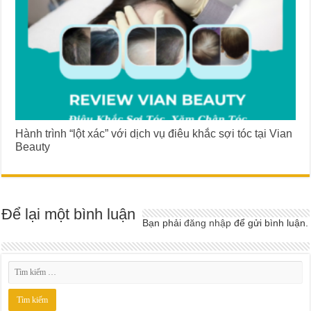
Hành trình “lột xác” với dịch vụ điêu khắc sợi tóc tại Vian
Beauty
Để lại một bình luận
Bạn phải
đăng nhập
để gửi bình luận.