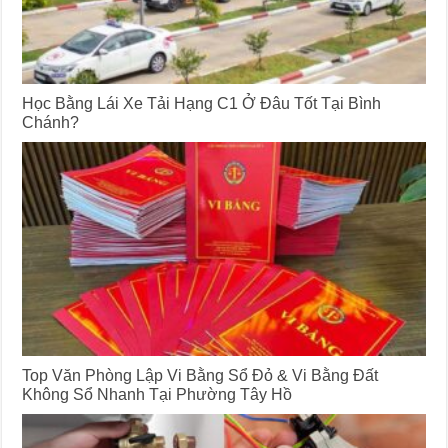
Học Bằng Lái Xe Tải Hạng C1 Ở Đâu Tốt Tại Bình
Chánh?
Top Văn Phòng Lập Vi Bằng Sổ Đỏ & Vi Bằng Đất
Không Sổ Nhanh Tại Phường Tây Hồ