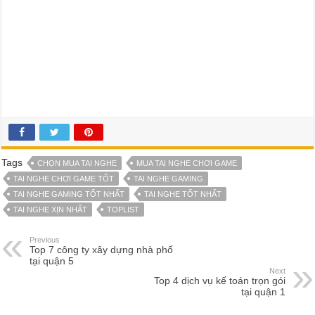
Tags
CHỌN MUA TAI NGHE
MUA TAI NGHE CHƠI GAME
TAI NGHE CHƠI GAME TỐT
TAI NGHE GAMING
TAI NGHE GAMING TỐT NHẤT
TAI NGHE TỐT NHẤT
TAI NGHE XỊN NHẤT
TOPLIST
Previous
Top 7 công ty xây dựng nhà phố
tại quận 5
Next
Top 4 dịch vụ kế toán trọn gói
tại quận 1