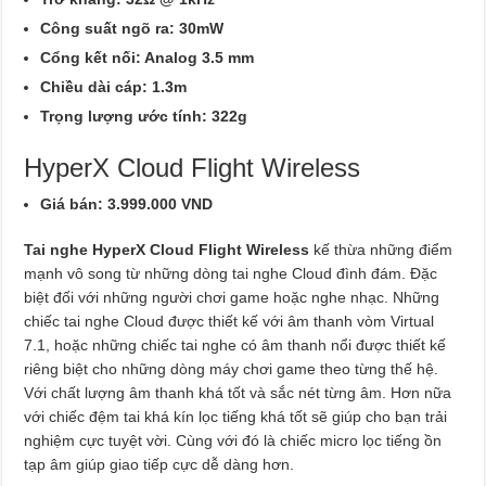
Công suất ngõ ra: 30mW
Cổng kết nối: Analog 3.5 mm
Chiều dài cáp: 1.3m
Trọng lượng ước tính: 322g
HyperX Cloud Flight Wireless
Giá bán: 3.999.000 VND
Tai nghe HyperX Cloud Flight Wireless
kế thừa những điểm
mạnh vô song từ những dòng tai nghe Cloud đình đám. Đặc
biệt đối với những người chơi game hoặc nghe nhạc. Những
chiếc tai nghe Cloud được thiết kế với âm thanh vòm Virtual
7.1, hoặc những chiếc tai nghe có âm thanh nổi được thiết kế
riêng biệt cho những dòng máy chơi game theo từng thế hệ.
Với chất lượng âm thanh khá tốt và sắc nét từng âm. Hơn nữa
với chiếc đệm tai khá kín lọc tiếng khá tốt sẽ giúp cho bạn trải
nghiệm cực tuyệt vời. Cùng với đó là chiếc micro lọc tiếng ồn
tạp âm giúp giao tiếp cực dễ dàng hơn.