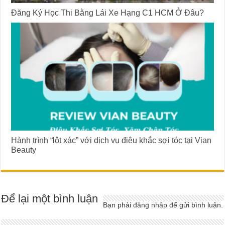
Đăng Ký Học Thi Bằng Lái Xe Hạng C1 HCM Ở Đâu?
Hành trình “lột xác” với dịch vụ điêu khắc sợi tóc tại Vian
Beauty
Để lại một bình luận
Bạn phải
đăng nhập
để gửi bình luận.