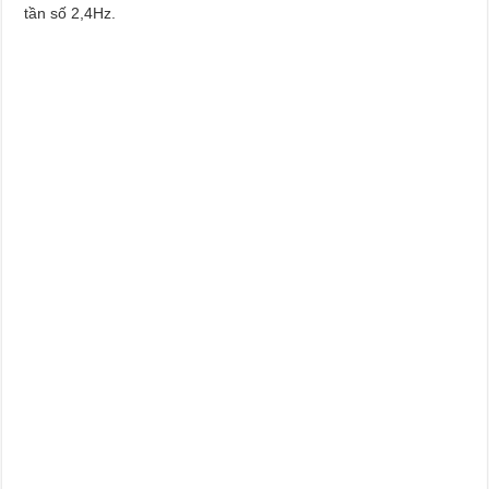
tần số 2,4Hz.