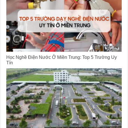
Học Nghề Điện Nước Ở Miền Trung: Top 5 Trường Uy
Tín