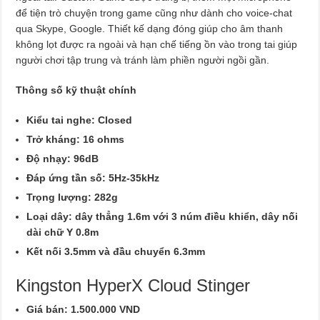
để tiện trò chuyện trong game cũng như dành cho voice-chat
qua Skype, Google. Thiết kế dạng đóng giúp cho âm thanh
không lọt được ra ngoài và hạn chế tiếng ồn vào trong tai giúp
người chơi tập trung và tránh làm phiền người ngồi gần.
Thông số kỹ thuật chính
Kiểu tai nghe: Closed
Trở kháng: 16 ohms
Độ nhạy: 96dB
Đáp ứng tần số: 5Hz-35kHz
Trọng lượng: 282g
Loại dây: dây thẳng 1.6m với 3 núm điều khiển, dây nối
dài chữ Y 0.8m
Kết nối 3.5mm và đầu chuyển 6.3mm
Kingston HyperX Cloud Stinger
Giá bán: 1.500.000 VND