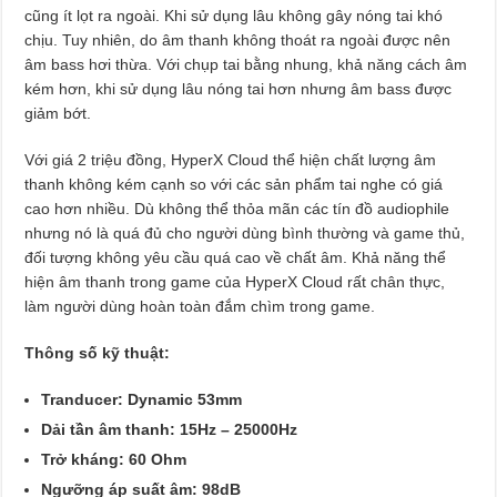
cũng ít lọt ra ngoài. Khi sử dụng lâu không gây nóng tai khó
chịu. Tuy nhiên, do âm thanh không thoát ra ngoài được nên
âm bass hơi thừa. Với chụp tai bằng nhung, khả năng cách âm
kém hơn, khi sử dụng lâu nóng tai hơn nhưng âm bass được
giảm bớt.
Với giá 2 triệu đồng, HyperX Cloud thể hiện chất lượng âm
thanh không kém cạnh so với các sản phẩm tai nghe có giá
cao hơn nhiều. Dù không thể thỏa mãn các tín đồ audiophile
nhưng nó là quá đủ cho người dùng bình thường và game thủ,
đối tượng không yêu cầu quá cao về chất âm. Khả năng thể
hiện âm thanh trong game của HyperX Cloud rất chân thực,
làm người dùng hoàn toàn đắm chìm trong game.
Thông số kỹ thuật:
Tranducer: Dynamic 53mm
Dải tần âm thanh: 15Hz – 25000Hz
Trở kháng: 60 Ohm
Ngưỡng áp suất âm: 98dB