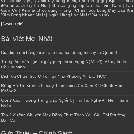
viết về xứ Nghệ
|
Chia tay đồng nghiệp nên tặng gì
|
Địa chỉ mua
iPhone xách tay Hà Nội
|
Khu công nghiệp lớn nhất Việt Nam
|
Lan
Cẩm Cù
|
Xem tarot có đúng không
|
Chăm Sóc Lông Mày Sau Khi
Xăm Bong Nhanh Nhất
|
Ngân Hàng Lớn Nhất Việt Nam
}
[/wpts_spin]
Bài Viết Mới Nhất
Địa điểm đổi bằng lái xe ô tô quá hạn đáng tin cậy tại Quận 3
Trung tâm nào học thi giấy phép lái xe hạng A (A2 cũ), A1 uy tín tại
Hồ Chí Minh?
Dịch Vụ Chăm Sóc Ô Tô Tận Nhà Phường An Lạc HCM
Đồng Hồ Tại Kronos Luxury Timepieces Có Cam Kết Chính Hãng
Không?
Gợi Ý Các Trường Trung Cấp Nghề Uy Tín Tại Nghệ An Nên Tham
Khảo
Top 8 Xưởng Chuyên May Đồng Phục Theo Yêu Cầu Tại Phường
Bàn Cờ
Giới Thiệu – Chính Sách