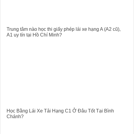
Trung tâm nào học thi giấy phép lái xe hạng A (A2 cũ),
A1 uy tín tại Hồ Chí Minh?
Học Bằng Lái Xe Tải Hạng C1 Ở Đâu Tốt Tại Bình
Chánh?