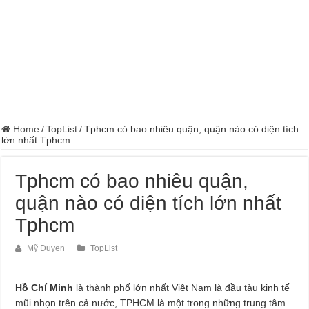
Dịch Vụ Sửa Chữa Ô Tô Tại Nhà Phường Hòa Hưng
Home
/
TopList
/
Tphcm có bao nhiêu quận, quận nào có diện tích
lớn nhất Tphcm
Tphcm có bao nhiêu quận,
quận nào có diện tích lớn nhất
Tphcm
Mỹ Duyen
TopList
Hồ Chí Minh
là thành phố lớn nhất Việt Nam là đầu tàu kinh tế
mũi nhọn trên cả nước, TPHCM là một trong những trung tâm