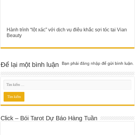
Hành trình “lột xác” với dịch vụ điêu khắc sợi tóc tại Vian
Beauty
Để lại một bình luận
Bạn phải
đăng nhập
để gửi bình luận.
Click – Bói Tarot Dự Báo Hàng Tuần