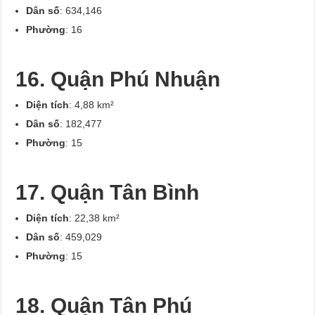
Dân số
: 634,146
Phường
: 16
16. Quận Phú Nhuận
Diện tích
: 4,88 km²
Dân số
: 182,477
Phường
: 15
17. Quận Tân Bình
Diện tích
: 22,38 km²
Dân số
: 459,029
Phường
: 15
18. Quận Tân Phú