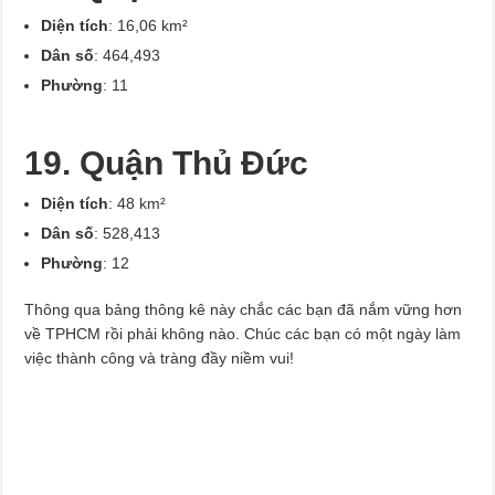
Diện tích
: 16,06 km²
Dân số
: 464,493
Phường
: 11
19. Quận Thủ Đức
Diện tích
: 48 km²
Dân số
: 528,413
Phường
: 12
Thông qua bảng thông kê này chắc các bạn đã nắm vững hơn
về TPHCM rồi phải không nào. Chúc các bạn có một ngày làm
việc thành công và tràng đầy niềm vui!