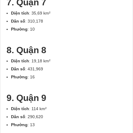
7. Quận 7
Diện tích
: 35,69 km²
Dân số
: 310,178
Phường
: 10
8. Quận 8
Diện tích
: 19,18 km²
Dân số
: 431,969
Phường
: 16
9. Quận 9
Diện tích
: 114 km²
Dân số
: 290,620
Phường
: 13