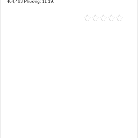
464,493 Phường: 11 19.