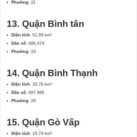
Phường
: 11
13. Quận Bình tân
Diện tích
: 51,89 km²
Dân số
: 686,474
Phường
: 10
14. Quận Bình Thạnh
Diện tích
: 20,76 km²
Dân số
: 487,985
Phường
: 20
15. Quận Gò Vấp
Diện tích
: 19,74 km²