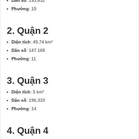
Dân số
: 193,632
Phường
: 10
2. Quận 2
Diện tích
: 49,74 km²
Dân số
: 147.168
Phường
: 11
3. Quận 3
Diện tích
: 5 km²
Dân số
: 196,333
Phường
: 14
4. Quận 4