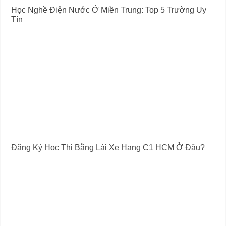
Học Nghề Điện Nước Ở Miền Trung: Top 5 Trường Uy
Tín
Đăng Ký Học Thi Bằng Lái Xe Hạng C1 HCM Ở Đâu?