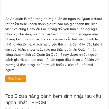
An An quán là một trong những quán ăn ngon tại Quận 4 được
rất nhiều thực khách đánh giá rất cao mà giá thành thì “sinh
viên” vô cùng.Chay Âu Lạc tương đối yên tĩnh cùng đội ngũ
phục vụ chu đáo, niềm nở lại thêm những món ăn ngon nhẹ
nhàng kết hợp bởi các loại rau củ màu sắc bắt mắt, chính là
những yếu tố mà khách hàng yêu thích mà đến đây, đặc biệt là
dịp cuối tuần, chưa ngày nào mà thấy quán ăn Quận 4 này
vắng thực khách cả.Quán ăn Quận 4 này được nhiều người
đánh giá rất cao bơi các món ăn ngon đều được chế biến với
hương vị đặc trưng, phù hợp với khẩu vị của hầu hết mọi
người.
Read More »
Top 5 cửa hàng bánh kem sinh nhật rau câu
ngon nhất TP.HCM