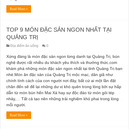
Read More »
TOP 9 MÓN ĐẶC SẢN NGON NHẤT TẠI
QUẢNG TRỊ
Địa điểm ăn uống
0
Xứng đáng là món đặc sản ngon lừng danh tại Quảng Trị, bún
nghệ được rất nhiều du khách yêu thích và thưởng thức.com
khám phá những món đặc sản ngon nhất tại tỉnh Quảng Trị bạn
nhé.Món ăn đặc sản của Quảng Trị mộc mạc, dân giã như
chính tính cách của con người nơi đây, bất cứ ai một lần đặt
chân đến sẽ để lại những dư vị khó quên trong lòng bởi sự hấp
dẫn từ món bún hến Mai Xá hay sự độc đáo từ món gỏi tép
nhảy,… Tất cả tạo nên những trải nghiệm khó phai trong lòng
mỗi người.
Read More »