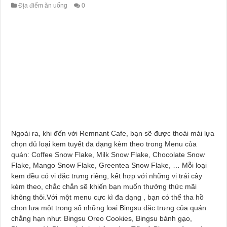
Địa điểm ăn uống
0
Ngoài ra, khi đến với Remnant Cafe, bạn sẽ được thoải mái lựa
chọn đủ loại kem tuyết đa dạng kèm theo trong Menu của
quán: Coffee Snow Flake, Milk Snow Flake, Chocolate Snow
Flake, Mango Snow Flake, Greentea Snow Flake, … Mỗi loại
kem đều có vị đặc trưng riêng, kết hợp với những vị trái cây
kèm theo, chắc chắn sẽ khiến bạn muốn thưởng thức mãi
không thôi.Với một menu cực kì đa dạng , bạn có thể tha hồ
chọn lựa một trong số những loại Bingsu đặc trưng của quán
chẳng hạn như: Bingsu Oreo Cookies, Bingsu bánh gạo,