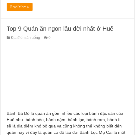
Read More »
Top 9 Quán ăn ngon lâu đời nhất ở Huế
Địa điểm ăn uống
0
Bánh Bà Đỏ là quán ăn gồm nhiều các loại bánh đặc sản của
Huế như: bánh bèo, bánh nậm, bánh lọc, bánh ram, bánh ít…
sẽ là địa điểm khó bỏ qua và cũng không thể không biết đến
quán này vì đây là quán có độ lâu đời.Bánh Lọc Mụ Cai là một