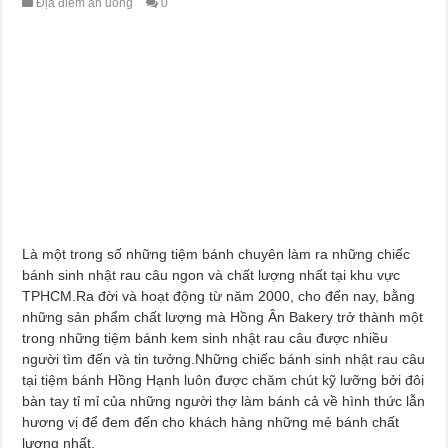
Địa điểm ăn uống
0
Là một trong số những tiệm bánh chuyên làm ra những chiếc
bánh sinh nhật rau câu ngon và chất lượng nhất tại khu vực
TPHCM.Ra đời và hoạt động từ năm 2000, cho đến nay, bằng
những sản phẩm chất lượng mà Hồng Ân Bakery trở thành một
trong những tiệm bánh kem sinh nhật rau câu được nhiều
người tìm đến và tin tưởng.Những chiếc bánh sinh nhật rau câu
tại tiệm bánh Hồng Hạnh luôn được chăm chút kỹ lưỡng bởi đôi
bàn tay tỉ mỉ của những người thợ làm bánh cả về hình thức lẫn
hương vị để đem đến cho khách hàng những mẻ bánh chất
lượng nhất.