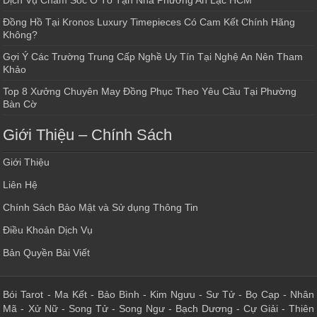
Đồng Hồ Tại Kronos Luxury Timepieces Có Cam Kết Chính Hãng
Không?
Gợi Ý Các Trường Trung Cấp Nghề Uy Tín Tại Nghệ An Nên Tham
Khảo
Top 8 Xưởng Chuyên May Đồng Phục Theo Yêu Cầu Tại Phường
Bàn Cờ
Giới Thiệu – Chính Sách
Giới Thiệu
Liên Hệ
Chính Sách Bảo Mật và Sử dụng Thông Tin
Điều Khoản Dịch Vụ
Bản Quyền Bài Viết
Bói Tarot
-
Ma Kết
-
Bảo Bình
-
Kim Ngưu
-
Sư Tử
-
Bọ Cạp
-
Nhân
Mã
-
Xử Nữ
-
Song Tử
-
Song Ngư
-
Bạch Dương
-
Cự Giải
-
Thiên