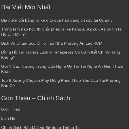
Bài Viết Mới Nhất
Địa điểm đổi bằng lái xe ô tô quá hạn đáng tin cậy tại Quận 3
Trung tâm nào học thi giấy phép lái xe hạng A (A2 cũ), A1 uy tín tại
Hồ Chí Minh?
Dịch Vụ Chăm Sóc Ô Tô Tận Nhà Phường An Lạc HCM
Đồng Hồ Tại Kronos Luxury Timepieces Có Cam Kết Chính Hãng
Không?
Gợi Ý Các Trường Trung Cấp Nghề Uy Tín Tại Nghệ An Nên Tham
Khảo
Top 8 Xưởng Chuyên May Đồng Phục Theo Yêu Cầu Tại Phường
Bàn Cờ
Giới Thiệu – Chính Sách
Giới Thiệu
Liên Hệ
Chính Sách Bảo Mật và Sử dụng Thông Tin