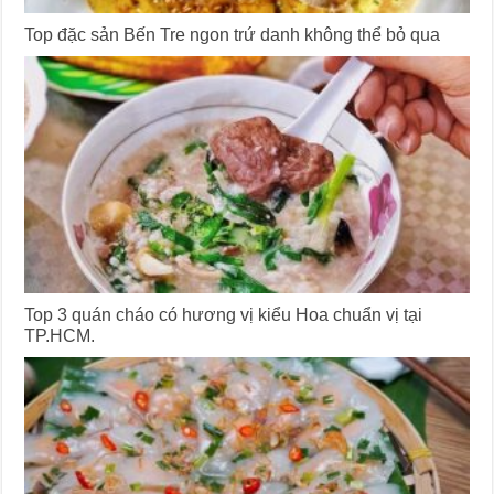
Top đặc sản Bến Tre ngon trứ danh không thể bỏ qua
Top 3 quán cháo có hương vị kiểu Hoa chuẩn vị tại
TP.HCM.