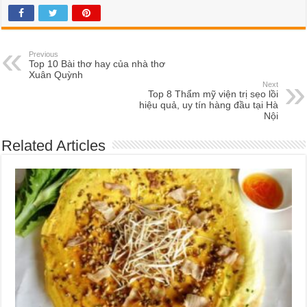
Previous
Top 10 Bài thơ hay của nhà thơ
Xuân Quỳnh
Next
Top 8 Thẩm mỹ viện trị sẹo lồi
hiệu quả, uy tín hàng đầu tại Hà
Nội
Related Articles