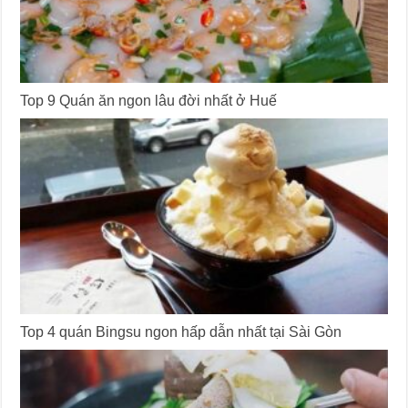
Top 9 Quán ăn ngon lâu đời nhất ở Huế
Top 4 quán Bingsu ngon hấp dẫn nhất tại Sài Gòn