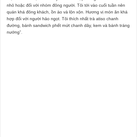
nhỏ hoặc đối với nhóm đông người. Tôi tới vào cuối tuần nên
quán khá đông khách, ồn ào và lộn xộn. Hương vị món ăn khá
hợp đối với người hảo ngọt. Tôi thích nhất trà atiso chanh
đường, bánh sandwich phết mứt chanh dây, kem và bánh tráng
nướng”.