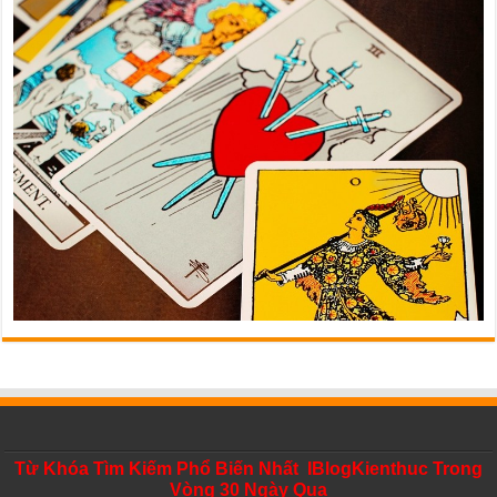
Từ Khóa Tìm Kiếm Phổ Biến Nhất IBlogKienthuc Trong
Vòng 30 Ngày Qua