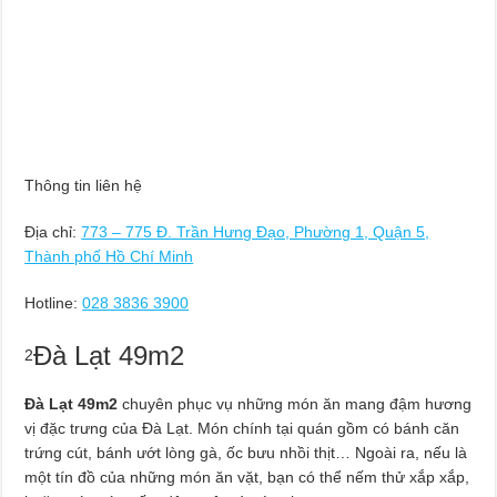
Thông tin liên hệ
Địa chỉ:
773 – 775 Đ. Trần Hưng Đạo, Phường 1, Quận 5,
Thành phố Hồ Chí Minh
Hotline:
028 3836 3900
Đà Lạt 49m2
2
Đà Lạt 49m2
chuyên phục vụ những món ăn mang đậm hương
vị đặc trưng của Đà Lạt. Món chính tại quán gồm có bánh căn
trứng cút, bánh ướt lòng gà, ốc bưu nhồi thịt… Ngoài ra, nếu là
một tín đồ của những món ăn vặt, bạn có thể nếm thử xắp xắp,