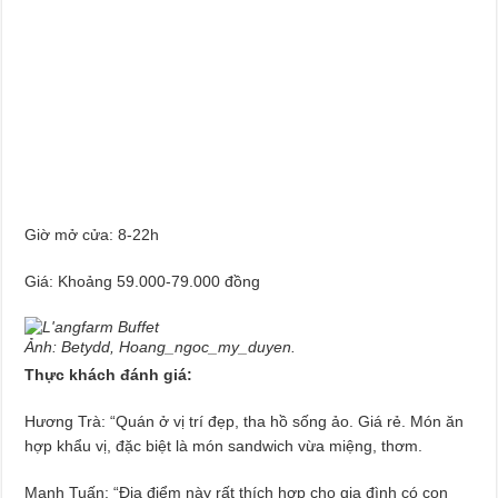
Giờ mở cửa: 8-22h
Giá: Khoảng 59.000-79.000 đồng
Ảnh: Betydd, Hoang_ngoc_my_duyen.
Thực khách đánh giá:
Hương Trà: “Quán ở vị trí đẹp, tha hồ sống ảo. Giá rẻ. Món ăn
hợp khẩu vị, đặc biệt là món sandwich vừa miệng, thơm.
Mạnh Tuấn: “Địa điểm này rất thích hợp cho gia đình có con