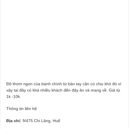
Độ thơm ngon của bánh chính từ bàn tay cần cù chịu khó đó vì
vậy tại đây có khá nhiều khách đến đây ăn và mang về. Giá từ
1k -10k
Thông tin liên hệ
Địa chỉ:
9/475 Chi Lăng, Huế