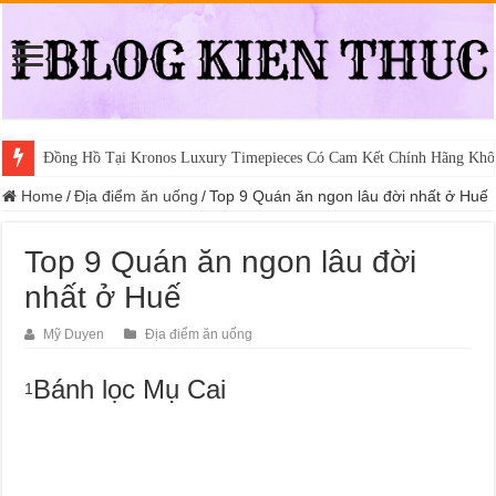
Đồng Hồ Tại Kronos Luxury Timepieces Có Cam Kết Chính Hãng Khô
Home
/
Địa điểm ăn uống
/
Top 9 Quán ăn ngon lâu đời nhất ở Huế
Top 9 Quán ăn ngon lâu đời
nhất ở Huế
Mỹ Duyen
Địa điểm ăn uống
Bánh lọc Mụ Cai
1