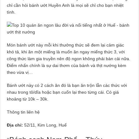
chỉ cần hỏi bánh ướt Huyền Anh là mọi sẽ chỉ cho bạn nhiệt
tình.
Món bánh ướt này mỗi khi thưởng thức sẽ đem lại cảm giác
khó tả, khi ăn một miếng là muốn ăn ngay miếng thức 3, với
công thức làm gia truyền nên độ ngon không phải bàn cải nữa.
Điểm nhấn chính là sự dai thơm của bánh và thịt nướng kèm
theo vừa vị…
Bánh ướt này có 2 cách ăn đó là bạn ăn trộn lẫn các thức với
nhau trong tô/dĩa hoặc bạn cuốn lại theo từng cái. Có giá
khoảng từ 10k – 30k.
Thông tin liên hệ
Địa chỉ:
52/11, Kim Long, Huế