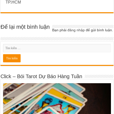
TP.HCM
Để lại một bình luận
Bạn phải
đăng nhập
để gửi bình luận.
Click – Bói Tarot Dự Báo Hàng Tuần