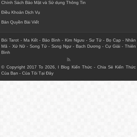
Chính Sách Bảo Mật và Sử dụng Thông Tin
Điều Khoản Dịch Vụ
Bản Quyền Bài Viết
Bói Tarot
-
Ma Kết
-
Bảo Bình
-
Kim Ngưu
-
Sư Tử
-
Bọ Cạp
-
Nhân
Mã
-
Xử Nữ
-
Song Tử
-
Song Ngư
-
Bạch Dương
-
Cự Giải
-
Thiên
Bình
© Copyright 2017 To 2026, I Blog Kiến Thức - Chia Sẻ Kiến Thức
Của Bạn - Của Tôi Tại Đây