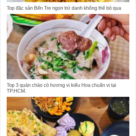
Top đặc sản Bến Tre ngon trứ danh không thể bỏ qua
Top 3 quán cháo có hương vị kiểu Hoa chuẩn vị tại
TP.HCM.