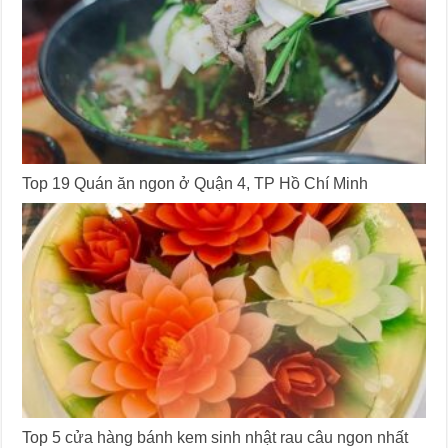
Top 19 Quán ăn ngon ở Quận 4, TP Hồ Chí Minh
Top 5 cửa hàng bánh kem sinh nhật rau câu ngon nhất