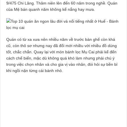
9/475 Chi Lăng. Thâm niên lên đến 60 năm trong nghề. Quán
của Mệ bán quanh năm không kể nắng hay mưa.
Quán có từ xa xưa nên nhiều năm về trước bàn ghế còn khá
cũ, còn thô sơ nhưng nay đã đổi mới nhiều với nhiều đồ dùng
tốt, chắc chắn. Quay lại với món bánh lọc Mụ Cai phải kể đến
cách chế biến, mặc dù không quá khó làm nhưng phải chú ý
trong việc chọn nhân và cho gia vị vào nhân, đòi hỏi sự bền bỉ
khi ngồi nặn từng cái bánh nhỏ.