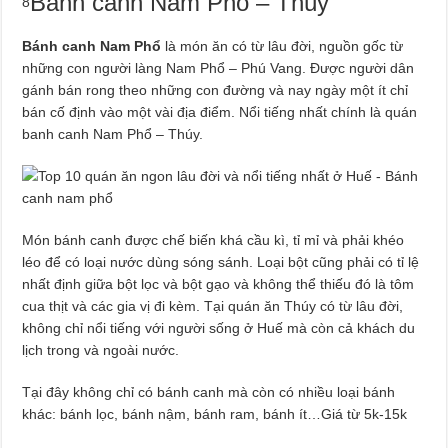
Bánh canh Nam Phổ – Thúy
8
Bánh canh Nam Phổ
là món ăn có từ lâu đời, nguồn gốc từ
những con người làng Nam Phổ – Phú Vang. Được người dân
gánh bán rong theo những con đường và nay ngày một ít chỉ
bán cố định vào một vài địa điểm. Nổi tiếng nhất chính là quán
banh canh Nam Phổ – Thúy.
Món bánh canh được chế biến khá cầu kì, tỉ mỉ và phải khéo
léo để có loại nước dùng sóng sánh. Loại bột cũng phải có tỉ lệ
nhất định giữa bột lọc và bột gạo và không thể thiếu đó là tôm
cua thịt và các gia vị đi kèm. Tại quán ăn Thúy có từ lâu đời,
không chỉ nổi tiếng với người sống ở Huế mà còn cả khách du
lịch trong và ngoài nước.
Tại đây không chỉ có bánh canh mà còn có nhiều loại bánh
khác: bánh lọc, bánh nậm, bánh ram, bánh ít…Giá từ 5k-15k