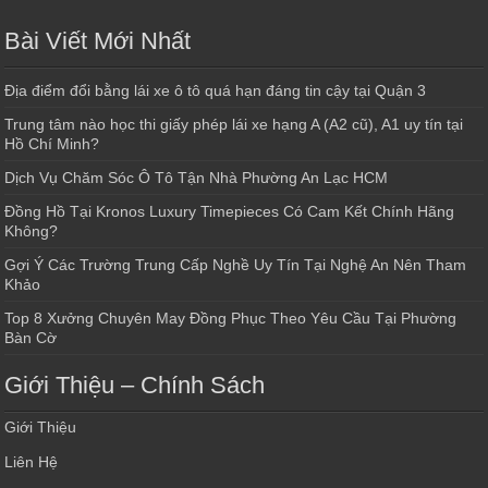
Bài Viết Mới Nhất
Địa điểm đổi bằng lái xe ô tô quá hạn đáng tin cậy tại Quận 3
Trung tâm nào học thi giấy phép lái xe hạng A (A2 cũ), A1 uy tín tại
Hồ Chí Minh?
Dịch Vụ Chăm Sóc Ô Tô Tận Nhà Phường An Lạc HCM
Đồng Hồ Tại Kronos Luxury Timepieces Có Cam Kết Chính Hãng
Không?
Gợi Ý Các Trường Trung Cấp Nghề Uy Tín Tại Nghệ An Nên Tham
Khảo
Top 8 Xưởng Chuyên May Đồng Phục Theo Yêu Cầu Tại Phường
Bàn Cờ
Giới Thiệu – Chính Sách
Giới Thiệu
Liên Hệ