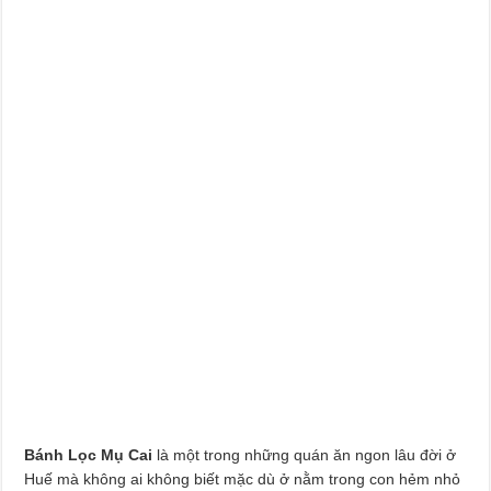
Bánh Lọc Mụ Cai
là một trong những quán ăn ngon lâu đời ở
Huế mà không ai không biết mặc dù ở nằm trong con hẻm nhỏ