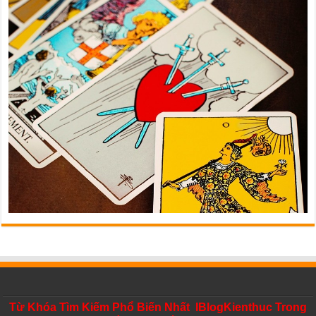
Từ Khóa Tìm Kiếm Phổ Biến Nhất IBlogKienthuc Trong