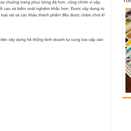
 ưa chuộng trang phục bóng đá hơn, cũng chính vì vậy,
ề cao và kiểm soát nghiêm khắc hơn. Được xây dựng từ
n loại vải và các khâu thành phẩm đều được chăm chút kĩ
u tiên xây dựng hệ thống kinh doanh tự cung tưa cấp sản