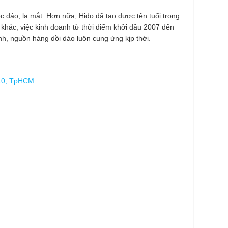
c đáo, lạ mắt. Hơn nữa, Hido đã tạo được tên tuổi trong
ý khác, việc kinh doanh từ thời điểm khởi đầu 2007 đến
h, nguồn hàng dồi dào luôn cung ứng kịp thời.
10, TpHCM.