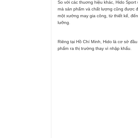
So với các thuơng hiệu khác, Hido Sport
mà sản phẩm và chất lượng cũng được đ
một xưởng may gia công, từ thiết kế, đế
lưỡng.
Riêng tại Hồ Chí Minh, Hido là cơ sở đầ
phẩm ra thị trường thay vì nhập khẩu.