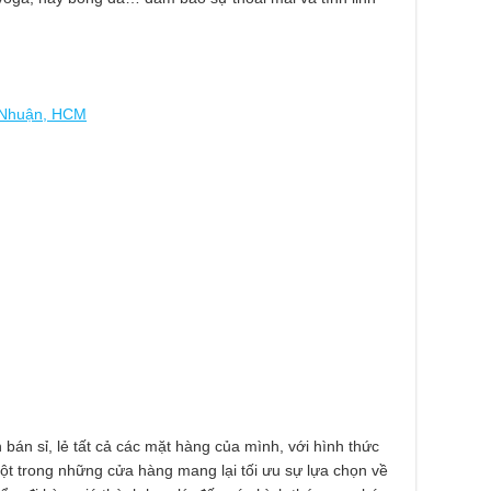
 Nhuận, HCM
 bán sỉ, lẻ tất cả các mặt hàng của mình, với hình thức
 một trong những cửa hàng mang lại tối ưu sự lựa chọn về