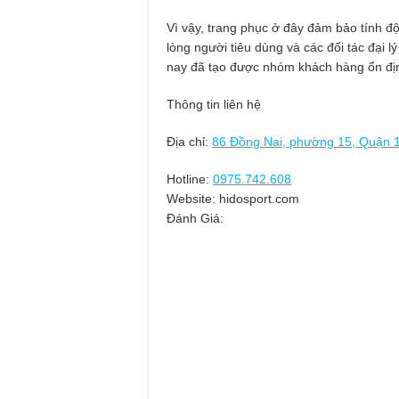
Vì vậy, trang phục ở đây đảm bảo tính độ
lòng người tiêu dùng và các đối tác đại l
nay đã tạo được nhóm khách hàng ổn địn
Thông tin liên hệ
Địa chỉ:
86 Đồng Nai, phường 15, Quận 
Hotline:
0975.742.608
Website: hidosport.com
Đánh Giá: