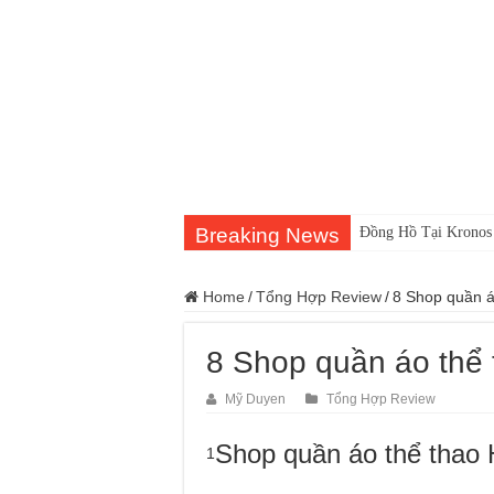
Breaking News
Đồng Hồ Tại Kronos
Home
/
Tổng Hợp Review
/
8 Shop quần á
8 Shop quần áo thể
Mỹ Duyen
Tổng Hợp Review
Shop quần áo thể tha
1