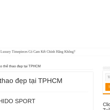
 Luxury Timepieces Có Cam Kết Chính Hãng Không?
o thể thao đẹp tại TPHCM
 thao đẹp tại TPHCM
o HIDO SPORT
Cli
Tu