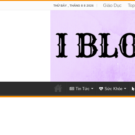
Giáo Dục
Top
THỨ BẢY , THÁNG 8 8 2026
Tin Tức
Sức Khỏe