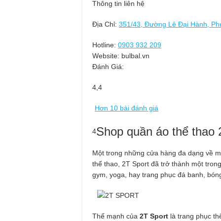
Thông tin liên hệ
Địa Chỉ:
351/43, Đường Lê Đại Hành, Ph
Hotline:
0903 932 209
Website: bulbal.vn
Đánh Giá:
4,4
Hơn 10 bài đánh giá
Shop quần áo thể tha
4
Một trong những cửa hàng đa dạng về m
thể thao, 2T Sport đã trở thành một tron
gym, yoga, hay trang phục đá banh, bó
Thế mạnh của
2T Sport
là trang phục th