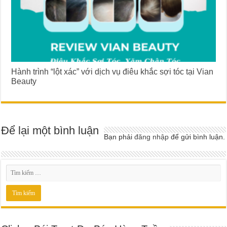
Hành trình “lột xác” với dịch vụ điêu khắc sợi tóc tại Vian
Beauty
Để lại một bình luận
Bạn phải
đăng nhập
để gửi bình luận.