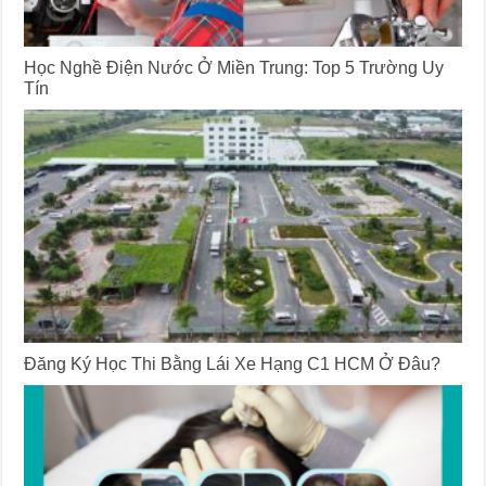
Học Nghề Điện Nước Ở Miền Trung: Top 5 Trường Uy
Tín
Đăng Ký Học Thi Bằng Lái Xe Hạng C1 HCM Ở Đâu?