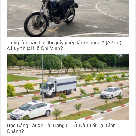
Trung tâm nào học thi giấy phép lái xe hạng A (A2 cũ),
A1 uy tín tại Hồ Chí Minh?
Học Bằng Lái Xe Tải Hạng C1 Ở Đâu Tốt Tại Bình
Chánh?