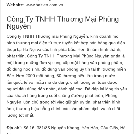
Website:
www.haitien.com.vn
Công Ty TNHH Thương Mại Phùng
Nguyễn
Công ty TNHH Thương mại Phùng Nguyễn, kinh doanh mô
hình thương mại điện tử trực tuyến kết hợp bán hàng qua điện
thoại tại Hà Nội và các tỉnh phía Bắc. Hơn 6 năm hình thành,
phát triển, Công Ty TNHH Thương Mại Phùng Nguyễn tự tin là
một trong những đơn vị cung cấp mặt hàng văn phòng phẩm,
đồ dùng học sinh, đồ dùng văn phòng uy tín tại thị trường miền
Bắc. Hơn 2000 mặt hàng, 60 thương hiệu lớn trong nước
lẫn quốc tế với mẫu mã đa dạng, chất lượng an toàn được
người tiêu dùng đón nhận, đánh giá cao. Để đáp lại lòng tin yêu
của khách hàng trong suốt chặng đường phát triển, Phùng
Nguyễn luôn chú trọng tới việc giữ gìn uy tín, phát triển hình
ảnh, thương hiệu bằng chính các sản phẩm, dịch vụ có chất
lượng tốt nhất.
Địa chỉ:
Số 16, 381/85 Nguyễn Khang, Yên Hòa, Cầu Giấy, Hà