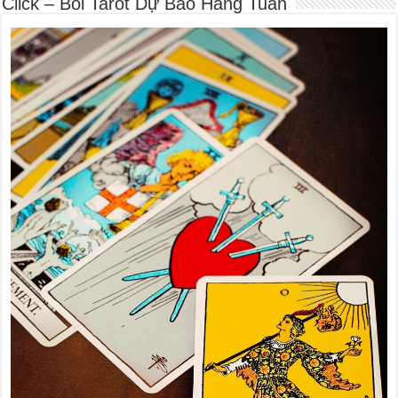
Click – Bói Tarot Dự Báo Hàng Tuần