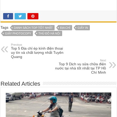
Tags
DANH SÁCH TOP TỐT NHẤT
ĐỊA CHỈ
GIẤY IN
GIẤY PHOTOCOPY
THỦ ĐÔ HÀ NỘI
Previous
Top 5 Địa chỉ ép kính điện thoại
uy tín và chất lượng nhất Tuyên
Quang
Next
Top 9 Dịch vụ sửa chữa điện
nước tại nhà tốt nhất tại TP Hồ
Chí Minh
Related Articles