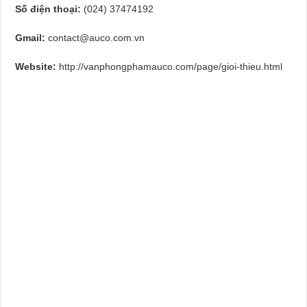
Số điện thoại:
(024) 37474192
Gmail:
contact@auco.com.vn
Website:
http://vanphongphamauco.com/page/gioi-thieu.html