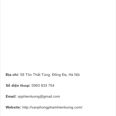
Địa chỉ:
58 Tôn Thất Tùng, Đống Đa, Hà Nội
Số điện thoại:
0983 833 754
Email:
vpphienluong@gmail.com
Website:
http://vanphongphamhienluong.com/