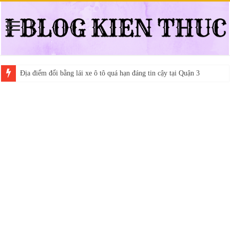
Địa điểm đổi bằng lái xe ô tô quá hạn đáng tin cậy tại Quận 3