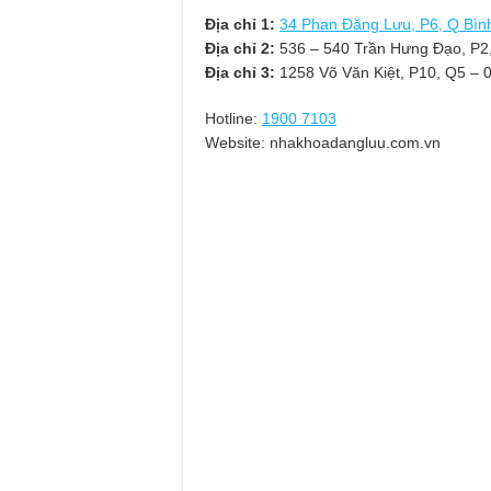
Địa chỉ 1:
34 Phan Đăng Lưu, P6, Q Bìn
Địa chỉ 2:
536 – 540 Trần Hưng Đạo, P2
Địa chỉ 3:
1258 Võ Văn Kiệt, P10, Q5 – 
Hotline:
1900 7103
Website: nhakhoadangluu.com.vn