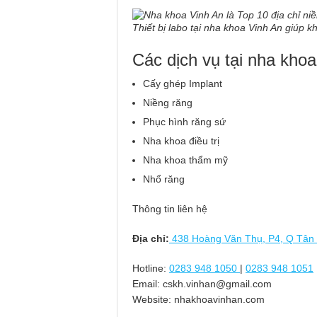
Thiết bị labo tại nha khoa Vinh An giúp k
Các dịch vụ tại nha khoa
Cấy ghép Implant
Niềng răng
Phục hình răng sứ
Nha khoa điều trị
Nha khoa thẩm mỹ
Nhổ răng
Thông tin liên hệ
Địa chỉ:
438 Hoàng Văn Thụ, P4, Q Tân
Hotline:
0283 948 1050
|
0283 948 1051
Email:
cskh.vinhan@gmail.com
Website: nhakhoavinhan.com