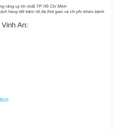
hách hàng tiết kiệm tối đa thời gian và chi phí khám bệnh
 Vinh An:
 Bình