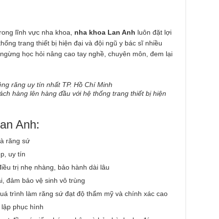
rong lĩnh vực nha khoa,
nha khoa Lan Anh
luôn đặt lợi
ống trang thiết bị hiện đại và đội ngũ y bác sĩ nhiều
ngừng học hỏi nâng cao tay nghề, chuyên môn, đem lại
ách hàng lên hàng đầu với hệ thống trang thiết bị hiện
an Anh:
à răng sứ
p, uy tín
iều trị nhẹ nhàng, bảo hành dài lâu
ại, đảm bảo vệ sinh vô trùng
 trình làm răng sứ đạt độ thẩm mỹ và chính xác cao
lập phục hình