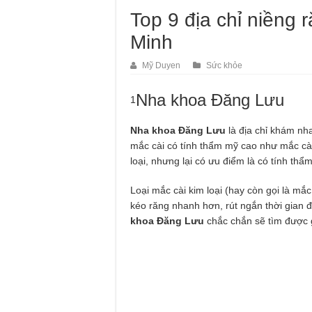
Top 9 địa chỉ niềng 
Minh
Mỹ Duyen
Sức khỏe
Nha khoa Đăng Lưu
1
Nha khoa Đăng Lưu
là địa chỉ khám nh
mắc cài có tính thẩm mỹ cao như mắc cài
loại, nhưng lại có ưu điểm là có tính thẩm
Loại mắc cài kim loại (hay còn gọi là mắ
kéo răng nhanh hơn, rút ngắn thời gian 
khoa Đăng Lưu
chắc chắn sẽ tìm được g