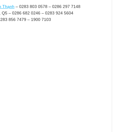
h Thạnh
– 0283 803 0578 – 0286 297 7148
, Q5 – 0286 682 0246 – 0283 924 5604
0283 856 7479 – 1900 7103