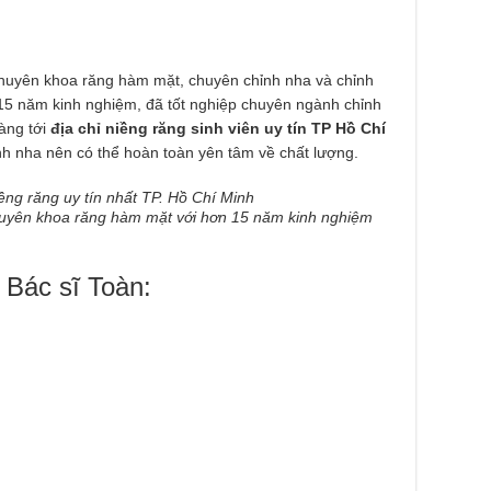
chuyên khoa răng hàm mặt, chuyên chỉnh nha và chỉnh
15 năm kinh nghiệm, đã tốt nghiệp chuyên ngành chỉnh
àng tới
địa chỉ niềng răng sinh viên uy tín TP Hồ Chí
h nha nên có thể hoàn toàn yên tâm về chất lượng.
chuyên khoa răng hàm mặt với hơn 15 năm kinh nghiệm
 Bác sĩ Toàn: