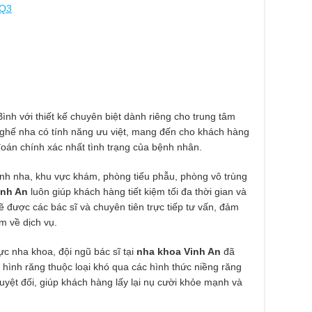
 Q3
Bình với thiết kế chuyên biệt dành riêng cho trung tâm
 ghế nha có tính năng ưu việt, mang đến cho khách hàng
đoán chính xác nhất tình trạng của bệnh nhân.
hỉnh nha, khu vực khám, phòng tiểu phẫu, phòng vô trùng
inh An
luôn giúp khách hàng tiết kiệm tối đa thời gian và
 được các bác sĩ và chuyên tiên trực tiếp tư vấn, đảm
m về dịch vụ.
ực nha khoa, đội ngũ bác sĩ tại
nha khoa Vinh An
đã
 hình răng thuộc loại khó qua các hình thức niềng răng
tuyệt đối, giúp khách hàng lấy lại nụ cười khỏe mạnh và