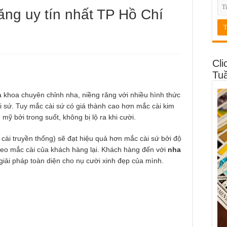
răng uy tín nhất TP Hồ Chí
Cli
Tu
a khoa chuyên chỉnh nha, niềng răng với nhiều hình thức
 sứ. Tuy mắc cài sứ có giá thành cao hơn mắc cài kim
 mỹ bởi trong suốt, không bị lộ ra khi cười.
c cài truyền thống) sẽ đạt hiệu quả hơn mắc cài sứ bởi độ
đeo mắc cài của khách hàng lại. Khách hàng đến với
nha
iải pháp toàn diện cho nụ cười xinh đẹp của mình.