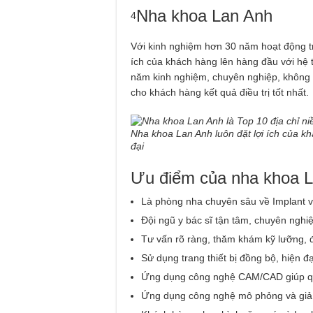
Nha khoa Lan Anh
4
Với kinh nghiệm hơn 30 năm hoạt động t
ích của khách hàng lên hàng đầu với hệ th
năm kinh nghiệm, chuyên nghiệp, không 
cho khách hàng kết quả điều trị tốt nhất.
Nha khoa Lan Anh luôn đặt lợi ích của kh
đại
Ưu điểm của nha khoa L
Là phòng nha chuyên sâu về Implant v
Đội ngũ y bác sĩ tận tâm, chuyên nghiệ
Tư vấn rõ ràng, thăm khám kỹ lưỡng, đ
Sử dụng trang thiết bị đồng bộ, hiện đ
Ứng dụng công nghệ CAM/CAD giúp quá
Ứng dụng công nghệ mô phỏng và giả 