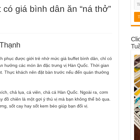
t có giá bình dân ăn “ná thở”
Cli
 Thạnh
Tu
h phục được giới trẻ nhờ mức giá buffet bình dân, chỉ có
tận hưởng các món ăn đặc trưng vị Hàn Quốc. Thời gian
hút. Thực khách nên đặt bàn trước nếu đến quán thưởng
ích, chả lụa, cá viên, chả cá Hàn Quốc. Ngoài ra, cơm
y đồ chiên là một gợi ý thú vị mà bạn không thể bỏ qua.
ng, sốt cay hay sốt kem béo giúp bạn đổi vị.