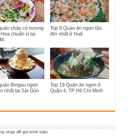
quán cháo có hương
Top 9 Quán ăn ngon lâu
 Hoa chuẩn vị tại
đời nhất ở Huế
M.
quán Bingsu ngon
Top 19 Quán ăn ngon ở
n nhất tại Sài Gòn
Quận 4, TP Hồ Chí Minh
ng nhập
để gửi bình luận.