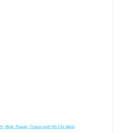
25, Bình Thạnh, Thành phố Hồ Chí Minh