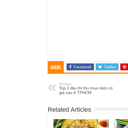
Facebook
Twitter
Share
Previous
Top 2 địa chỉ thu mua nệm cũ
giá cao ở TPHCM
Related Articles