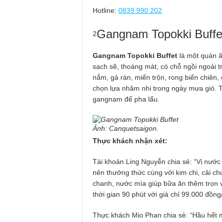
Hotline:
0839 990 202
Gangnam Topokki Buff
2
Gangnam Topokki Buffet
là một quán ă
sạch sẽ, thoáng mát, có chỗ ngồi ngoài 
nắm, gà rán, miến trộn, rong biển chiên
chọn lựa nhâm nhi trong ngày mưa gió. T
gangnam để pha lẩu.
Ảnh: Canquetsaigon.
Thực khách nhận xét:
Tài khoản Ling Nguyễn chia sẻ: “Vị nước
nên thưởng thức cùng với kim chi, cải ch
chanh, nước mía giúp bữa ăn thêm trọn v
thời gian 90 phút với giá chỉ 99.000 đồng
Thực khách Mio Phan chia sẻ: “Hầu hết 