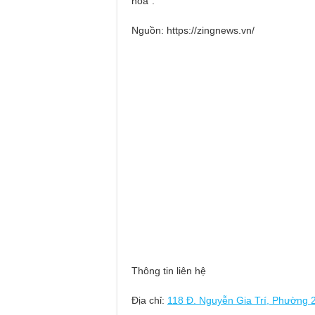
hòa”.
Nguồn: https://zingnews.vn/
Thông tin liên hệ
Địa chỉ:
118 Đ. Nguyễn Gia Trí, Phường 