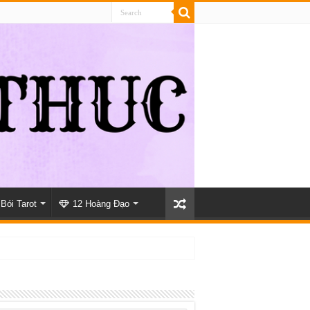
Bói Tarot
12 Hoàng Đạo