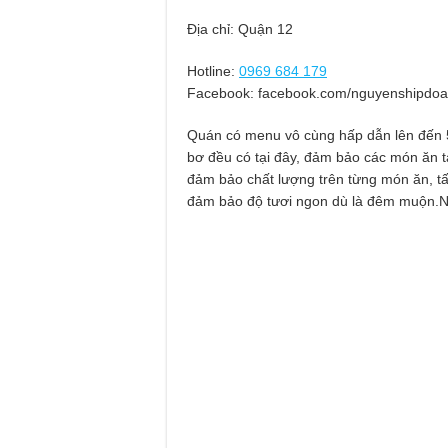
Địa chỉ: Quận 12
Hotline:
0969 684 179
Facebook: facebook.com/nguyenshipdo
Quán có menu vô cùng hấp dẫn lên đến 5
bơ đều có tại đây, đảm bảo các món ăn tạ
đảm bảo chất lượng trên từng món ăn, tấ
đảm bảo độ tươi ngon dù là đêm muộn.