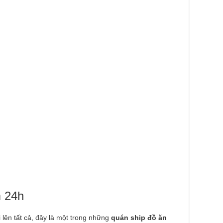
m 24h
i lên tất cả, đây là một trong những
quán ship đồ ăn