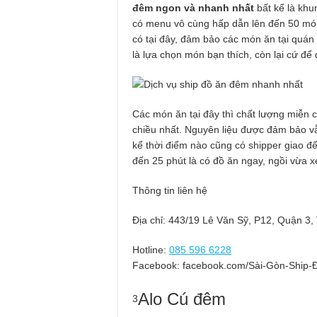
đêm ngon và nhanh nhất
bất kể là khu
có menu vô cùng hấp dẫn lên đến 50 món
có tại đây, đảm bảo các món ăn tại quán 
là lựa chọn món bạn thích, còn lại cứ để 
Các món ăn tại đây thì chất lượng miễn 
chiều nhất. Nguyên liệu được đảm bảo vẫ
kể thời điểm nào cũng có shipper giao đế
đến 25 phút là có đồ ăn ngay, ngồi vừa 
Thông tin liên hệ
Địa chỉ: 443/19 Lê Văn Sỹ, P12, Quận 3
Hotline:
085 596 6228
Facebook: facebook.com/Sài-Gòn-Ship
Alo Cú đêm
3