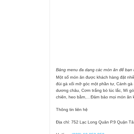
Bảng menu đa dạng các món ăn để bạn 
Một số món ăn được khách hàng đặt nhiề
đùi gà xối mỡ góc một phần tư, Cánh gà
dương châu, Cơm trắng bò lúc lắc, Mì gói
chiên, heo bằm,…Đảm bảo mọi món ăn khi
Thông tin liên hệ
Địa chỉ: 752 Lạc Long Quân P.9 Quận Tâ