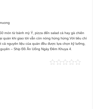
anuong
0 món từ bánh mỳ Ý, pizza đến salad cá hay gà chiên
i quán khi giao tới vẫn còn nóng hừng hừng.Với tiêu chí
t cả nguyên liệu của quán đều được lựa chọn kỹ lưỡng,
Nguyên – Ship Đồ Ăn Uống Ngày Đêm Khuya 4.