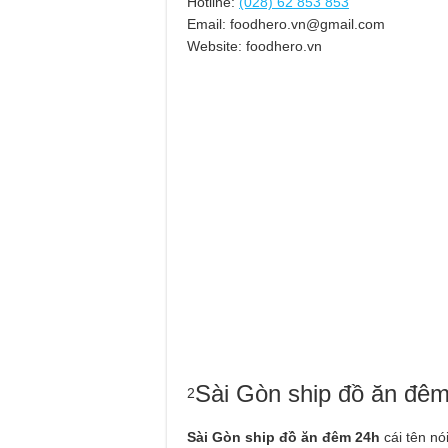
Hotline:
(028) 62 853 853
Email:
foodhero.vn@gmail.com
Website: foodhero.vn
Sài Gòn ship đồ ăn đê
2
Sài Gòn ship đồ ăn đêm 24h
cái tên nó