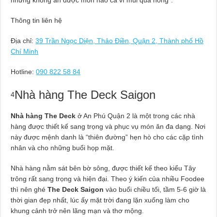
Thông tin liên hệ
Địa chỉ:
39 Trần Ngọc Diện, Thảo Điền, Quận 2, Thành phố Hồ
Chí Minh
Hotline:
090 822 58 84
Nhà hàng The Deck Saigon
4
Nhà hàng The Deck
ở An Phú Quận 2 là một trong các nhà
hàng được thiết kế sang trọng và phục vụ món ăn đa dạng. Nơi
này được mệnh danh là “thiên đường” hẹn hò cho các cặp tình
nhân và cho những buổi họp mặt.
Nhà hàng nằm sát bên bờ sông, được thiết kế theo kiểu Tây
trông rất sang trọng và hiện đại. Theo ý kiến của nhiều Foodee
thì nên ghé
The Deck Saigon
vào buổi chiều tối, tầm 5-6 giờ là
thời gian đẹp nhất, lúc ấy mặt trời đang lặn xuống làm cho
khung cảnh trở nên lãng mạn và thơ mộng.