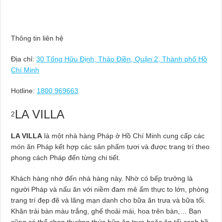
Thông tin liên hệ
Địa chỉ:
30 Tống Hữu Định, Thảo Điền, Quận 2, Thành phố Hồ
Chí Minh
Hotline:
1800 969663
LA VILLA
2
LA VILLA
là một nhà hàng Pháp ở Hồ Chí Minh cung cấp các
món ăn Pháp kết hợp các sản phẩm tươi và được trang trí theo
phong cách Pháp đến từng chi tiết.
Khách hàng nhớ đến nhà hàng này. Nhờ có bếp trưởng là
người Pháp và nấu ăn với niềm đam mê ẩm thực to lớn, phòng
trang trí đẹp đẽ và lãng mạn danh cho bữa ăn trưa và bữa tối.
Khăn trải bàn màu trắng, ghế thoải mái, hoa trên bàn,… Bạn