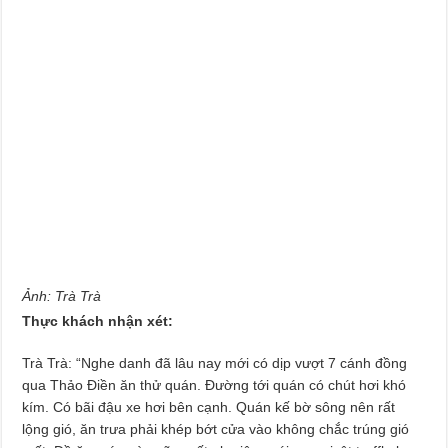
Ảnh: Trà Trà
Thực khách nhận xét:
Trà Trà: “Nghe danh đã lâu nay mới có dịp vượt 7 cánh đồng
qua Thảo Điền ăn thử quán. Đường tới quán có chút hơi khó
kím. Có bãi đậu xe hơi bên cạnh. Quán kế bờ sông nên rất
lộng gió, ăn trưa phải khép bớt cửa vào không chắc trúng gió