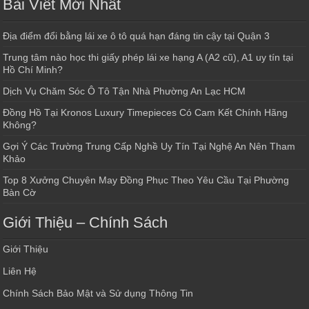
Bài Viết Mới Nhất
Địa điểm đổi bằng lái xe ô tô quá hạn đáng tin cậy tại Quận 3
Trung tâm nào học thi giấy phép lái xe hạng A (A2 cũ), A1 uy tín tại
Hồ Chí Minh?
Dịch Vụ Chăm Sóc Ô Tô Tận Nhà Phường An Lạc HCM
Đồng Hồ Tại Kronos Luxury Timepieces Có Cam Kết Chính Hãng
Không?
Gợi Ý Các Trường Trung Cấp Nghề Uy Tín Tại Nghệ An Nên Tham
Khảo
Top 8 Xưởng Chuyên May Đồng Phục Theo Yêu Cầu Tại Phường
Bàn Cờ
Giới Thiệu – Chính Sách
Giới Thiệu
Liên Hệ
Chính Sách Bảo Mật và Sử dụng Thông Tin