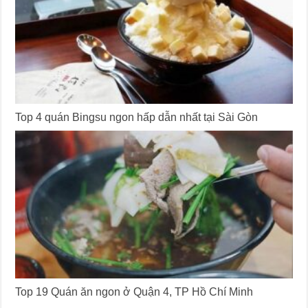
Top 4 quán Bingsu ngon hấp dẫn nhất tại Sài Gòn
Top 19 Quán ăn ngon ở Quận 4, TP Hồ Chí Minh