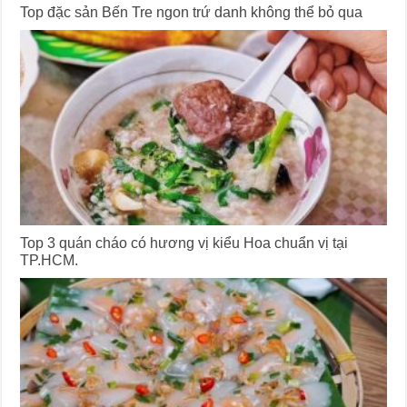
Top đặc sản Bến Tre ngon trứ danh không thể bỏ qua
Top 3 quán cháo có hương vị kiểu Hoa chuẩn vị tại
TP.HCM.