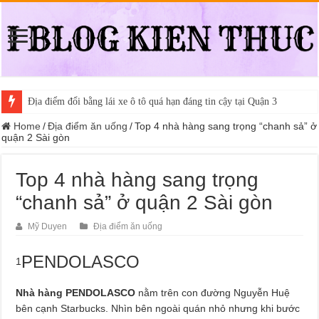
Địa điểm đổi bằng lái xe ô tô quá hạn đáng tin cậy tại Quận 3
Home
/
Địa điểm ăn uống
/
Top 4 nhà hàng sang trọng “chanh sả” ở
quận 2 Sài gòn
Top 4 nhà hàng sang trọng
“chanh sả” ở quận 2 Sài gòn
Mỹ Duyen
Địa điểm ăn uống
PENDOLASCO
1
Nhà hàng PENDOLASCO
nằm trên con đường Nguyễn Huệ
bên cạnh Starbucks. Nhìn bên ngoài quán nhỏ nhưng khi bước