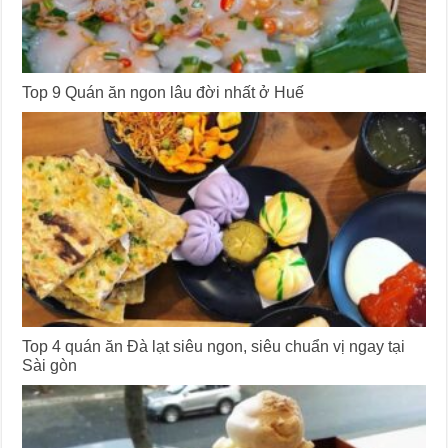
Top 9 Quán ăn ngon lâu đời nhất ở Huế
Top 4 quán ăn Đà lạt siêu ngon, siêu chuẩn vị ngay tại
Sài gòn