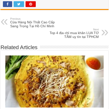
Previous
Cửa Hàng Nội Thất Cao Cấp
Sang Trọng Tại Hồ Chí Minh
Next
Top 4 địa chỉ mua khăn LỤA TƠ
TẰM uy tín tại TPHCM
Related Articles